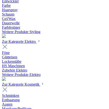
Entwickler
Farbe
Haarspray
Schaum
Gel/Wax
Dauerwelle
Farbfestiger
Weitere Produkte Styling
Zur Kategorie Elektro
Föne
Glätteisen
Lockenstäbe
HS Maschinen
Zubehör Elektro
Weitere Produkte Elektro
Zur Kategorie Kosmetik
Schminken
Enthaarung
Augen
Manikure/Pedikure