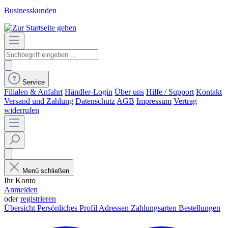
Businesskunden
Service
Filialen & Anfahrt
Händler-Login
Über uns
Hilfe / Support
Kontakt
Versand und Zahlung
Datenschutz
AGB
Impressum
Vertrag
widerrufen
Menü schließen
Ihr Konto
Anmelden
oder
registrieren
Übersicht
Persönliches Profil
Adressen
Zahlungsarten
Bestellungen