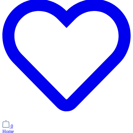
0
Home