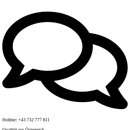
Hotline:
+43 732 777 811
Qualität aus Österreich