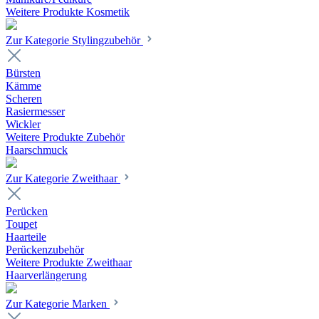
Weitere Produkte Kosmetik
Zur Kategorie Stylingzubehör
Bürsten
Kämme
Scheren
Rasiermesser
Wickler
Weitere Produkte Zubehör
Haarschmuck
Zur Kategorie Zweithaar
Perücken
Toupet
Haarteile
Perückenzubehör
Weitere Produkte Zweithaar
Haarverlängerung
Zur Kategorie Marken