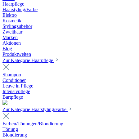
Haarpflege
Haarstyling/Farbe
Elektro
Kosmetik
Stylingzubehör
Zweithaar
Marken
Aktionen
Blog
Produktwelten
Zur Kategorie Haarpflege
Shampoo
Conditioner
Leave in Pflege
Intensivpflege
Bartpflege
Zur Kategorie Haarstyling/Farbe
Farben/Tönungen/Blondierung
Tönung
Blondierung