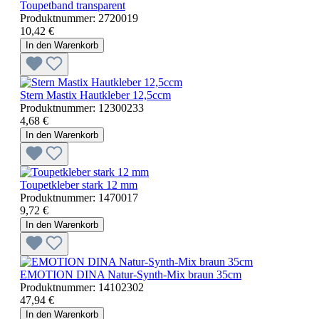
Toupetband transparent
Produktnummer:
2720019
10,42 €
In den Warenkorb
Stern Mastix Hautkleber 12,5ccm
Produktnummer:
12300233
4,68 €
In den Warenkorb
Toupetkleber stark 12 mm
Produktnummer:
1470017
9,72 €
In den Warenkorb
EMOTION DINA Natur-Synth-Mix braun 35cm
Produktnummer:
14102302
47,94 €
In den Warenkorb