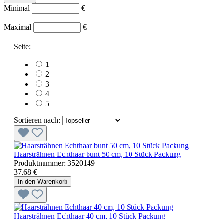
Minimal
€
–
Maximal
€
Seite:
1
2
3
4
5
Sortieren nach:
Haarsträhnen Echthaar bunt 50 cm, 10 Stück Packung
Produktnummer:
3520149
37,68 €
In den Warenkorb
Haarsträhnen Echthaar 40 cm, 10 Stück Packung