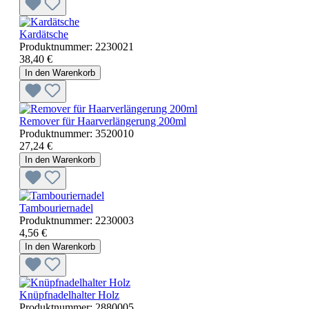
Kardätsche
Produktnummer:
2230021
38,40 €
In den Warenkorb
Remover für Haarverlängerung 200ml
Produktnummer:
3520010
27,24 €
In den Warenkorb
Tambouriernadel
Produktnummer:
2230003
4,56 €
In den Warenkorb
Knüpfnadelhalter Holz
Produktnummer:
2880005