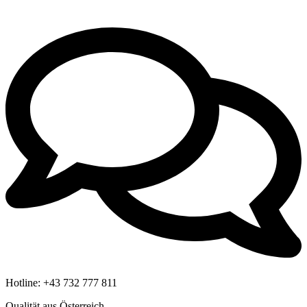
Hotline:
+43 732 777 811
Qualität aus Österreich