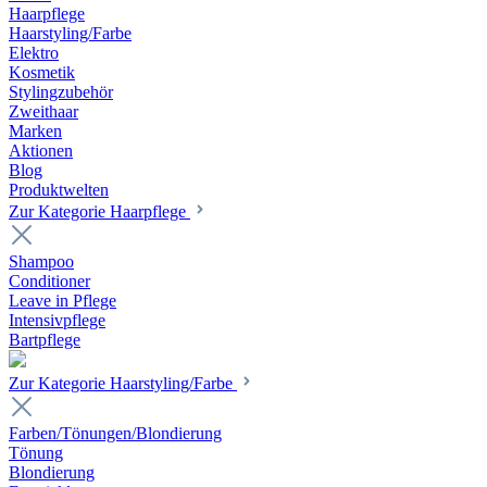
Haarpflege
Haarstyling/Farbe
Elektro
Kosmetik
Stylingzubehör
Zweithaar
Marken
Aktionen
Blog
Produktwelten
Zur Kategorie Haarpflege
Shampoo
Conditioner
Leave in Pflege
Intensivpflege
Bartpflege
Zur Kategorie Haarstyling/Farbe
Farben/Tönungen/Blondierung
Tönung
Blondierung