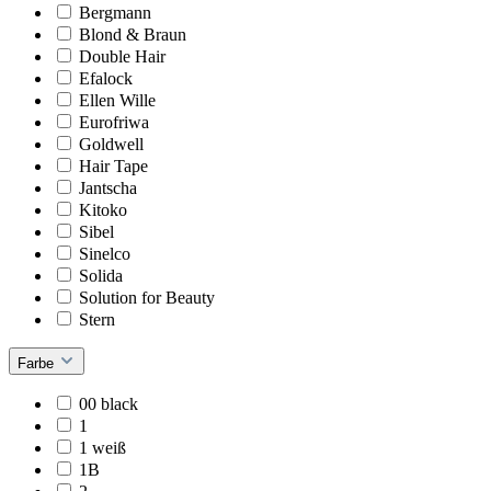
Bergmann
Blond & Braun
Double Hair
Efalock
Ellen Wille
Eurofriwa
Goldwell
Hair Tape
Jantscha
Kitoko
Sibel
Sinelco
Solida
Solution for Beauty
Stern
Farbe
00 black
1
1 weiß
1B