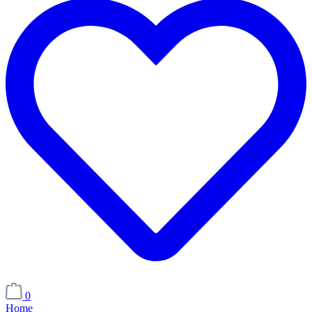
0
Home