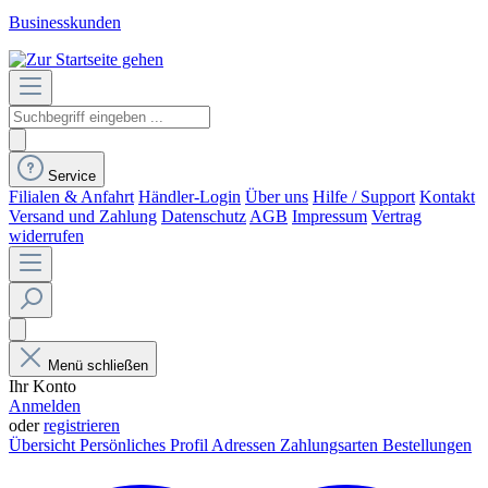
Businesskunden
Service
Filialen & Anfahrt
Händler-Login
Über uns
Hilfe / Support
Kontakt
Versand und Zahlung
Datenschutz
AGB
Impressum
Vertrag
widerrufen
Menü schließen
Ihr Konto
Anmelden
oder
registrieren
Übersicht
Persönliches Profil
Adressen
Zahlungsarten
Bestellungen