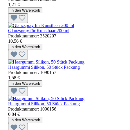
1,21 €
In den Warenkorb
Glanzspray für Kunsthaar 200 ml
Produktnummer:
3520207
10,56 €
In den Warenkorb
Haargummi Silikon, 50 Stück Packung
Produktnummer:
1090157
1,58 €
In den Warenkorb
Haargummi Silikon, 50 Stück Packung
Produktnummer:
1090156
0,84 €
In den Warenkorb