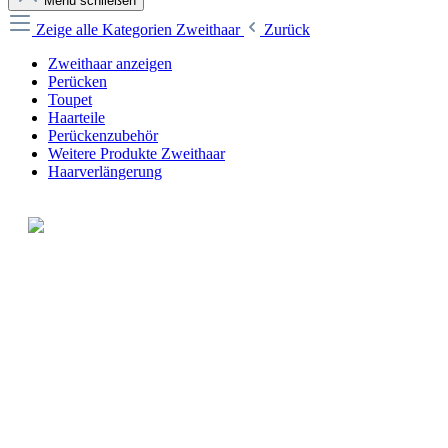
Menü schließen
Zeige alle Kategorien
Zweithaar
Zurück
Zweithaar anzeigen
Perücken
Toupet
Haarteile
Perückenzubehör
Weitere Produkte Zweithaar
Haarverlängerung