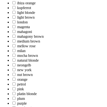
ibiza orange
kupferrot
light blonde
light brown
london
magenta
mahagoni
mahagony brown
medium brown
mellow rose
milan
mocha brown
natural blonde
neongelb
new york
nut brown
orange
petrol
pink
platin blonde
plum
purple