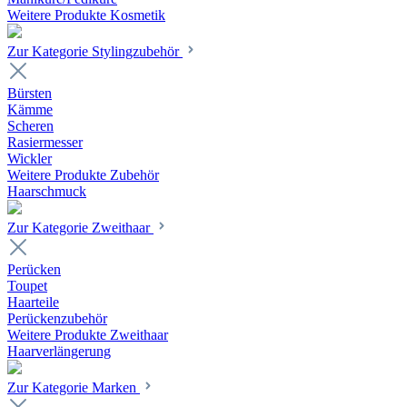
Weitere Produkte Kosmetik
Zur Kategorie Stylingzubehör
Bürsten
Kämme
Scheren
Rasiermesser
Wickler
Weitere Produkte Zubehör
Haarschmuck
Zur Kategorie Zweithaar
Perücken
Toupet
Haarteile
Perückenzubehör
Weitere Produkte Zweithaar
Haarverlängerung
Zur Kategorie Marken