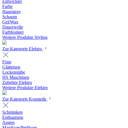
Entwickler
Farbe
Haarspray
Schaum
Gel/Wax
Dauerwelle
Farbfestiger
Weitere Produkte Styling
Zur Kategorie Elektro
Föne
Glätteisen
Lockenstäbe
HS Maschinen
Zubehör Elektro
Weitere Produkte Elektro
Zur Kategorie Kosmetik
Schminken
Enthaarung
Augen
Manikure/Pedikure