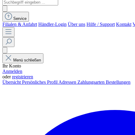
Service
Filialen & Anfahrt
Händler-Login
Über uns
Hilfe / Support
Kontakt
V
Menü schließen
Ihr Konto
Anmelden
oder
registrieren
Übersicht
Persönliches Profil
Adressen
Zahlungsarten
Bestellungen