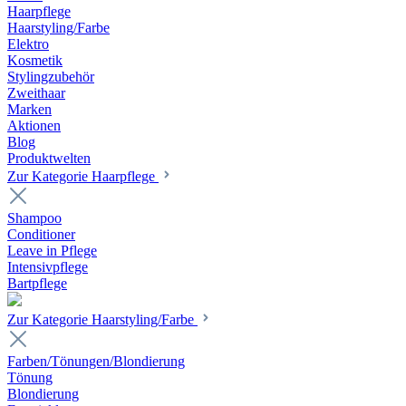
Haarpflege
Haarstyling/Farbe
Elektro
Kosmetik
Stylingzubehör
Zweithaar
Marken
Aktionen
Blog
Produktwelten
Zur Kategorie Haarpflege
Shampoo
Conditioner
Leave in Pflege
Intensivpflege
Bartpflege
Zur Kategorie Haarstyling/Farbe
Farben/Tönungen/Blondierung
Tönung
Blondierung