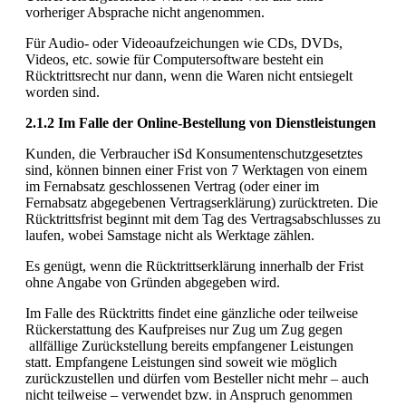
vorheriger Absprache nicht angenommen.
Für Audio- oder Videoaufzeichungen wie CDs, DVDs,
Videos, etc. sowie für Computersoftware besteht ein
Rücktrittsrecht nur dann, wenn die Waren nicht entsiegelt
worden sind.
2.1.2 Im Falle der Online-Bestellung von Dienstleistungen
Kunden, die Verbraucher iSd Konsumentenschutzgesetztes
sind, können binnen einer Frist von 7 Werktagen von einem
im Fernabsatz geschlossenen Vertrag (oder einer im
Fernabsatz abgegebenen Vertragserklärung) zurücktreten. Die
Rücktrittsfrist beginnt mit dem Tag des Vertragsabschlusses zu
laufen, wobei Samstage nicht als Werktage zählen.
Es genügt, wenn die Rücktrittserklärung innerhalb der Frist
ohne Angabe von Gründen abgegeben wird.
Im Falle des Rücktritts findet eine gänzliche oder teilweise
Rückerstattung des Kaufpreises nur Zug um Zug gegen
allfällige Zurückstellung bereits empfangener Leistungen
statt. Empfangene Leistungen sind soweit wie möglich
zurückzustellen und dürfen vom Besteller nicht mehr – auch
nicht teilweise – verwendet bzw. in Anspruch genommen