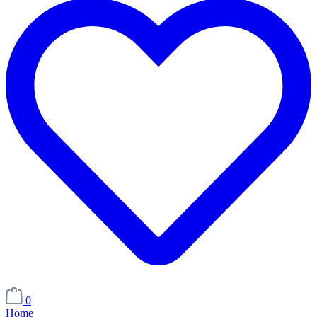
0
Home