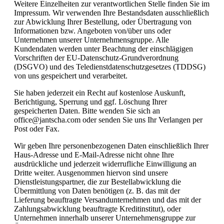
Weitere Einzelheiten zur verantwortlichen Stelle finden Sie im
Impressum. Wir verwenden Ihre Bestandsdaten ausschließlich
zur Abwicklung Ihrer Bestellung, oder Übertragung von
Informationen bzw. Angeboten von/über uns oder
Unternehmen unserer Unternehmensgruppe. Alle
Kundendaten werden unter Beachtung der einschlägigen
Vorschriften der EU-Datenschutz-Grundverordnung
(DSGVO) und des Teledienstdatenschutzgesetzes (TDDSG)
von uns gespeichert und verarbeitet.
Sie haben jederzeit ein Recht auf kostenlose Auskunft,
Berichtigung, Sperrung und ggf. Löschung Ihrer
gespeicherten Daten. Bitte wenden Sie sich an
office@jantscha.com oder senden Sie uns Ihr Verlangen per
Post oder Fax.
Wir geben Ihre personenbezogenen Daten einschließlich Ihrer
Haus-Adresse und E-Mail-Adresse nicht ohne Ihre
ausdrückliche und jederzeit widerrufliche Einwilligung an
Dritte weiter. Ausgenommen hiervon sind unsere
Dienstleistungspartner, die zur Bestellabwicklung die
Übermittlung von Daten benötigen (z. B. das mit der
Lieferung beauftragte Versandunternehmen und das mit der
Zahlungsabwicklung beauftragte Kreditinstitut), oder
Unternehmen innerhalb unserer Unternehmensgruppe zur