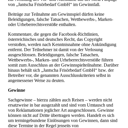
von „Jantscha Frisörbedarf GmbH“ im Gewinnfall.
Beiträge zur Teilnahme am Gewinnspiel dürfen keine
Beleidigungen, falsche Tatsachen, Wettbewerbs-, Marken-
oder Urheberrechtsverstöße enthalten.
Kommentare, die gegen die Facebook-Richtlinien,
österreichisches und deutsches Recht, das Copyright
verstoßen, werden nach Kenntnisnahme ohne Ankündigung
entfernt. Der Teilnehmer ist damit von der Verlosung
ausgeschlossen. Beleidigungen, falsche Tatsachen,
Wettbewerbs-, Marken- und Urheberrechtsverstöße führen
somit zum Ausschluss an der Gewinnspielteilnahme. Darüber
hinaus behält sich „Jantscha Frisörbedarf GmbH“ bzw. der
Betreiber vor, die genannten Ausschlusskriterien selbst in
angemessener Weise zu deuten.
Gewinne
Sachgewinne – hierzu zählen auch Reisen – werden nicht
ersatzweise in bar ausgezahlt und sind vom Umtausch und
von Reklamationen jeglicher Art ausgeschlossen. Gewinne
können nicht auf Dritte übertragen werden. Handelt es sich
um termingebundene Einlösungen von Gewinnen, dann sind
diese Termine in der Regel jenseits von