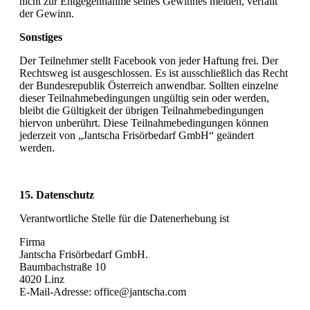
nicht zur Entgegennahme seines Gewinnes melden, verfällt
der Gewinn.
Sonstiges
Der Teilnehmer stellt Facebook von jeder Haftung frei. Der
Rechtsweg ist ausgeschlossen. Es ist ausschließlich das Recht
der Bundesrepublik Österreich anwendbar. Sollten einzelne
dieser Teilnahmebedingungen ungültig sein oder werden,
bleibt die Gültigkeit der übrigen Teilnahmebedingungen
hiervon unberührt. Diese Teilnahmebedingungen können
jederzeit von „Jantscha Frisörbedarf GmbH“ geändert
werden.
15. Datenschutz
Verantwortliche Stelle für die Datenerhebung ist
Firma
Jantscha Frisörbedarf GmbH.
Baumbachstraße 10
4020 Linz
E-Mail-Adresse: office@jantscha.com