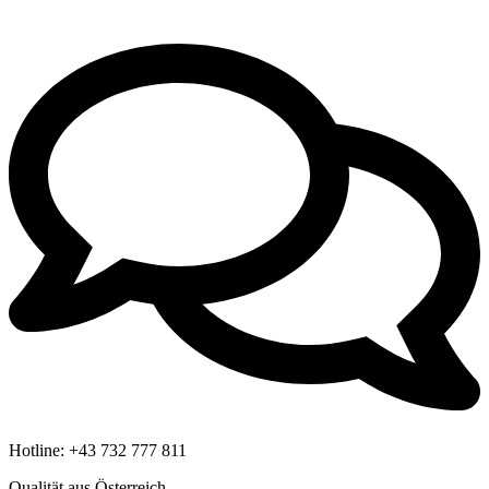
Hotline:
+43 732 777 811
Qualität aus Österreich