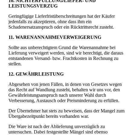
10. NICHTERFÜLLUNG/LIEFER- UND
LEISTUNGSVERZUG
Geringfügige Lieferfristüberschreitungen hat der Käufer
jedenfalls zu akzeptieren, ohne dass ihm ein
Schadenersatzanspruch oder ein Rücktrittsrecht zusteht.
11. WARENANNAHMEVERWEIGERUNG
Sollte aus unberechtigtem Grund die Warenannahme bei
Lieferung verweigert werden, sind wir berechtigt, die daraus
entstandenen Versand- bzw. Frachtkosten in Rechnung zu
stellen.
12. GEWÄHRLEISTUNG
Abgesehen von jenen Fällen, in denen von Gesetzes wegen
das Recht auf Wandlung zusteht, behalten wir uns vor, den
Gewährleistungsanspruch nach unserer Wahl durch
Verbesserung, Austausch oder Preisminderung zu erfüllen.
Der Übernehmer hat stets zu beweisen, dass der Mangel zum
Übergabezeitpunkt bereits vorhanden war.
Die Ware ist nach der Ablieferung unverzüglich zu
untersuchen. Dabei festgestellte Mängel sind ebenso