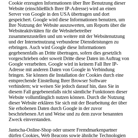
Cookie erzeugten Informationen über Ihre Benutzung dieser
Website (einschließlich Ihrer IP-Adresse) wird an einen
Server von Google in den USA übertragen und dort
gespeichert. Google wird diese Informationen benutzen, um
Ihre Nutzung der Website auszuwerten, um Reports über die
Websiteaktivitäten für die Websitebetreiber
zusammenzustellen und um weitere mit der Websitenutzung
und der Internetnutzung verbundene Dienstleistungen zu
erbringen. Auch wird Google diese Informationen
gegebenenfalls an Dritte übertragen, sofern dies gesetzlich
vorgeschrieben oder soweit Dritte diese Daten im Auftrag von
Google verarbeiten. Google wird in keinem Fall Ihre IP-
Adresse mit anderen Daten von Google in Verbindung
bringen. Sie können die Installation der Cookies durch eine
entsprechende Einstellung Ihrer Browser Software
verhindern; wir weisen Sie jedoch darauf hin, dass Sie in
diesem Fall gegebenenfalls nicht sämtliche Funktionen dieser
Website vollumfänglich nutzen können. Durch die Nutzung
dieser Website erklären Sie sich mit der Bearbeitung der über
Sie erhobenen Daten durch Google in der zuvor
beschriebenen Art und Weise und zu dem zuvor benannten
Zweck einverstanden.
Jantscha-Online-Shop oder unsere Fremdmarkenpartner
dürfen Cookies, Web Beacons sowie ähnliche Technologien