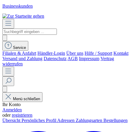
Businesskunden
Service
Filialen & Anfahrt
Händler-Login
Über uns
Hilfe / Support
Kontakt
Versand und Zahlung
Datenschutz
AGB
Impressum
Vertrag
widerrufen
Menü schließen
Ihr Konto
Anmelden
oder
registrieren
Übersicht
Persönliches Profil
Adressen
Zahlungsarten
Bestellungen