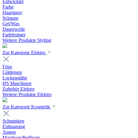
Entwickler
Farbe
Haarspray
Schaum
Gel/Wax
Dauerwelle
Farbfestiger
Weitere Produkte Styling
Zur Kategorie Elektro
Föne
Glätteisen
Lockenstäbe
HS Maschinen
Zubehör Elektro
Weitere Produkte Elektro
Zur Kategorie Kosmetik
Schminken
Enthaarung
Augen
Manikure/Pedikure