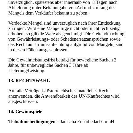
unverzüglich, spätestens aber innerhalb von 8 Tagen nach
Ablieferung unter Bekanntgabe von Art und Umfang des
Mangels dem Verkäufer bekannt zu geben.
Verdeckte Mängel sind unverzüglich nach ihrer Entdeckung
zu rügen. Wird eine Mängelrüge nicht oder nicht rechtzeitig
erhoben, so gilt die Ware als genehmigt. Die Geltendmachung
von Gewährleistungs- oder Schadenersatzansprüchen sowie
das Recht auf Irrtumsanfechtung aufgrund von Mängeln, sind
in diesen Fällen ausgeschlossen.
Die Gewährleistungsfrist beträgt für bewegliche Sachen 2
Jahre, für unbewegliche Sachen 3 Jahre ab
Lieferung/Leistung.
13. RECHTSWAHL
Auf alle Verträge ist österreichisches materielles Recht
anzuwenden, die Anwendbarkeit des UN-Kaufrechtes wird
ausgeschlossen.
14. Gewinnspiele
Teilnahmebedingungen
– Jantscha Frisörbedarf GmbH