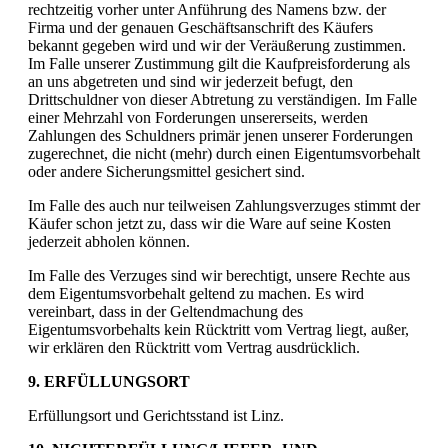
rechtzeitig vorher unter Anführung des Namens bzw. der
Firma und der genauen Geschäftsanschrift des Käufers
bekannt gegeben wird und wir der Veräußerung zustimmen.
Im Falle unserer Zustimmung gilt die Kaufpreisforderung als
an uns abgetreten und sind wir jederzeit befugt, den
Drittschuldner von dieser Abtretung zu verständigen. Im Falle
einer Mehrzahl von Forderungen unsererseits, werden
Zahlungen des Schuldners primär jenen unserer Forderungen
zugerechnet, die nicht (mehr) durch einen Eigentumsvorbehalt
oder andere Sicherungsmittel gesichert sind.
Im Falle des auch nur teilweisen Zahlungsverzuges stimmt der
Käufer schon jetzt zu, dass wir die Ware auf seine Kosten
jederzeit abholen können.
Im Falle des Verzuges sind wir berechtigt, unsere Rechte aus
dem Eigentumsvorbehalt geltend zu machen. Es wird
vereinbart, dass in der Geltendmachung des
Eigentumsvorbehalts kein Rücktritt vom Vertrag liegt, außer,
wir erklären den Rücktritt vom Vertrag ausdrücklich.
9. ERFÜLLUNGSORT
Erfüllungsort und Gerichtsstand ist Linz.