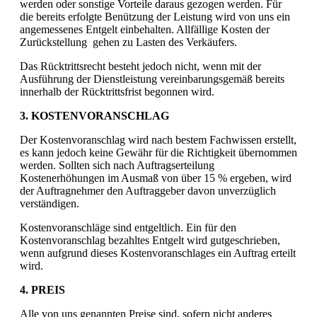
werden oder sonstige Vorteile daraus gezogen werden. Für
die bereits erfolgte Benützung der Leistung wird von uns ein
angemessenes Entgelt einbehalten. Allfällige Kosten der
Zurückstellung gehen zu Lasten des Verkäufers.
Das Rücktrittsrecht besteht jedoch nicht, wenn mit der
Ausführung der Dienstleistung vereinbarungsgemäß bereits
innerhalb der Rücktrittsfrist begonnen wird.
3. KOSTENVORANSCHLAG
Der Kostenvoranschlag wird nach bestem Fachwissen erstellt,
es kann jedoch keine Gewähr für die Richtigkeit übernommen
werden. Sollten sich nach Auftragserteilung
Kostenerhöhungen im Ausmaß von über 15 % ergeben, wird
der Auftragnehmer den Auftraggeber davon unverzüglich
verständigen.
Kostenvoranschläge sind entgeltlich. Ein für den
Kostenvoranschlag bezahltes Entgelt wird gutgeschrieben,
wenn aufgrund dieses Kostenvoranschlages ein Auftrag erteilt
wird.
4. PREIS
Alle von uns genannten Preise sind, sofern nicht anderes