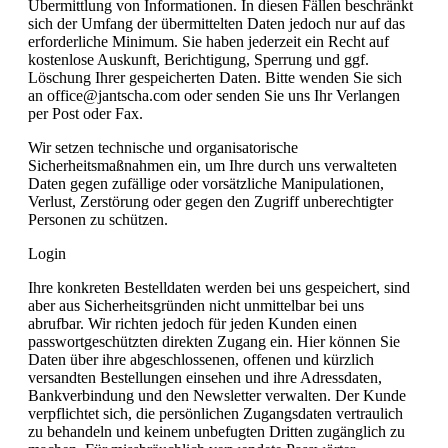
Übermittlung von Informationen. In diesen Fällen beschränkt
sich der Umfang der übermittelten Daten jedoch nur auf das
erforderliche Minimum. Sie haben jederzeit ein Recht auf
kostenlose Auskunft, Berichtigung, Sperrung und ggf.
Löschung Ihrer gespeicherten Daten. Bitte wenden Sie sich
an office@jantscha.com oder senden Sie uns Ihr Verlangen
per Post oder Fax.
Wir setzen technische und organisatorische
Sicherheitsmaßnahmen ein, um Ihre durch uns verwalteten
Daten gegen zufällige oder vorsätzliche Manipulationen,
Verlust, Zerstörung oder gegen den Zugriff unberechtigter
Personen zu schützen.
Login
Ihre konkreten Bestelldaten werden bei uns gespeichert, sind
aber aus Sicherheitsgründen nicht unmittelbar bei uns
abrufbar. Wir richten jedoch für jeden Kunden einen
passwortgeschützten direkten Zugang ein. Hier können Sie
Daten über ihre abgeschlossenen, offenen und kürzlich
versandten Bestellungen einsehen und ihre Adressdaten,
Bankverbindung und den Newsletter verwalten. Der Kunde
verpflichtet sich, die persönlichen Zugangsdaten vertraulich
zu behandeln und keinem unbefugten Dritten zugänglich zu