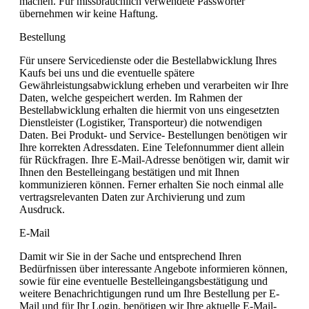
machen. Für missbräuchlich verwendete Passwörter
übernehmen wir keine Haftung.
Bestellung
Für unsere Servicedienste oder die Bestellabwicklung Ihres
Kaufs bei uns und die eventuelle spätere
Gewährleistungsabwicklung erheben und verarbeiten wir Ihre
Daten, welche gespeichert werden. Im Rahmen der
Bestellabwicklung erhalten die hiermit von uns eingesetzten
Dienstleister (Logistiker, Transporteur) die notwendigen
Daten. Bei Produkt- und Service- Bestellungen benötigen wir
Ihre korrekten Adressdaten. Eine Telefonnummer dient allein
für Rückfragen. Ihre E-Mail-Adresse benötigen wir, damit wir
Ihnen den Bestelleingang bestätigen und mit Ihnen
kommunizieren können. Ferner erhalten Sie noch einmal alle
vertragsrelevanten Daten zur Archivierung und zum
Ausdruck.
E-Mail
Damit wir Sie in der Sache und entsprechend Ihren
Bedürfnissen über interessante Angebote informieren können,
sowie für eine eventuelle Bestelleingangsbestätigung und
weitere Benachrichtigungen rund um Ihre Bestellung per E-
Mail und für Ihr Login, benötigen wir Ihre aktuelle E-Mail-