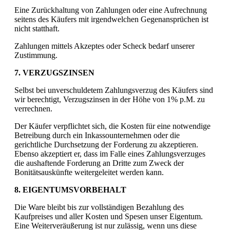
Eine Zurückhaltung von Zahlungen oder eine Aufrechnung
seitens des Käufers mit irgendwelchen Gegenansprüchen ist
nicht statthaft.
Zahlungen mittels Akzeptes oder Scheck bedarf unserer
Zustimmung.
7. VERZUGSZINSEN
Selbst bei unverschuldetem Zahlungsverzug des Käufers sind
wir berechtigt, Verzugszinsen in der Höhe von 1% p.M. zu
verrechnen.
Der Käufer verpflichtet sich, die Kosten für eine notwendige
Betreibung durch ein Inkassounternehmen oder die
gerichtliche Durchsetzung der Forderung zu akzeptieren.
Ebenso akzeptiert er, dass im Falle eines Zahlungsverzuges
die aushaftende Forderung an Dritte zum Zweck der
Bonitätsauskünfte weitergeleitet werden kann.
8. EIGENTUMSVORBEHALT
Die Ware bleibt bis zur vollständigen Bezahlung des
Kaufpreises und aller Kosten und Spesen unser Eigentum.
Eine Weiterveräußerung ist nur zulässig, wenn uns diese