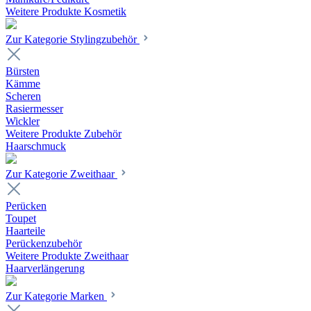
Weitere Produkte Kosmetik
Zur Kategorie Stylingzubehör
Bürsten
Kämme
Scheren
Rasiermesser
Wickler
Weitere Produkte Zubehör
Haarschmuck
Zur Kategorie Zweithaar
Perücken
Toupet
Haarteile
Perückenzubehör
Weitere Produkte Zweithaar
Haarverlängerung
Zur Kategorie Marken