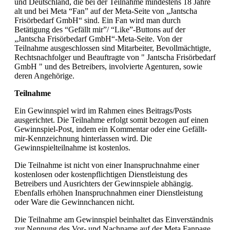
und Deutschland, die bei der Teilnahme mindestens 18 Jahre
alt und bei Meta “Fan” auf der Meta-Seite von „Jantscha
Frisörbedarf GmbH“ sind. Ein Fan wird man durch
Betätigung des “Gefällt mir”/ “Like”-Buttons auf der
„Jantscha Frisörbedarf GmbH“-Meta-Seite. Von der
Teilnahme ausgeschlossen sind Mitarbeiter, Bevollmächtigte,
Rechtsnachfolger und Beauftragte von " Jantscha Frisörbedarf
GmbH " und des Betreibers, involvierte Agenturen, sowie
deren Angehörige.
Teilnahme
Ein Gewinnspiel wird im Rahmen eines Beitrags/Posts
ausgerichtet. Die Teilnahme erfolgt somit bezogen auf einen
Gewinnspiel-Post, indem ein Kommentar oder eine Gefällt-
mir-Kennzeichnung hinterlassen wird. Die
Gewinnspielteilnahme ist kostenlos.
Die Teilnahme ist nicht von einer Inanspruchnahme einer
kostenlosen oder kostenpflichtigen Dienstleistung des
Betreibers und Ausrichters der Gewinnspiele abhängig.
Ebenfalls erhöhen Inanspruchnahmen einer Dienstleistung
oder Ware die Gewinnchancen nicht.
Die Teilnahme am Gewinnspiel beinhaltet das Einverständnis
zur Nennung des Vor- und Nachname auf der Meta Fanpage