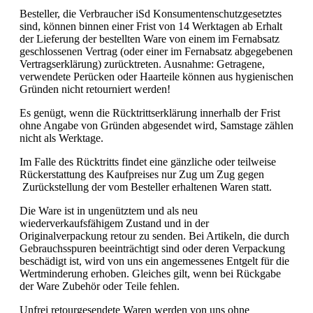
Besteller, die Verbraucher iSd Konsumentenschutzgesetztes
sind, können binnen einer Frist von 14 Werktagen ab Erhalt
der Lieferung der bestellten Ware von einem im Fernabsatz
geschlossenen Vertrag (oder einer im Fernabsatz abgegebenen
Vertragserklärung) zurücktreten. Ausnahme: Getragene,
verwendete Perücken oder Haarteile können aus hygienischen
Gründen nicht retourniert werden!
Es genügt, wenn die Rücktrittserklärung innerhalb der Frist
ohne Angabe von Gründen abgesendet wird, Samstage zählen
nicht als Werktage.
Im Falle des Rücktritts findet eine gänzliche oder teilweise
Rückerstattung des Kaufpreises nur Zug um Zug gegen
Zurückstellung der vom Besteller erhaltenen Waren statt.
Die Ware ist in ungenütztem und als neu
wiederverkaufsfähigem Zustand und in der
Originalverpackung retour zu senden. Bei Artikeln, die durch
Gebrauchsspuren beeinträchtigt sind oder deren Verpackung
beschädigt ist, wird von uns ein angemessenes Entgelt für die
Wertminderung erhoben. Gleiches gilt, wenn bei Rückgabe
der Ware Zubehör oder Teile fehlen.
Unfrei retourgesendete Waren werden von uns ohne