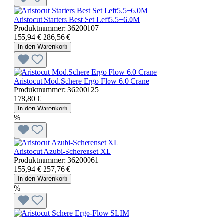
Aristocut Starters Best Set Left5.5+6.0M
Produktnummer:
36200107
155,94 €
286,56 €
In den Warenkorb
Aristocut Mod.Schere Ergo Flow 6.0 Crane
Produktnummer:
36200125
178,80 €
In den Warenkorb
%
Aristocut Azubi-Scherenset XL
Produktnummer:
36200061
155,94 €
257,76 €
In den Warenkorb
%