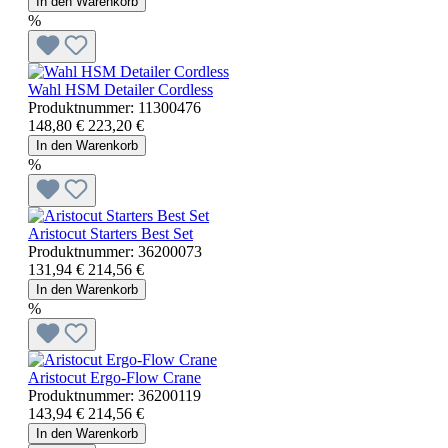
In den Warenkorb
%
Wahl HSM Detailer Cordless
Produktnummer:
11300476
148,80 €
223,20 €
In den Warenkorb
%
Aristocut Starters Best Set
Produktnummer:
36200073
131,94 €
214,56 €
In den Warenkorb
%
Aristocut Ergo-Flow Crane
Produktnummer:
36200119
143,94 €
214,56 €
In den Warenkorb