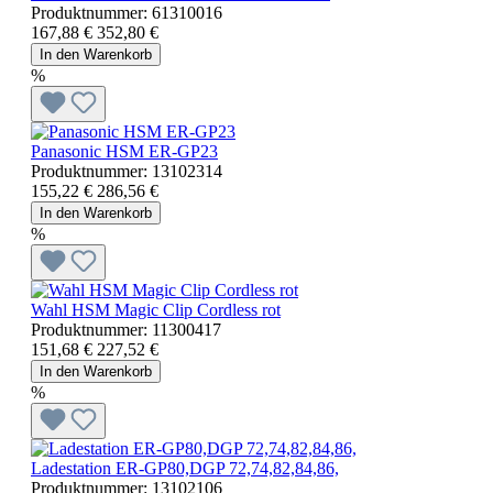
Produktnummer:
61310016
167,88 €
352,80 €
In den Warenkorb
%
Panasonic HSM ER-GP23
Produktnummer:
13102314
155,22 €
286,56 €
In den Warenkorb
%
Wahl HSM Magic Clip Cordless rot
Produktnummer:
11300417
151,68 €
227,52 €
In den Warenkorb
%
Ladestation ER-GP80,DGP 72,74,82,84,86,
Produktnummer:
13102106