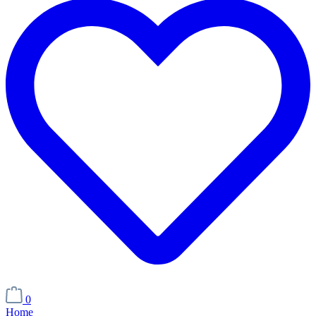
0
Home