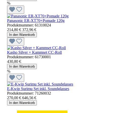
%
Panasonic ER-XT70+Pomade 120g
Produktnummer:
61310024
214,80 €
372,96 €
In den Warenkorb
Kasho Silver + Kammset CC-Roll
Produktnummer:
61730001
430,80 €
In den Warenkorb
%
E-Kwip Surimu Set inkl. Soundglasses
Produktnummer:
71260032
270,00 €
646,56 €
In den Warenkorb