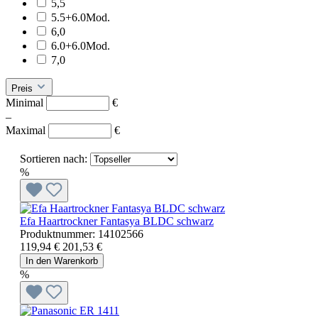
5,5
5.5+6.0Mod.
6,0
6.0+6.0Mod.
7,0
Preis
Minimal
€
–
Maximal
€
Sortieren nach:
%
Efa Haartrockner Fantasya BLDC schwarz
Produktnummer:
14102566
119,94 €
201,53 €
In den Warenkorb
%