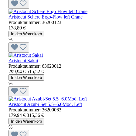
Aristocut Schere Ergo-Flow left Crane
Produktnummer:
36200123
178,80 €
In den Warenkorb
%
Aristocut Sakai
Produktnummer:
63620012
299,94 €
515,52 €
In den Warenkorb
%
Aristocut Azubi-Set 5.5+6.0Mod. Left
Produktnummer:
36200063
179,94 €
315,36 €
In den Warenkorb
%