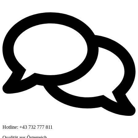
Hotline:
+43 732 777 811
Qualität aus Österreich