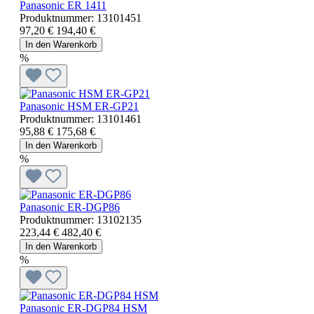
Panasonic ER 1411
Produktnummer:
13101451
97,20 €
194,40 €
In den Warenkorb
%
Panasonic HSM ER-GP21
Produktnummer:
13101461
95,88 €
175,68 €
In den Warenkorb
%
Panasonic ER-DGP86
Produktnummer:
13102135
223,44 €
482,40 €
In den Warenkorb
%
Panasonic ER-DGP84 HSM