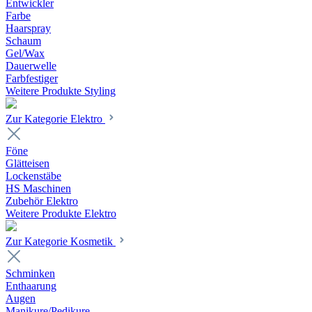
Entwickler
Farbe
Haarspray
Schaum
Gel/Wax
Dauerwelle
Farbfestiger
Weitere Produkte Styling
Zur Kategorie Elektro
Föne
Glätteisen
Lockenstäbe
HS Maschinen
Zubehör Elektro
Weitere Produkte Elektro
Zur Kategorie Kosmetik
Schminken
Enthaarung
Augen
Manikure/Pedikure