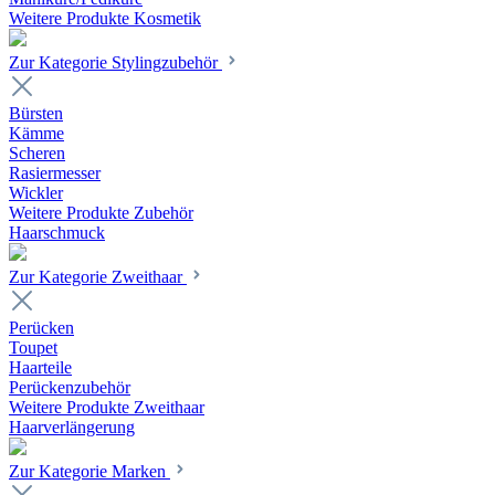
Weitere Produkte Kosmetik
Zur Kategorie Stylingzubehör
Bürsten
Kämme
Scheren
Rasiermesser
Wickler
Weitere Produkte Zubehör
Haarschmuck
Zur Kategorie Zweithaar
Perücken
Toupet
Haarteile
Perückenzubehör
Weitere Produkte Zweithaar
Haarverlängerung
Zur Kategorie Marken