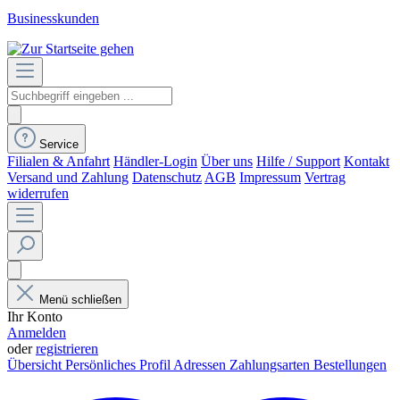
Businesskunden
Service
Filialen & Anfahrt
Händler-Login
Über uns
Hilfe / Support
Kontakt
Versand und Zahlung
Datenschutz
AGB
Impressum
Vertrag
widerrufen
Menü schließen
Ihr Konto
Anmelden
oder
registrieren
Übersicht
Persönliches Profil
Adressen
Zahlungsarten
Bestellungen