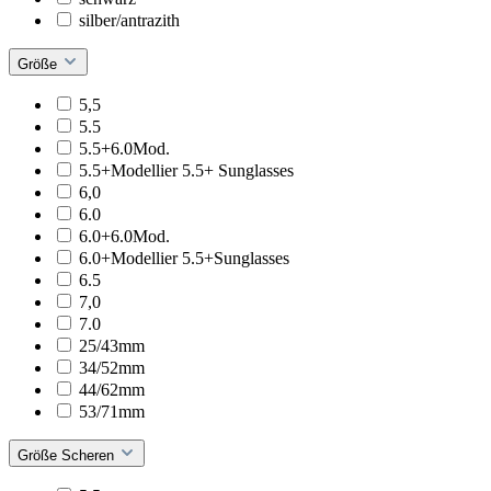
silber/antrazith
Größe
5,5
5.5
5.5+6.0Mod.
5.5+Modellier 5.5+ Sunglasses
6,0
6.0
6.0+6.0Mod.
6.0+Modellier 5.5+Sunglasses
6.5
7,0
7.0
25/43mm
34/52mm
44/62mm
53/71mm
Größe Scheren