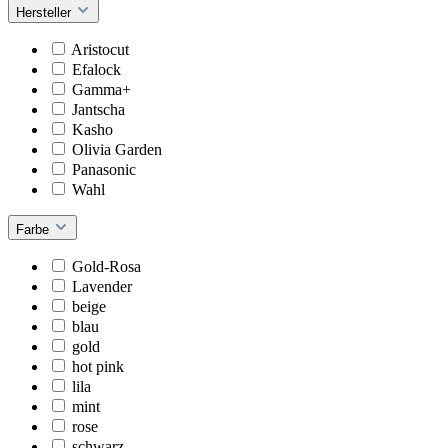
Hersteller
Aristocut
Efalock
Gamma+
Jantscha
Kasho
Olivia Garden
Panasonic
Wahl
Farbe
Gold-Rosa
Lavender
beige
blau
gold
hot pink
lila
mint
rose
schwarz