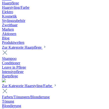
Haarpflege
Haarstyling/Farbe
Elektro
Kosmetik
Stylingzubehör
Zweithaar
Marken
Aktionen
Blog
Produktwelten
Zur Kategorie Haarpflege
Shampoo
Conditioner
Leave in Pflege
Intensivpflege
Bartpflege
Zur Kategorie Haarstyling/Farbe
Farben/Tönungen/Blondierung
Tönung
Blondierung