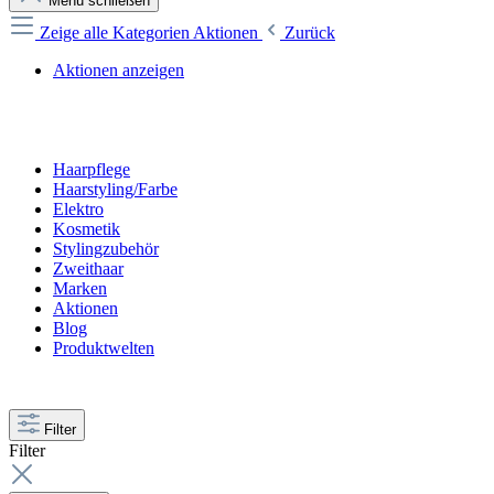
Menü schließen
Zeige alle Kategorien
Aktionen
Zurück
Aktionen anzeigen
Haarpflege
Haarstyling/Farbe
Elektro
Kosmetik
Stylingzubehör
Zweithaar
Marken
Aktionen
Blog
Produktwelten
Filter
Filter