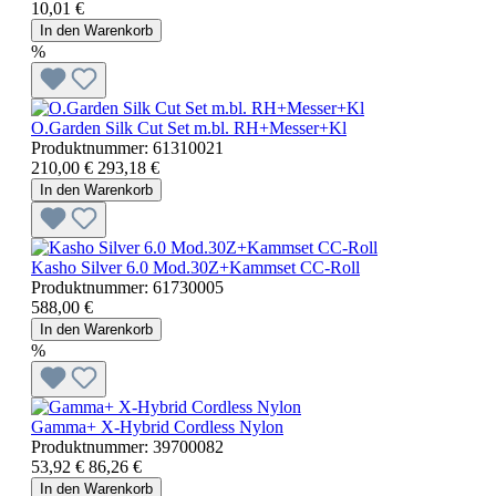
10,01 €
In den Warenkorb
%
O.Garden Silk Cut Set m.bl. RH+Messer+Kl
Produktnummer:
61310021
210,00 €
293,18 €
In den Warenkorb
Kasho Silver 6.0 Mod.30Z+Kammset CC-Roll
Produktnummer:
61730005
588,00 €
In den Warenkorb
%
Gamma+ X-Hybrid Cordless Nylon
Produktnummer:
39700082
53,92 €
86,26 €
In den Warenkorb