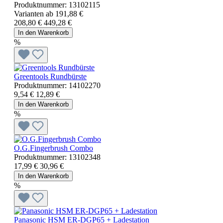
Produktnummer:
13102115
Varianten ab
191,88 €
208,80 €
449,28 €
In den Warenkorb
%
Greentools Rundbürste
Produktnummer:
14102270
9,54 €
12,89 €
In den Warenkorb
%
O.G.Fingerbrush Combo
Produktnummer:
13102348
17,99 €
30,96 €
In den Warenkorb
%
Panasonic HSM ER-DGP65 + Ladestation