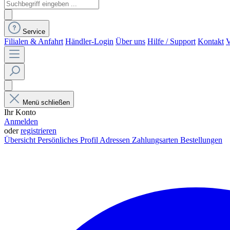
Service
Filialen & Anfahrt
Händler-Login
Über uns
Hilfe / Support
Kontakt
V
Menü schließen
Ihr Konto
Anmelden
oder
registrieren
Übersicht
Persönliches Profil
Adressen
Zahlungsarten
Bestellungen