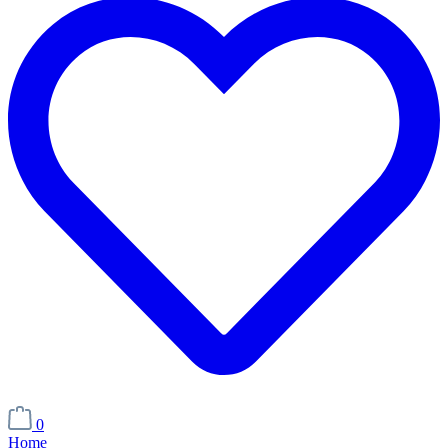
0
Home