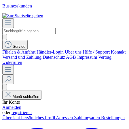
Businesskunden
Service
Filialen & Anfahrt
Händler-Login
Über uns
Hilfe / Support
Kontakt
Versand und Zahlung
Datenschutz
AGB
Impressum
Vertrag
widerrufen
Menü schließen
Ihr Konto
Anmelden
oder
registrieren
Übersicht
Persönliches Profil
Adressen
Zahlungsarten
Bestellungen