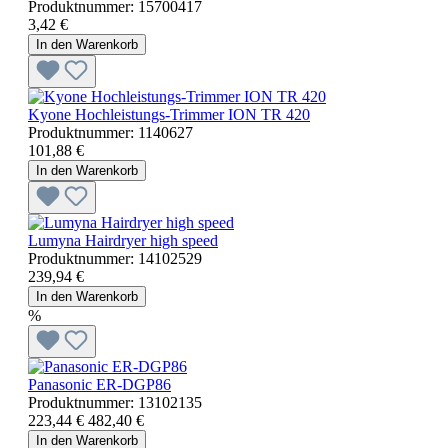
Produktnummer:
15700417
3,42 €
In den Warenkorb
Kyone Hochleistungs-Trimmer ION TR 420
Produktnummer:
1140627
101,88 €
In den Warenkorb
Lumyna Hairdryer high speed
Produktnummer:
14102529
239,94 €
In den Warenkorb
%
Panasonic ER-DGP86
Produktnummer:
13102135
223,44 €
482,40 €
In den Warenkorb