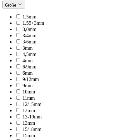
Größe
1,5mm
1,55+3mm
3,0mm
3/4mm
3/6mm
3mm
4,5mm
4mm
6/9mm
6mm
9/12mm
9mm
10mm
11mm
12/15mm
12mm
13-19mm
13mm
15/18mm
15mm