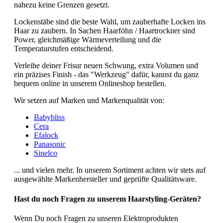
nahezu keine Grenzen gesetzt.
Lockenstäbe sind die beste Wahl, um zauberhafte Locken ins
Haar zu zaubern. In Sachen Haarföhn / Haartrockner sind
Power, gleichmäßige Wärmeverteilung und die
Temperaturstufen entscheidend.
Verleihe deiner Frisur neuen Schwung, extra Volumen und
ein präzises Finish - das "Werkzeug" dafür, kannst du ganz
bequem online in unserem Onlineshop bestellen.
Wir setzen auf Marken und Markenqualität von:
Babybliss
Cera
Efalock
Panasonic
Sinelco
... und vielen mehr. In unserem Sortiment achten wir stets auf
ausgewählte Markenhersteller und geprüfte Qualitätsware.
Hast du noch Fragen zu unserem Haarstyling-Geräten?
Wenn Du noch Fragen zu unseren Elektroprodukten