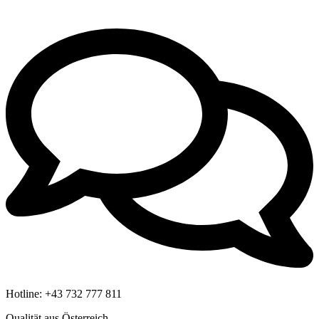
Hotline:
+43 732 777 811
Qualität aus Österreich