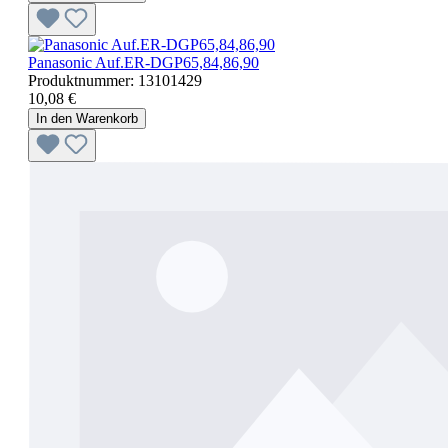
Panasonic Auf.ER-DGP65,84,86,90
Produktnummer:
13101429
10,08 €
In den Warenkorb