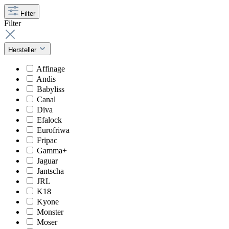
Filter
Filter
Hersteller
Affinage
Andis
Babyliss
Canal
Diva
Efalock
Eurofriwa
Fripac
Gamma+
Jaguar
Jantscha
JRL
K18
Kyone
Monster
Moser