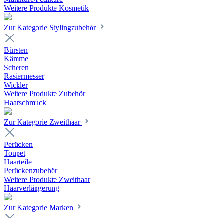
Weitere Produkte Kosmetik
Zur Kategorie Stylingzubehör
Bürsten
Kämme
Scheren
Rasiermesser
Wickler
Weitere Produkte Zubehör
Haarschmuck
Zur Kategorie Zweithaar
Perücken
Toupet
Haarteile
Perückenzubehör
Weitere Produkte Zweithaar
Haarverlängerung
Zur Kategorie Marken