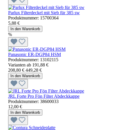
Parlux Filterdeckel mit Sieb für 385 sw
Produktnummer:
15700364
5,88 €
In den Warenkorb
%
Panasonic ER-DGP84 HSM
Produktnummer:
13102115
Varianten ab
191,88 €
208,80 €
449,28 €
In den Warenkorb
JRL Forte Pro Fön Filter Abdeckkappe
Produktnummer:
38600033
12,00 €
In den Warenkorb