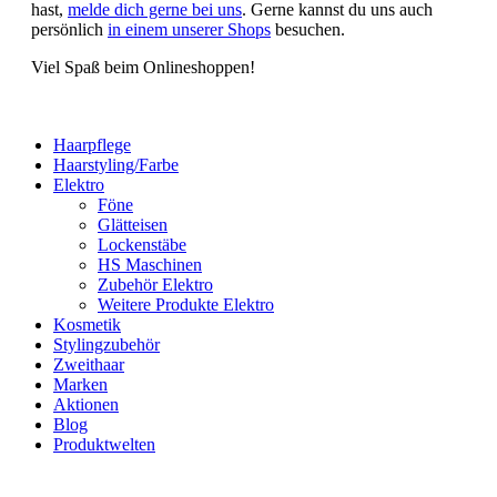
hast,
melde dich gerne bei uns
. Gerne kannst du uns auch
persönlich
in einem unserer Shops
besuchen.
Viel Spaß beim Onlineshoppen!
Haarpflege
Haarstyling/Farbe
Elektro
Föne
Glätteisen
Lockenstäbe
HS Maschinen
Zubehör Elektro
Weitere Produkte Elektro
Kosmetik
Stylingzubehör
Zweithaar
Marken
Aktionen
Blog
Produktwelten