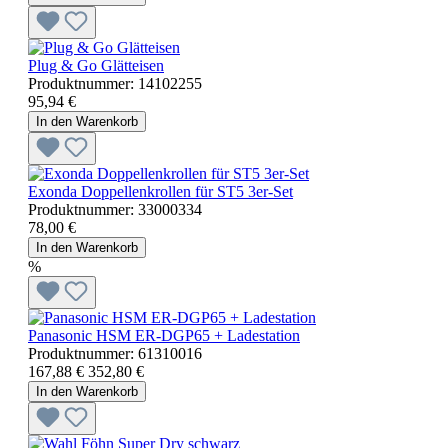
Plug & Go Glätteisen
Produktnummer:
14102255
95,94 €
In den Warenkorb
Exonda Doppellenkrollen für ST5 3er-Set
Produktnummer:
33000334
78,00 €
In den Warenkorb
%
Panasonic HSM ER-DGP65 + Ladestation
Produktnummer:
61310016
167,88 €
352,80 €
In den Warenkorb