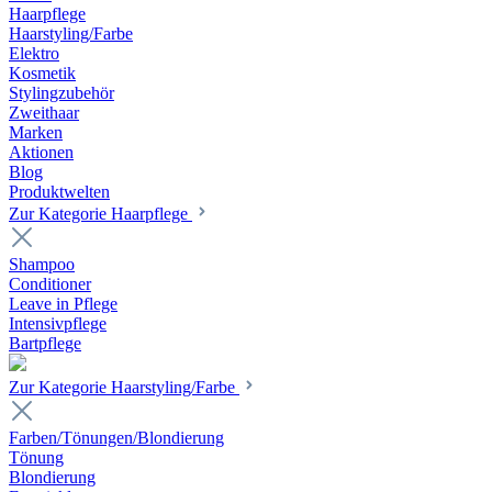
Haarpflege
Haarstyling/Farbe
Elektro
Kosmetik
Stylingzubehör
Zweithaar
Marken
Aktionen
Blog
Produktwelten
Zur Kategorie Haarpflege
Shampoo
Conditioner
Leave in Pflege
Intensivpflege
Bartpflege
Zur Kategorie Haarstyling/Farbe
Farben/Tönungen/Blondierung
Tönung
Blondierung