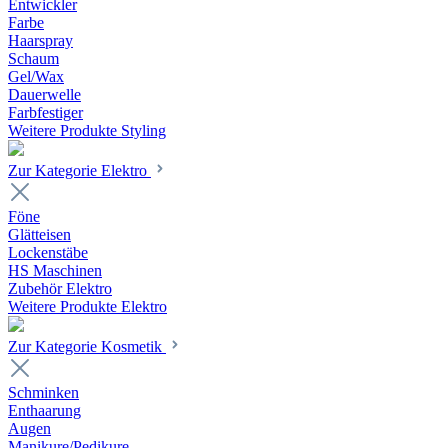
Entwickler
Farbe
Haarspray
Schaum
Gel/Wax
Dauerwelle
Farbfestiger
Weitere Produkte Styling
Zur Kategorie Elektro
Föne
Glätteisen
Lockenstäbe
HS Maschinen
Zubehör Elektro
Weitere Produkte Elektro
Zur Kategorie Kosmetik
Schminken
Enthaarung
Augen
Manikure/Pedikure