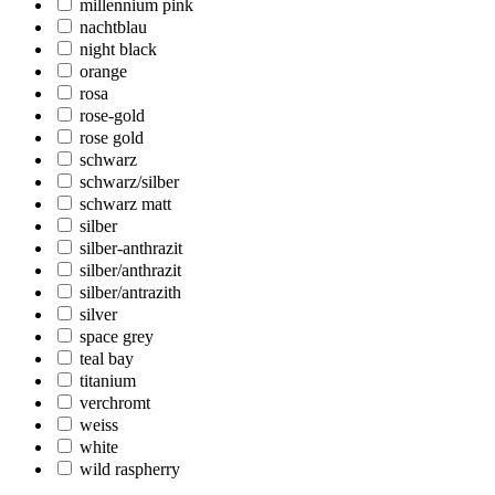
millennium pink
nachtblau
night black
orange
rosa
rose-gold
rose gold
schwarz
schwarz/silber
schwarz matt
silber
silber-anthrazit
silber/anthrazit
silber/antrazith
silver
space grey
teal bay
titanium
verchromt
weiss
white
wild raspherry