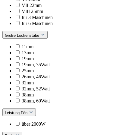
VII 22mm
VIII 25mm
für 3 Maschinen
für 6 Maschinen
Größe Lockenstäbe
11mm
13mm
19mm
19mm, 35Watt
25mm
26mm, 46Watt
32mm
32mm, 52Watt
38mm
38mm, 60Watt
Leistung Fön
über 2000W