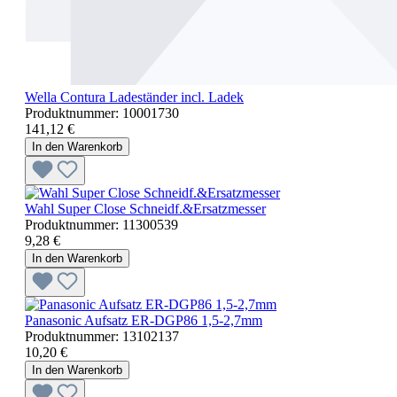
Wella Contura Ladeständer incl. Ladek
Produktnummer:
10001730
141,12 €
In den Warenkorb
Wahl Super Close Schneidf.&Ersatzmesser
Produktnummer:
11300539
9,28 €
In den Warenkorb
Panasonic Aufsatz ER-DGP86 1,5-2,7mm
Produktnummer:
13102137
10,20 €
In den Warenkorb