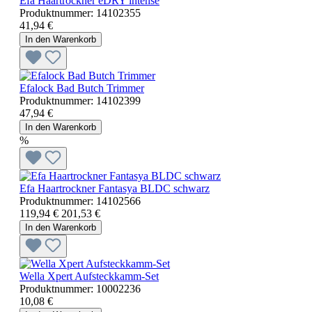
Efa Haartrockner eDRY intense
Produktnummer:
14102355
41,94 €
In den Warenkorb
Efalock Bad Butch Trimmer
Produktnummer:
14102399
47,94 €
In den Warenkorb
%
Efa Haartrockner Fantasya BLDC schwarz
Produktnummer:
14102566
119,94 €
201,53 €
In den Warenkorb
Wella Xpert Aufsteckkamm-Set
Produktnummer:
10002236
10,08 €