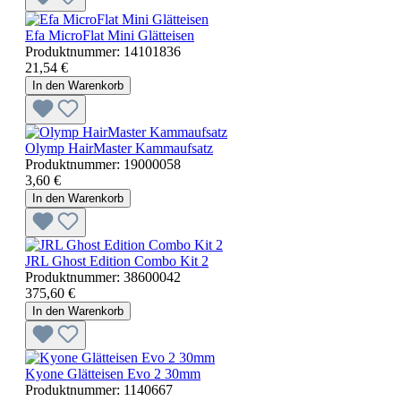
Efa MicroFlat Mini Glätteisen
Produktnummer:
14101836
21,54 €
In den Warenkorb
Olymp HairMaster Kammaufsatz
Produktnummer:
19000058
3,60 €
In den Warenkorb
JRL Ghost Edition Combo Kit 2
Produktnummer:
38600042
375,60 €
In den Warenkorb
Kyone Glätteisen Evo 2 30mm
Produktnummer:
1140667