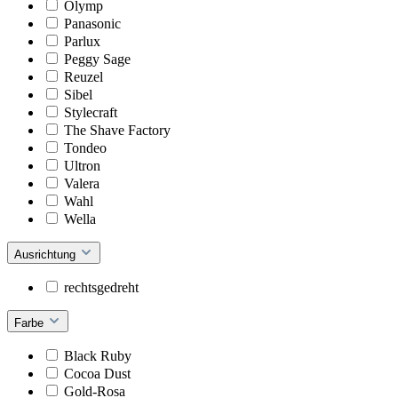
Olymp
Panasonic
Parlux
Peggy Sage
Reuzel
Sibel
Stylecraft
The Shave Factory
Tondeo
Ultron
Valera
Wahl
Wella
Ausrichtung
rechtsgedreht
Farbe
Black Ruby
Cocoa Dust
Gold-Rosa