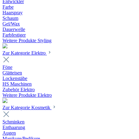
Entwickler
Farbe
Haarspray
Schaum
Gel/Wax
Dauerwelle
Farbfestiger
Weitere Produkte Styling
Zur Kategorie Elektro
Föne
Glätteisen
Lockenstäbe
HS Maschinen
Zubehör Elektro
Weitere Produkte Elektro
Zur Kategorie Kosmetik
Schminken
Enthaarung
Augen
Manikure/Pedikure