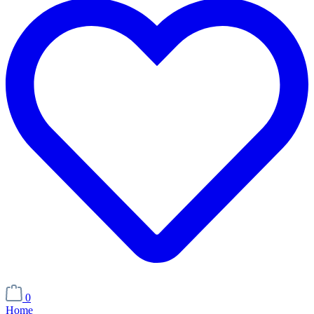
0
Home