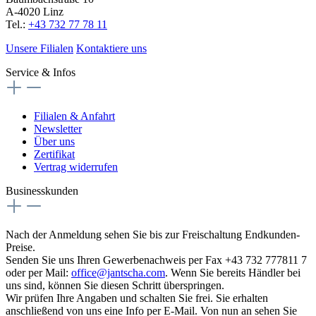
A-4020 Linz
Tel.:
+43 732 77 78 11
Unsere Filialen
Kontaktiere uns
Service & Infos
Filialen & Anfahrt
Newsletter
Über uns
Zertifikat
Vertrag widerrufen
Businesskunden
Nach der Anmeldung sehen Sie bis zur Freischaltung Endkunden-
Preise.
Senden Sie uns Ihren Gewerbenachweis per Fax +43 732 777811 7
oder per Mail:
office@jantscha.com
. Wenn Sie bereits Händler bei
uns sind, können Sie diesen Schritt überspringen.
Wir prüfen Ihre Angaben und schalten Sie frei. Sie erhalten
anschließend von uns eine Info per E-Mail. Von nun an sehen Sie