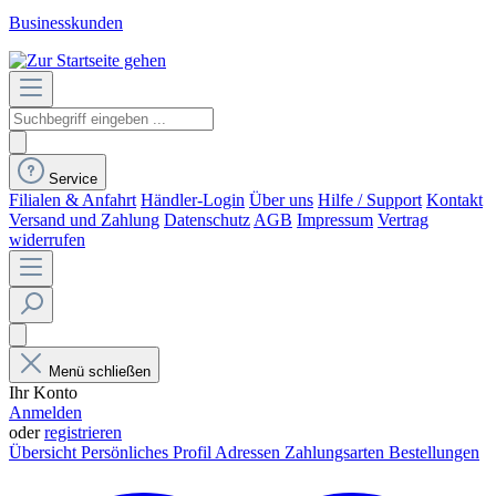
Businesskunden
Service
Filialen & Anfahrt
Händler-Login
Über uns
Hilfe / Support
Kontakt
Versand und Zahlung
Datenschutz
AGB
Impressum
Vertrag
widerrufen
Menü schließen
Ihr Konto
Anmelden
oder
registrieren
Übersicht
Persönliches Profil
Adressen
Zahlungsarten
Bestellungen