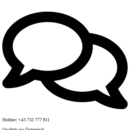
Hotline:
+43 732 777 811
Qualität aus Österreich