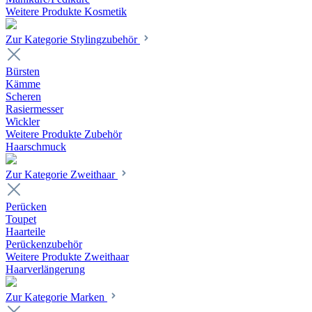
Weitere Produkte Kosmetik
Zur Kategorie Stylingzubehör
Bürsten
Kämme
Scheren
Rasiermesser
Wickler
Weitere Produkte Zubehör
Haarschmuck
Zur Kategorie Zweithaar
Perücken
Toupet
Haarteile
Perückenzubehör
Weitere Produkte Zweithaar
Haarverlängerung
Zur Kategorie Marken