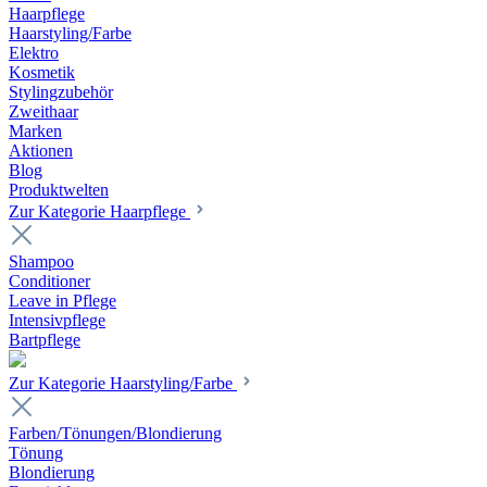
Haarpflege
Haarstyling/Farbe
Elektro
Kosmetik
Stylingzubehör
Zweithaar
Marken
Aktionen
Blog
Produktwelten
Zur Kategorie Haarpflege
Shampoo
Conditioner
Leave in Pflege
Intensivpflege
Bartpflege
Zur Kategorie Haarstyling/Farbe
Farben/Tönungen/Blondierung
Tönung
Blondierung