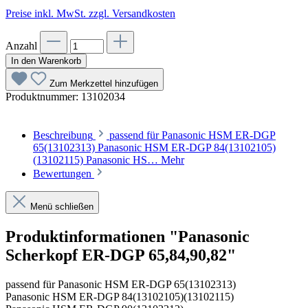
Preise inkl. MwSt. zzgl. Versandkosten
Anzahl
In den Warenkorb
Zum Merkzettel hinzufügen
Produktnummer:
13102034
Beschreibung
passend für Panasonic HSM ER-DGP
65(13102313) Panasonic HSM ER-DGP 84(13102105)
(13102115) Panasonic HS…
Mehr
Bewertungen
Menü schließen
Produktinformationen "Panasonic
Scherkopf ER-DGP 65,84,90,82"
passend für Panasonic HSM ER-DGP 65(13102313)
Panasonic HSM ER-DGP 84(13102105)(13102115)