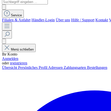
Service
Filialen & Anfahrt
Händler-Login
Über uns
Hilfe / Support
Kontakt
V
Menü schließen
Ihr Konto
Anmelden
oder
registrieren
Übersicht
Persönliches Profil
Adressen
Zahlungsarten
Bestellungen