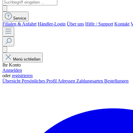
Service
Filialen & Anfahrt
Händler-Login
Über uns
Hilfe / Support
Kontakt
V
Menü schließen
Ihr Konto
Anmelden
oder
registrieren
Übersicht
Persönliches Profil
Adressen
Zahlungsarten
Bestellungen