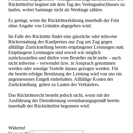
Rücktrittsfrist beginnt mit dem Tag des Vertragsabschlusses zu
laufen, wobei Samstage nicht als Werktage zählen.
Es genügt, wenn die Rücktrittserklärung innerhalb der Frist
ohne Angabe von Gründen abgegeben wird.
Im Falle des Rücktritts findet eine gänzliche oder teilweise
Rückerstattung des Kaufpreises nur Zug um Zug gegen
allfällige Zurückstellung bereits empfangener Leistungen statt.
Empfangene Leistungen sind soweit wie möglich
zurückzustellen und dürfen vom Besteller nicht mehr – auch
nicht teilweise – verwendet bzw. in Anspruch genommen
werden oder sonstige Vorteile daraus gezogen werden. Für
die bereits erfolgte Benützung der Leistung wird von uns ein
angemessenes Entgelt einbehalten. Allfällige Kosten der
Zurückstellung gehen zu Lasten des Verkäufers.
Das Rücktrittsrecht besteht jedoch nicht, wenn mit der
Ausführung der Dienstleistung vereinbarungsgemäß bereits
innerhalb der Rücktrittsfrist begonnen wird.
Widerruf