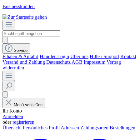
Businesskunden
Service
Filialen & Anfahrt
Händler-Login
Über uns
Hilfe / Support
Kontakt
Versand und Zahlung
Datenschutz
AGB
Impressum
Vertrag
widerrufen
Menü schließen
Ihr Konto
Anmelden
oder
registrieren
Übersicht
Persönliches Profil
Adressen
Zahlungsarten
Bestellungen