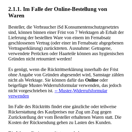
2.1.1. Im Falle der Online-Bestellung von
Waren
Besteller, die Verbraucher iSd Konsumentenschutzgesetztes
sind, können binnen einer Frist von 7 Werktagen ab Erhalt der
Lieferung der bestellten Ware von einem im Fernabsatz
geschlossenen Vertrag (oder einer im Fernabsatz abgegebenen
Vertragserklärung) zurücktreten. Ausnahme: Getragene,
verwendete Perücken oder Haarteile können aus hygienischen
Gründen nicht retourniert werden!
Es genügt, wenn die Rücktrittserklärung innerhalb der Frist
ohne Angabe von Gründen abgesendet wird, Samstage zählen
nicht als Werktage. Sie können dafür das
Online
oder
beigefügte Muster-Widerrufsformular verwenden, das jedoch
nicht vorgeschrieben ist.
›› Muster-Widerrufsformular
verwenden
Im Falle des Rücktritts findet eine gänzliche oder teilweise
Rückerstattung des Kaufpreises nur Zug um Zug gegen
Zurückstellung der vom Besteller erhaltenen Waren statt. Die
Kosten der Rücksendung gehen zu Lasten des Kunden.