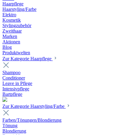
Haarpflege
Haarstyling/Farbe
Elektro
Kosmetik
Stylingzubehör
Zweithaar
Marken
Aktionen
Blog
Produktwelten
Zur Kategorie Haarpflege
Shampoo
Conditioner
Leave in Pflege
Intensivpflege
Bartpflege
Zur Kategorie Haarstyling/Farbe
Farben/Tönungen/Blondierung
Tönung
Blondierung