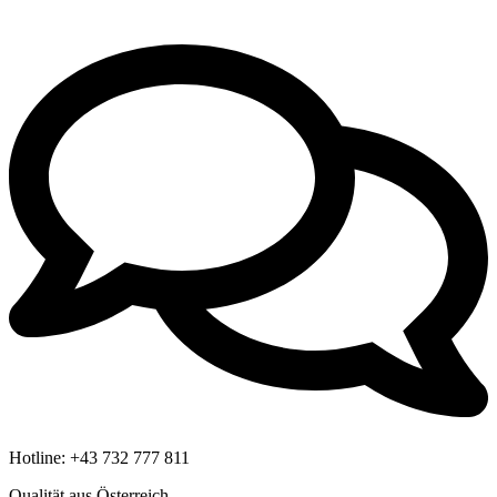
Hotline:
+43 732 777 811
Qualität aus Österreich