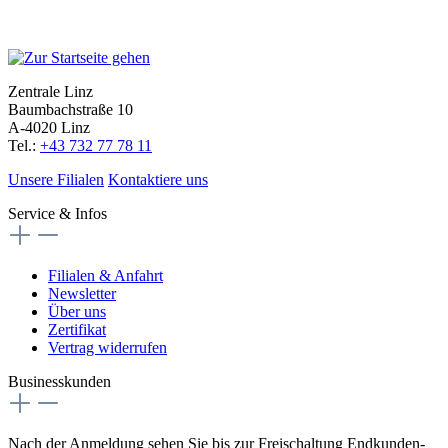
Zentrale Linz
Baumbachstraße 10
A-4020 Linz
Tel.:
+43 732 77 78 11
Unsere Filialen
Kontaktiere uns
Service & Infos
Filialen & Anfahrt
Newsletter
Über uns
Zertifikat
Vertrag widerrufen
Businesskunden
Nach der Anmeldung sehen Sie bis zur Freischaltung Endkunden-