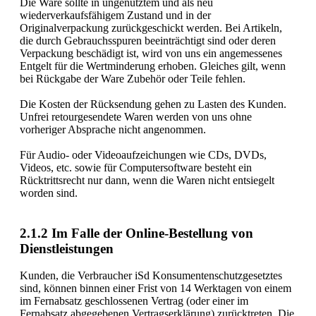
Die Ware sollte in ungenütztem und als neu
wiederverkaufsfähigem Zustand und in der
Originalverpackung zurückgeschickt werden. Bei Artikeln,
die durch Gebrauchsspuren beeinträchtigt sind oder deren
Verpackung beschädigt ist, wird von uns ein angemessenes
Entgelt für die Wertminderung erhoben. Gleiches gilt, wenn
bei Rückgabe der Ware Zubehör oder Teile fehlen.
Die Kosten der Rücksendung gehen zu Lasten des Kunden.
Unfrei retourgesendete Waren werden von uns ohne
vorheriger Absprache nicht angenommen.
Für Audio- oder Videoaufzeichungen wie CDs, DVDs,
Videos, etc. sowie für Computersoftware besteht ein
Rücktrittsrecht nur dann, wenn die Waren nicht entsiegelt
worden sind.
2.1.2 Im Falle der Online-Bestellung von
Dienstleistungen
Kunden, die Verbraucher iSd Konsumentenschutzgesetztes
sind, können binnen einer Frist von 14 Werktagen von einem
im Fernabsatz geschlossenen Vertrag (oder einer im
Fernabsatz abgegebenen Vertragserklärung) zurücktreten. Die