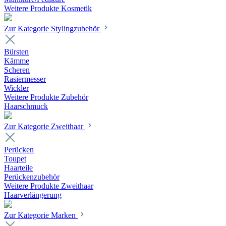
Weitere Produkte Kosmetik
Zur Kategorie Stylingzubehör
Bürsten
Kämme
Scheren
Rasiermesser
Wickler
Weitere Produkte Zubehör
Haarschmuck
Zur Kategorie Zweithaar
Perücken
Toupet
Haarteile
Perückenzubehör
Weitere Produkte Zweithaar
Haarverlängerung
Zur Kategorie Marken