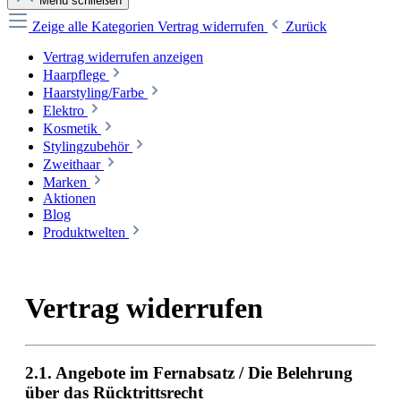
Menü schließen
Zeige alle Kategorien
Vertrag widerrufen
Zurück
Vertrag widerrufen anzeigen
Haarpflege
Haarstyling/Farbe
Elektro
Kosmetik
Stylingzubehör
Zweithaar
Marken
Aktionen
Blog
Produktwelten
Vertrag widerrufen
2.1. Angebote im Fernabsatz / Die Belehrung
über das Rücktrittsrecht