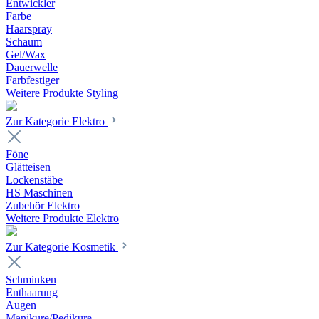
Entwickler
Farbe
Haarspray
Schaum
Gel/Wax
Dauerwelle
Farbfestiger
Weitere Produkte Styling
Zur Kategorie Elektro
Föne
Glätteisen
Lockenstäbe
HS Maschinen
Zubehör Elektro
Weitere Produkte Elektro
Zur Kategorie Kosmetik
Schminken
Enthaarung
Augen
Manikure/Pedikure