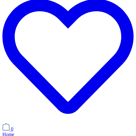
0
Home