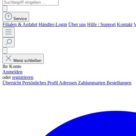
Service
Filialen & Anfahrt
Händler-Login
Über uns
Hilfe / Support
Kontakt
V
Menü schließen
Ihr Konto
Anmelden
oder
registrieren
Übersicht
Persönliches Profil
Adressen
Zahlungsarten
Bestellungen