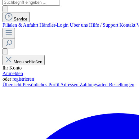
Service
Filialen & Anfahrt
Händler-Login
Über uns
Hilfe / Support
Kontakt
V
Menü schließen
Ihr Konto
Anmelden
oder
registrieren
Übersicht
Persönliches Profil
Adressen
Zahlungsarten
Bestellungen