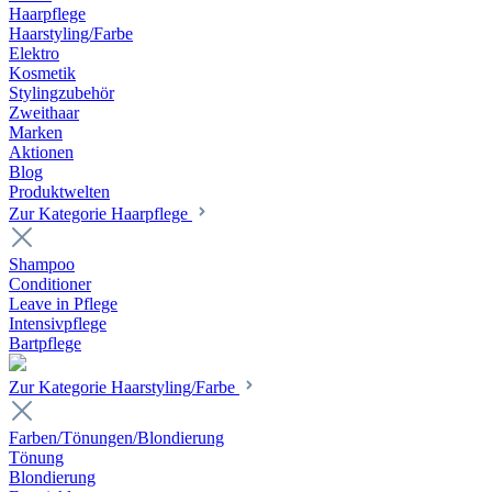
Haarpflege
Haarstyling/Farbe
Elektro
Kosmetik
Stylingzubehör
Zweithaar
Marken
Aktionen
Blog
Produktwelten
Zur Kategorie Haarpflege
Shampoo
Conditioner
Leave in Pflege
Intensivpflege
Bartpflege
Zur Kategorie Haarstyling/Farbe
Farben/Tönungen/Blondierung
Tönung
Blondierung