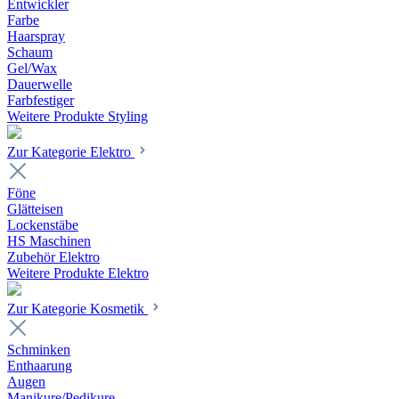
Entwickler
Farbe
Haarspray
Schaum
Gel/Wax
Dauerwelle
Farbfestiger
Weitere Produkte Styling
Zur Kategorie Elektro
Föne
Glätteisen
Lockenstäbe
HS Maschinen
Zubehör Elektro
Weitere Produkte Elektro
Zur Kategorie Kosmetik
Schminken
Enthaarung
Augen
Manikure/Pedikure