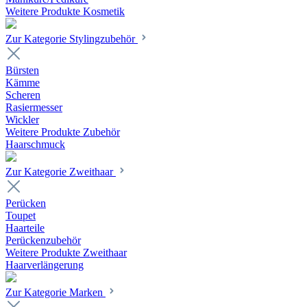
Weitere Produkte Kosmetik
Zur Kategorie Stylingzubehör
Bürsten
Kämme
Scheren
Rasiermesser
Wickler
Weitere Produkte Zubehör
Haarschmuck
Zur Kategorie Zweithaar
Perücken
Toupet
Haarteile
Perückenzubehör
Weitere Produkte Zweithaar
Haarverlängerung
Zur Kategorie Marken