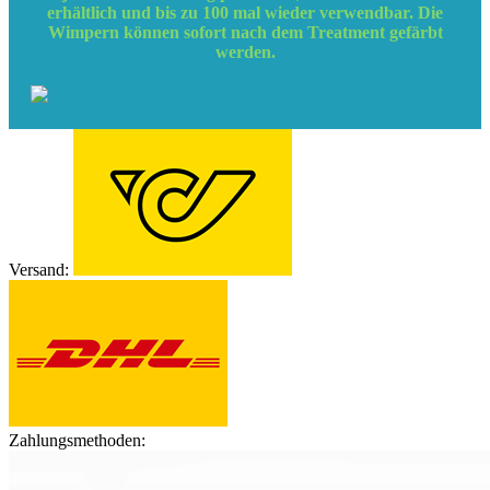
erhältlich und bis zu 100 mal wieder verwendbar. Die
Wimpern können sofort nach dem Treatment gefärbt
werden.
Versand:
Zahlungsmethoden: