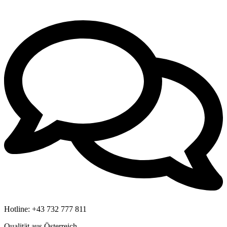
Hotline:
+43 732 777 811
Qualität aus Österreich