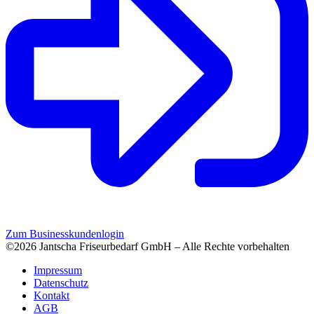
Zum Businesskundenlogin
©2026 Jantscha Friseurbedarf GmbH – Alle Rechte vorbehalten
Impressum
Datenschutz
Kontakt
AGB