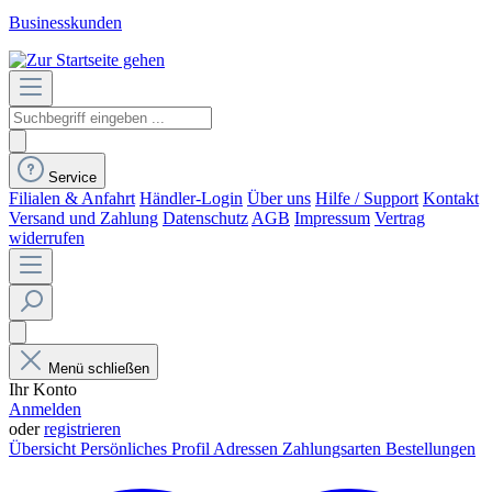
Businesskunden
Service
Filialen & Anfahrt
Händler-Login
Über uns
Hilfe / Support
Kontakt
Versand und Zahlung
Datenschutz
AGB
Impressum
Vertrag
widerrufen
Menü schließen
Ihr Konto
Anmelden
oder
registrieren
Übersicht
Persönliches Profil
Adressen
Zahlungsarten
Bestellungen