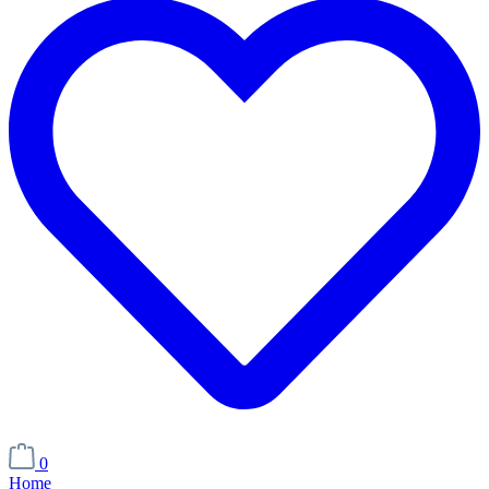
0
Home