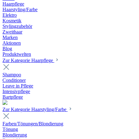
Haarpflege
Haarstyling/Farbe
Elektro
Kosmetik
Stylingzubehör
Zweithaar
Marken
Aktionen
Blog
Produktwelten
Zur Kategorie Haarpflege
Shampoo
Conditioner
Leave in Pflege
Intensivpflege
Bartpflege
Zur Kategorie Haarstyling/Farbe
Farben/Tönungen/Blondierung
Tönung
Blondierung