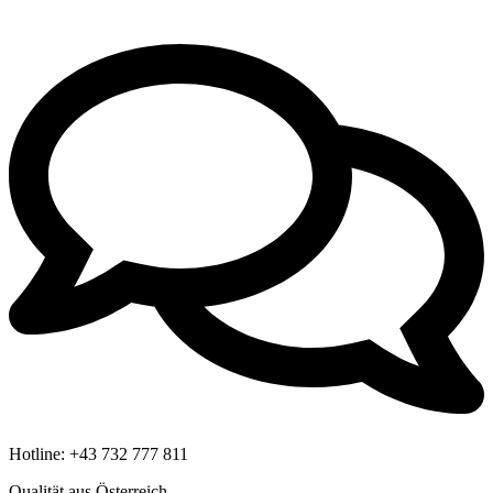
Hotline:
+43 732 777 811
Qualität aus Österreich