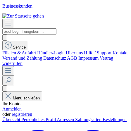
Businesskunden
Service
Filialen & Anfahrt
Händler-Login
Über uns
Hilfe / Support
Kontakt
Versand und Zahlung
Datenschutz
AGB
Impressum
Vertrag
widerrufen
Menü schließen
Ihr Konto
Anmelden
oder
registrieren
Übersicht
Persönliches Profil
Adressen
Zahlungsarten
Bestellungen