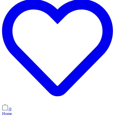
0
Home