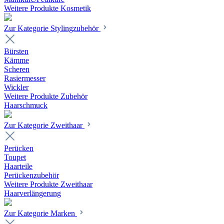
Weitere Produkte Kosmetik
Zur Kategorie Stylingzubehör
Bürsten
Kämme
Scheren
Rasiermesser
Wickler
Weitere Produkte Zubehör
Haarschmuck
Zur Kategorie Zweithaar
Perücken
Toupet
Haarteile
Perückenzubehör
Weitere Produkte Zweithaar
Haarverlängerung
Zur Kategorie Marken