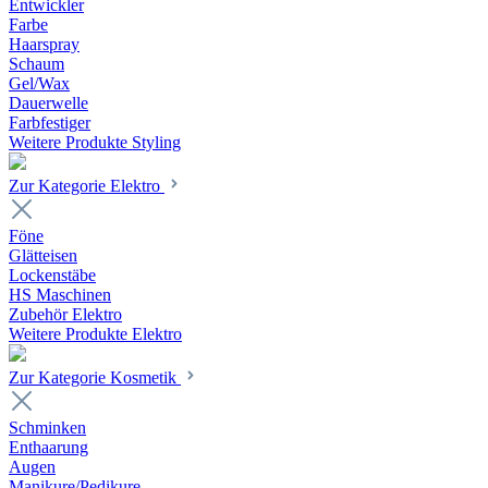
Entwickler
Farbe
Haarspray
Schaum
Gel/Wax
Dauerwelle
Farbfestiger
Weitere Produkte Styling
Zur Kategorie Elektro
Föne
Glätteisen
Lockenstäbe
HS Maschinen
Zubehör Elektro
Weitere Produkte Elektro
Zur Kategorie Kosmetik
Schminken
Enthaarung
Augen
Manikure/Pedikure