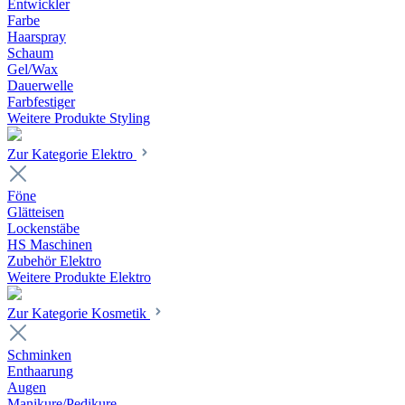
Entwickler
Farbe
Haarspray
Schaum
Gel/Wax
Dauerwelle
Farbfestiger
Weitere Produkte Styling
Zur Kategorie Elektro
Föne
Glätteisen
Lockenstäbe
HS Maschinen
Zubehör Elektro
Weitere Produkte Elektro
Zur Kategorie Kosmetik
Schminken
Enthaarung
Augen
Manikure/Pedikure