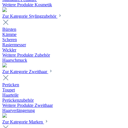
Weitere Produkte Kosmetik
Zur Kategorie Stylingzubehör
Bürsten
Kämme
Scheren
Rasiermesser
Wickler
Weitere Produkte Zubehör
Haarschmuck
Zur Kategorie Zweithaar
Perücken
Toupet
Haarteile
Perückenzubehör
Weitere Produkte Zweithaar
Haarverlängerung
Zur Kategorie Marken