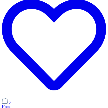
0
Home