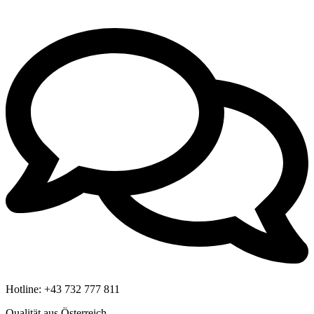
Hotline:
+43 732 777 811
Qualität aus Österreich