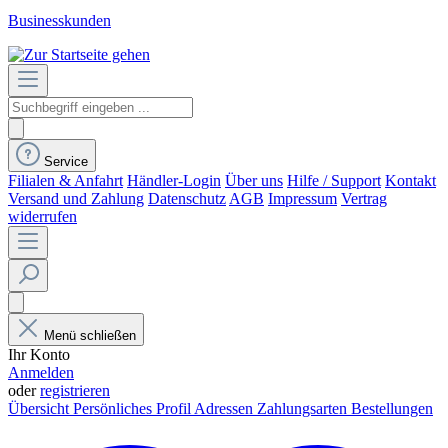
Businesskunden
Service
Filialen & Anfahrt
Händler-Login
Über uns
Hilfe / Support
Kontakt
Versand und Zahlung
Datenschutz
AGB
Impressum
Vertrag
widerrufen
Menü schließen
Ihr Konto
Anmelden
oder
registrieren
Übersicht
Persönliches Profil
Adressen
Zahlungsarten
Bestellungen