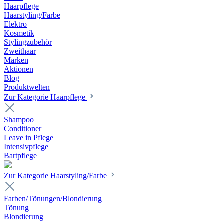
Haarpflege
Haarstyling/Farbe
Elektro
Kosmetik
Stylingzubehör
Zweithaar
Marken
Aktionen
Blog
Produktwelten
Zur Kategorie Haarpflege
Shampoo
Conditioner
Leave in Pflege
Intensivpflege
Bartpflege
Zur Kategorie Haarstyling/Farbe
Farben/Tönungen/Blondierung
Tönung
Blondierung