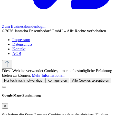
Zum Businesskundenlogin
©2026 Jantscha Friseurbedarf GmbH – Alle Rechte vorbehalten
Impressum
Datenschutz
Kontakt
AGB
Diese Website verwendet Cookies, um eine bestmögliche Erfahrung
bieten zu können.
Mehr Informationen ...
Nur technisch notwendige
Konfigurieren
Alle Cookies akzeptieren
Google Maps-Zustimmung
×
Sie haben die Store Locator Cookies noch nicht aktiviert. Klicken