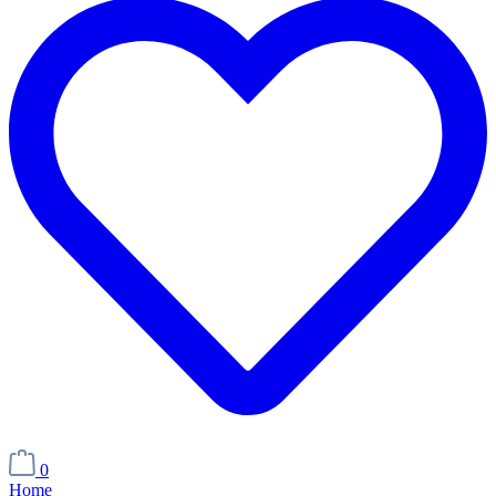
0
Home