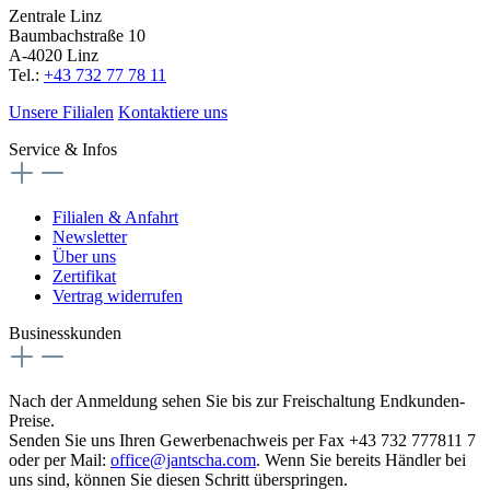
Zentrale Linz
Baumbachstraße 10
A-4020 Linz
Tel.:
+43 732 77 78 11
Unsere Filialen
Kontaktiere uns
Service & Infos
Filialen & Anfahrt
Newsletter
Über uns
Zertifikat
Vertrag widerrufen
Businesskunden
Nach der Anmeldung sehen Sie bis zur Freischaltung Endkunden-
Preise.
Senden Sie uns Ihren Gewerbenachweis per Fax +43 732 777811 7
oder per Mail:
office@jantscha.com
. Wenn Sie bereits Händler bei
uns sind, können Sie diesen Schritt überspringen.