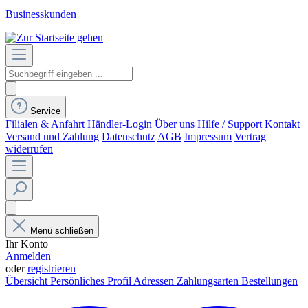
Businesskunden
Service
Filialen & Anfahrt
Händler-Login
Über uns
Hilfe / Support
Kontakt
Versand und Zahlung
Datenschutz
AGB
Impressum
Vertrag
widerrufen
Menü schließen
Ihr Konto
Anmelden
oder
registrieren
Übersicht
Persönliches Profil
Adressen
Zahlungsarten
Bestellungen