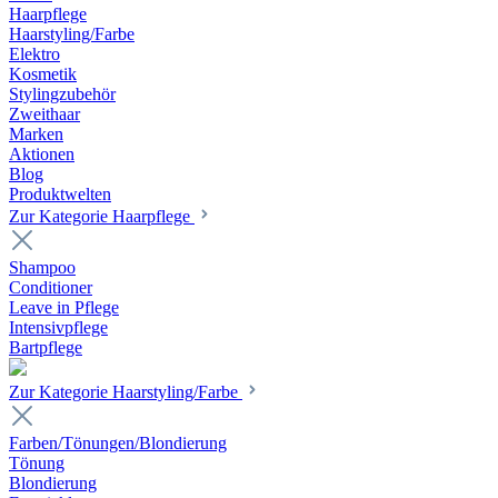
Haarpflege
Haarstyling/Farbe
Elektro
Kosmetik
Stylingzubehör
Zweithaar
Marken
Aktionen
Blog
Produktwelten
Zur Kategorie Haarpflege
Shampoo
Conditioner
Leave in Pflege
Intensivpflege
Bartpflege
Zur Kategorie Haarstyling/Farbe
Farben/Tönungen/Blondierung
Tönung
Blondierung