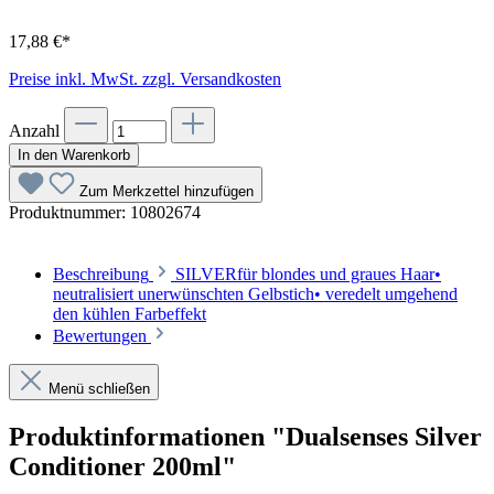
17,88 €*
Preise inkl. MwSt. zzgl. Versandkosten
Anzahl
In den Warenkorb
Zum Merkzettel hinzufügen
Produktnummer:
10802674
Beschreibung
SILVERfür blondes und graues Haar•
neutralisiert unerwünschten Gelbstich• veredelt umgehend
den kühlen Farbeffekt
Bewertungen
Menü schließen
Produktinformationen "Dualsenses Silver
Conditioner 200ml"