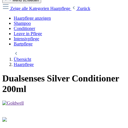
Menü schließen
Zeige alle Kategorien
Haarpflege
Zurück
Haarpflege anzeigen
Shampoo
Conditioner
Leave in Pflege
Intensivpflege
Bartpflege
Übersicht
Haarpflege
Dualsenses Silver Conditioner
200ml