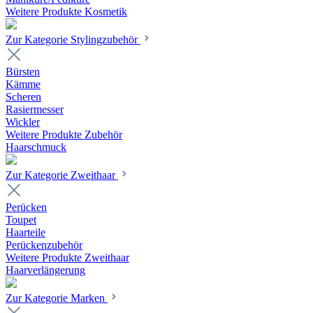
Weitere Produkte Kosmetik
Zur Kategorie Stylingzubehör
Bürsten
Kämme
Scheren
Rasiermesser
Wickler
Weitere Produkte Zubehör
Haarschmuck
Zur Kategorie Zweithaar
Perücken
Toupet
Haarteile
Perückenzubehör
Weitere Produkte Zweithaar
Haarverlängerung
Zur Kategorie Marken