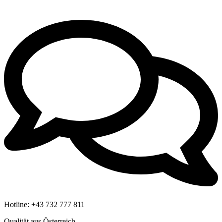
Hotline:
+43 732 777 811
Qualität aus Österreich