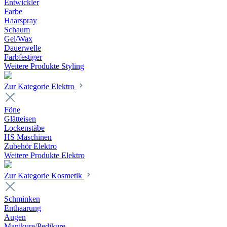
Entwickler
Farbe
Haarspray
Schaum
Gel/Wax
Dauerwelle
Farbfestiger
Weitere Produkte Styling
Zur Kategorie Elektro
Föne
Glätteisen
Lockenstäbe
HS Maschinen
Zubehör Elektro
Weitere Produkte Elektro
Zur Kategorie Kosmetik
Schminken
Enthaarung
Augen
Manikure/Pedikure