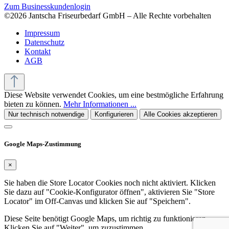
Zum Businesskundenlogin
©2026 Jantscha Friseurbedarf GmbH – Alle Rechte vorbehalten
Impressum
Datenschutz
Kontakt
AGB
Diese Website verwendet Cookies, um eine bestmögliche Erfahrung
bieten zu können.
Mehr Informationen ...
Nur technisch notwendige
Konfigurieren
Alle Cookies akzeptieren
Google Maps-Zustimmung
×
Sie haben die Store Locator Cookies noch nicht aktiviert. Klicken
Sie dazu auf "Cookie-Konfigurator öffnen", aktivieren Sie "Store
Locator" im Off-Canvas und klicken Sie auf "Speichern".
Diese Seite benötigt Google Maps, um richtig zu funktionieren.
Klicken Sie auf "Weiter", um zuzustimmen.