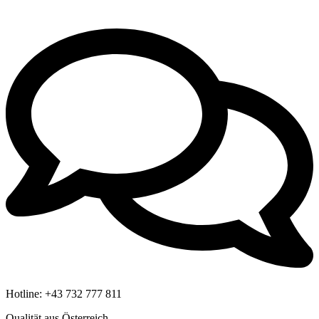
Hotline:
+43 732 777 811
Qualität aus Österreich