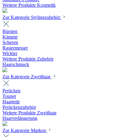
Weitere Produkte Kosmetik
Zur Kategorie Stylingzubehör
Bürsten
Kämme
Scheren
Rasiermesser
Wickler
Weitere Produkte Zubehör
Haarschmuck
Zur Kategorie Zweithaar
Perücken
Toupet
Haarteile
Perückenzubehör
Weitere Produkte Zweithaar
Haarverlängerung
Zur Kategorie Marken