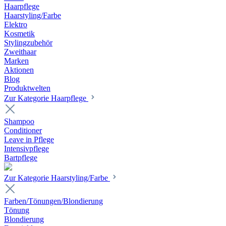
Haarpflege
Haarstyling/Farbe
Elektro
Kosmetik
Stylingzubehör
Zweithaar
Marken
Aktionen
Blog
Produktwelten
Zur Kategorie Haarpflege
Shampoo
Conditioner
Leave in Pflege
Intensivpflege
Bartpflege
Zur Kategorie Haarstyling/Farbe
Farben/Tönungen/Blondierung
Tönung
Blondierung