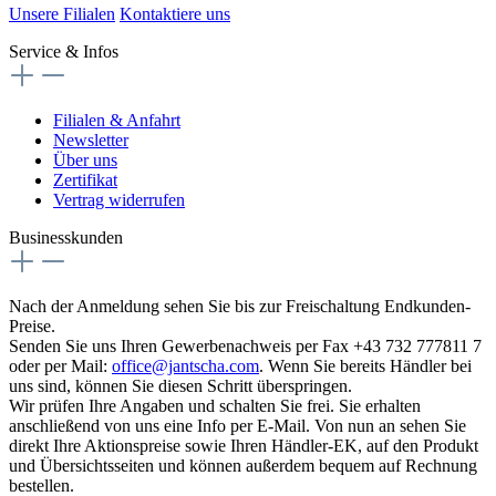
Unsere Filialen
Kontaktiere uns
Service & Infos
Filialen & Anfahrt
Newsletter
Über uns
Zertifikat
Vertrag widerrufen
Businesskunden
Nach der Anmeldung sehen Sie bis zur Freischaltung Endkunden-
Preise.
Senden Sie uns Ihren Gewerbenachweis per Fax +43 732 777811 7
oder per Mail:
office@jantscha.com
. Wenn Sie bereits Händler bei
uns sind, können Sie diesen Schritt überspringen.
Wir prüfen Ihre Angaben und schalten Sie frei. Sie erhalten
anschließend von uns eine Info per E-Mail. Von nun an sehen Sie
direkt Ihre Aktionspreise sowie Ihren Händler-EK, auf den Produkt
und Übersichtsseiten und können außerdem bequem auf Rechnung
bestellen.