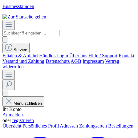
Businesskunden
Service
Filialen & Anfahrt
Händler-Login
Über uns
Hilfe / Support
Kontakt
Versand und Zahlung
Datenschutz
AGB
Impressum
Vertrag
widerrufen
Menü schließen
Ihr Konto
Anmelden
oder
registrieren
Übersicht
Persönliches Profil
Adressen
Zahlungsarten
Bestellungen