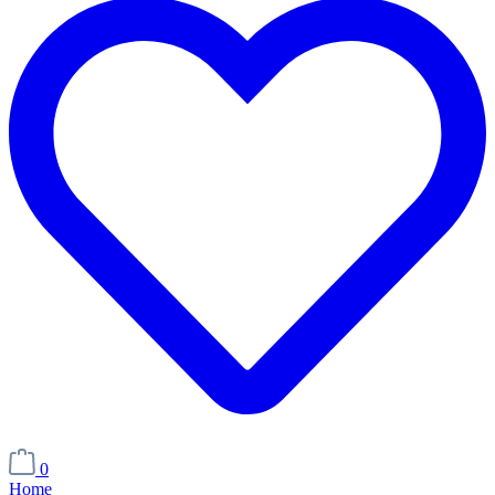
0
Home