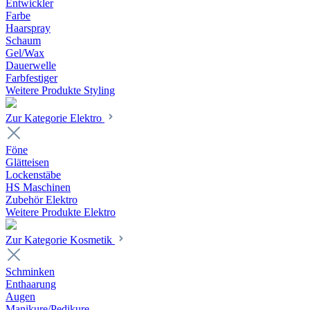
Entwickler
Farbe
Haarspray
Schaum
Gel/Wax
Dauerwelle
Farbfestiger
Weitere Produkte Styling
Zur Kategorie Elektro
Föne
Glätteisen
Lockenstäbe
HS Maschinen
Zubehör Elektro
Weitere Produkte Elektro
Zur Kategorie Kosmetik
Schminken
Enthaarung
Augen
Manikure/Pedikure