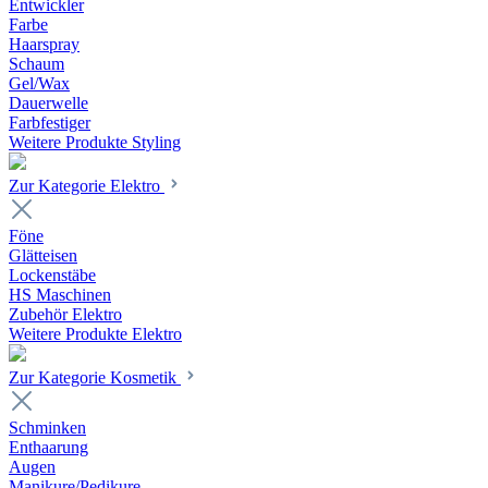
Entwickler
Farbe
Haarspray
Schaum
Gel/Wax
Dauerwelle
Farbfestiger
Weitere Produkte Styling
Zur Kategorie Elektro
Föne
Glätteisen
Lockenstäbe
HS Maschinen
Zubehör Elektro
Weitere Produkte Elektro
Zur Kategorie Kosmetik
Schminken
Enthaarung
Augen
Manikure/Pedikure