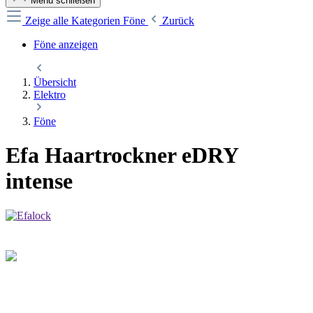
Menü schließen
Zeige alle Kategorien
Föne
Zurück
Föne anzeigen
Übersicht
Elektro
Föne
Efa Haartrockner eDRY
intense