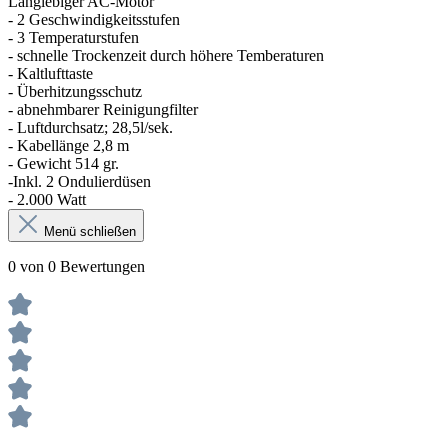
Langlebiger AC-Motor
- 2 Geschwindigkeitsstufen
- 3 Temperaturstufen
- schnelle Trockenzeit durch höhere Temberaturen
- Kaltlufttaste
- Überhitzungsschutz
- abnehmbarer Reinigungfilter
- Luftdurchsatz; 28,5l/sek.
- Kabellänge 2,8 m
- Gewicht 514 gr.
-Inkl. 2 Ondulierdüsen
- 2.000 Watt
Menü schließen
0 von 0 Bewertungen