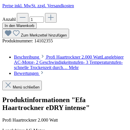
Preise inkl. MwSt. zzgl. Versandkosten
Anzahl
In den Warenkorb
Zum Merkzettel hinzufügen
Produktnummer:
14102355
Beschreibung
Profi Haartrockner 2.000 WattLanglebiger
AC-Motor- 2 Geschwindigkeitsstufen- 3 Temperaturstufen-
schnelle Trockenzeit durch…
Mehr
Bewertungen
Menü schließen
Produktinformationen "Efa
Haartrockner eDRY intense"
Profi Haartrockner 2.000 Watt