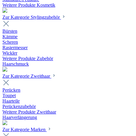
Weitere Produkte Kosmetik
Zur Kategorie Stylingzubehör
Bürsten
Kämme
Scheren
Rasiermesser
Wickler
Weitere Produkte Zubehör
Haarschmuck
Zur Kategorie Zweithaar
Perücken
Toupet
Haarteile
Perückenzubehör
Weitere Produkte Zweithaar
Haarverlängerung
Zur Kategorie Marken