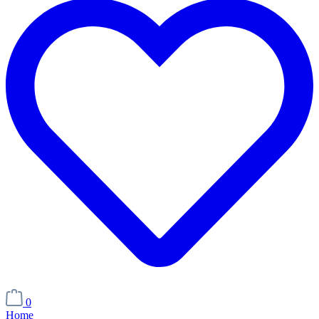
0
Home