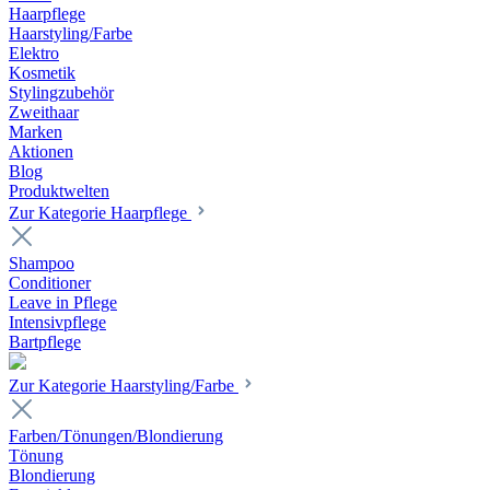
Haarpflege
Haarstyling/Farbe
Elektro
Kosmetik
Stylingzubehör
Zweithaar
Marken
Aktionen
Blog
Produktwelten
Zur Kategorie Haarpflege
Shampoo
Conditioner
Leave in Pflege
Intensivpflege
Bartpflege
Zur Kategorie Haarstyling/Farbe
Farben/Tönungen/Blondierung
Tönung
Blondierung