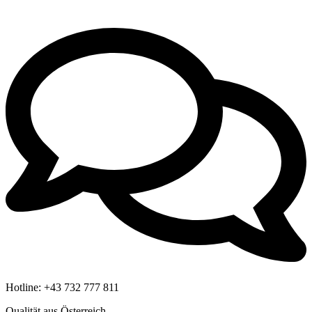
Hotline:
+43 732 777 811
Qualität aus Österreich