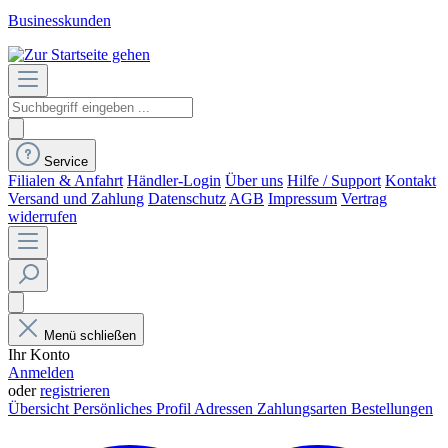
Businesskunden
Service
Filialen & Anfahrt
Händler-Login
Über uns
Hilfe / Support
Kontakt
Versand und Zahlung
Datenschutz
AGB
Impressum
Vertrag
widerrufen
Menü schließen
Ihr Konto
Anmelden
oder
registrieren
Übersicht
Persönliches Profil
Adressen
Zahlungsarten
Bestellungen