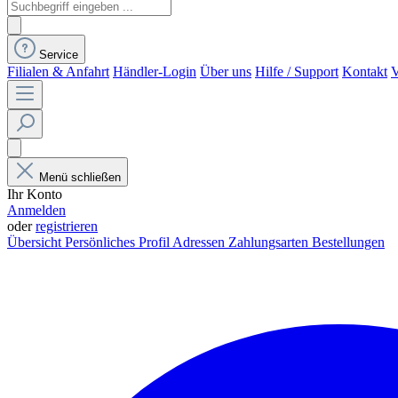
Service
Filialen & Anfahrt
Händler-Login
Über uns
Hilfe / Support
Kontakt
V
Menü schließen
Ihr Konto
Anmelden
oder
registrieren
Übersicht
Persönliches Profil
Adressen
Zahlungsarten
Bestellungen