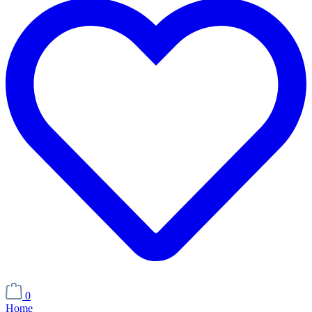
0
Home