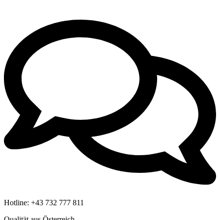
Hotline:
+43 732 777 811
Qualität aus Österreich