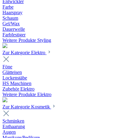
Entwickler
Farbe
Haarspray
Schaum
Gel/Wax
Dauerwelle
Farbfestiger
Weitere Produkte Styling
Zur Kategorie Elektro
Föne
Glätteisen
Lockenstäbe
HS Maschinen
Zubehör Elektro
Weitere Produkte Elektro
Zur Kategorie Kosmetik
Schminken
Enthaarung
Augen
Manikure/Pedikure