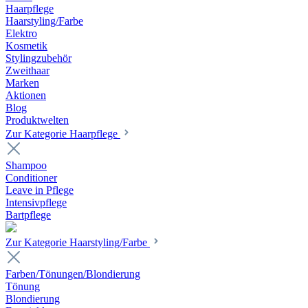
Haarpflege
Haarstyling/Farbe
Elektro
Kosmetik
Stylingzubehör
Zweithaar
Marken
Aktionen
Blog
Produktwelten
Zur Kategorie Haarpflege
Shampoo
Conditioner
Leave in Pflege
Intensivpflege
Bartpflege
Zur Kategorie Haarstyling/Farbe
Farben/Tönungen/Blondierung
Tönung
Blondierung