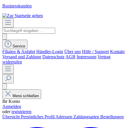
Businesskunden
Service
Filialen & Anfahrt
Händler-Login
Über uns
Hilfe / Support
Kontakt
Versand und Zahlung
Datenschutz
AGB
Impressum
Vertrag
widerrufen
Menü schließen
Ihr Konto
Anmelden
oder
registrieren
Übersicht
Persönliches Profil
Adressen
Zahlungsarten
Bestellungen