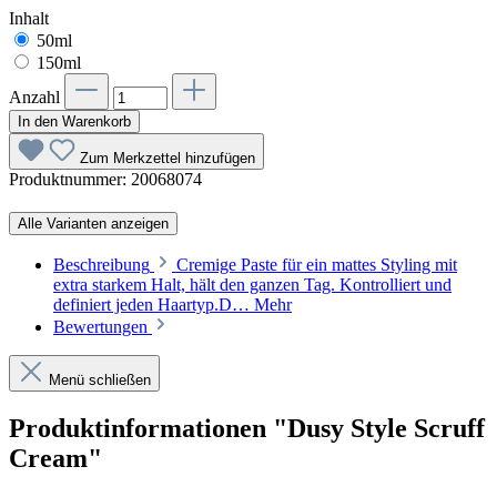
Inhalt
50ml
150ml
Anzahl
In den Warenkorb
Zum Merkzettel hinzufügen
Produktnummer:
20068074
Alle Varianten anzeigen
Beschreibung
Cremige Paste für ein mattes Styling mit
extra starkem Halt, hält den ganzen Tag. Kontrolliert und
definiert jeden Haartyp.D…
Mehr
Bewertungen
Menü schließen
Produktinformationen "Dusy Style Scruff
Cream"