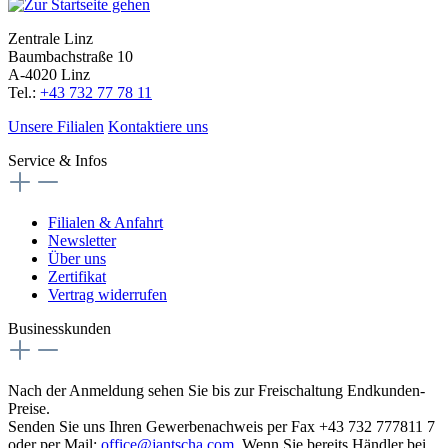
Zentrale Linz
Baumbachstraße 10
A-4020 Linz
Tel.:
+43 732 77 78 11
Unsere Filialen
Kontaktiere uns
Service & Infos
Filialen & Anfahrt
Newsletter
Über uns
Zertifikat
Vertrag widerrufen
Businesskunden
Nach der Anmeldung sehen Sie bis zur Freischaltung Endkunden-
Preise.
Senden Sie uns Ihren Gewerbenachweis per Fax +43 732 777811 7
oder per Mail:
office@jantscha.com
. Wenn Sie bereits Händler bei