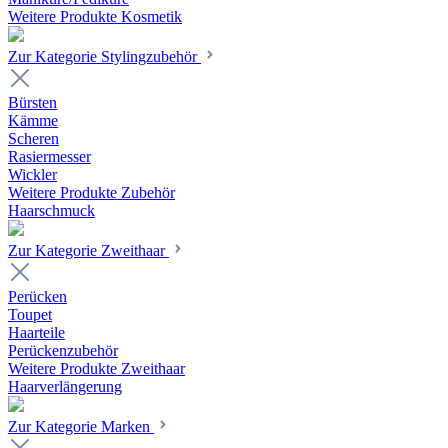
Weitere Produkte Kosmetik
Zur Kategorie Stylingzubehör
Bürsten
Kämme
Scheren
Rasiermesser
Wickler
Weitere Produkte Zubehör
Haarschmuck
Zur Kategorie Zweithaar
Perücken
Toupet
Haarteile
Perückenzubehör
Weitere Produkte Zweithaar
Haarverlängerung
Zur Kategorie Marken