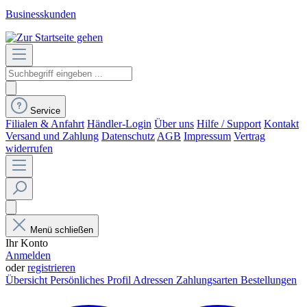
Businesskunden
Service
Filialen & Anfahrt
Händler-Login
Über uns
Hilfe / Support
Kontakt
Versand und Zahlung
Datenschutz
AGB
Impressum
Vertrag
widerrufen
Menü schließen
Ihr Konto
Anmelden
oder
registrieren
Übersicht
Persönliches Profil
Adressen
Zahlungsarten
Bestellungen