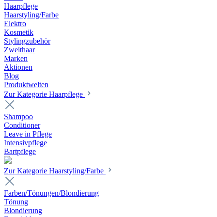
Haarpflege
Haarstyling/Farbe
Elektro
Kosmetik
Stylingzubehör
Zweithaar
Marken
Aktionen
Blog
Produktwelten
Zur Kategorie Haarpflege
Shampoo
Conditioner
Leave in Pflege
Intensivpflege
Bartpflege
Zur Kategorie Haarstyling/Farbe
Farben/Tönungen/Blondierung
Tönung
Blondierung