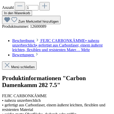
Anzahl
In den Warenkorb
Zum Merkzettel hinzufügen
Produktnummer:
12600089
Beschreibung
FEJIC CARBONKÄMME• nahezu
unzerbrechlich• gefertigt aus Carbonfaser, einem äußerst
leichten, flexiblen und resistenten Mater…
Mehr
Bewertungen
Menü schließen
Produktinformationen "Carbon
Damenkamm 282 7.5"
FEJIC CARBONKÄMME
• nahezu unzerbrechlich
• gefertigt aus Carbonfaser, einem äußerst leichten, flexiblen und
resistenten Material