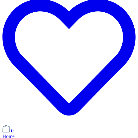
0
Home