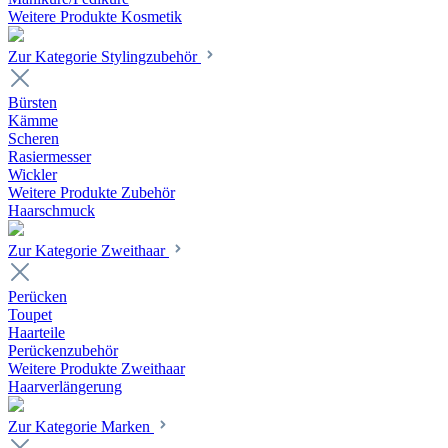
Weitere Produkte Kosmetik
Zur Kategorie Stylingzubehör
Bürsten
Kämme
Scheren
Rasiermesser
Wickler
Weitere Produkte Zubehör
Haarschmuck
Zur Kategorie Zweithaar
Perücken
Toupet
Haarteile
Perückenzubehör
Weitere Produkte Zweithaar
Haarverlängerung
Zur Kategorie Marken