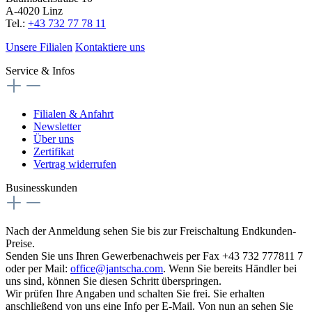
A-4020 Linz
Tel.:
+43 732 77 78 11
Unsere Filialen
Kontaktiere uns
Service & Infos
Filialen & Anfahrt
Newsletter
Über uns
Zertifikat
Vertrag widerrufen
Businesskunden
Nach der Anmeldung sehen Sie bis zur Freischaltung Endkunden-
Preise.
Senden Sie uns Ihren Gewerbenachweis per Fax +43 732 777811 7
oder per Mail:
office@jantscha.com
. Wenn Sie bereits Händler bei
uns sind, können Sie diesen Schritt überspringen.
Wir prüfen Ihre Angaben und schalten Sie frei. Sie erhalten
anschließend von uns eine Info per E-Mail. Von nun an sehen Sie