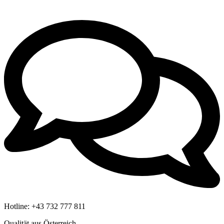
Hotline:
+43 732 777 811
Qualität aus Österreich