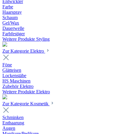
Entwickler
Farbe
Haarspray
Schaum
Gel/Wax
Dauerwelle
Farbfestiger
Weitere Produkte Styling
Zur Kategorie Elektro
Föne
Glätteisen
Lockenstäbe
HS Maschinen
Zubehör Elektro
Weitere Produkte Elektro
Zur Kategorie Kosmetik
Schminken
Enthaarung
Augen
Manikure/Pedikure