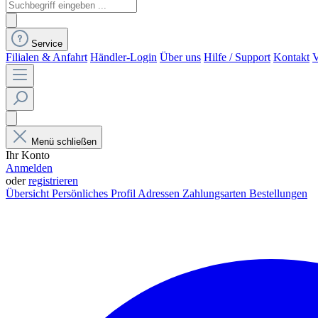
Service
Filialen & Anfahrt
Händler-Login
Über uns
Hilfe / Support
Kontakt
V
Menü schließen
Ihr Konto
Anmelden
oder
registrieren
Übersicht
Persönliches Profil
Adressen
Zahlungsarten
Bestellungen