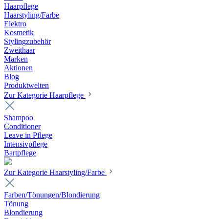
Haarpflege
Haarstyling/Farbe
Elektro
Kosmetik
Stylingzubehör
Zweithaar
Marken
Aktionen
Blog
Produktwelten
Zur Kategorie Haarpflege
Shampoo
Conditioner
Leave in Pflege
Intensivpflege
Bartpflege
Zur Kategorie Haarstyling/Farbe
Farben/Tönungen/Blondierung
Tönung
Blondierung