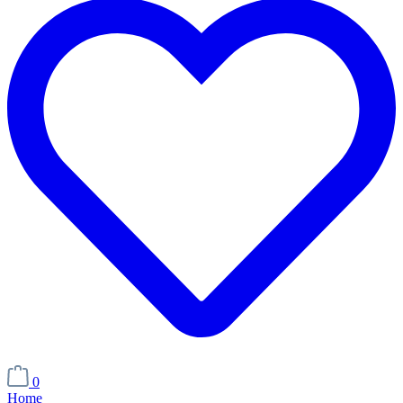
0
Home