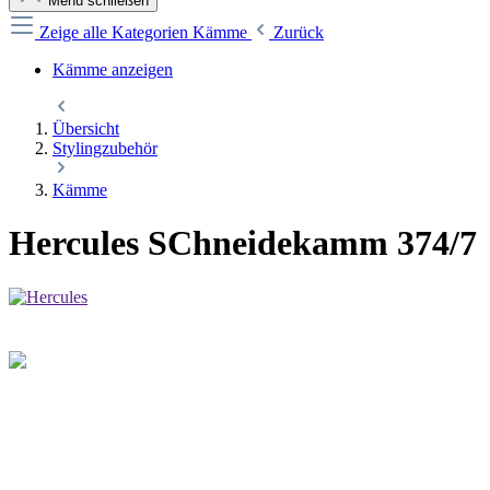
Menü schließen
Zeige alle Kategorien
Kämme
Zurück
Kämme anzeigen
Übersicht
Stylingzubehör
Kämme
Hercules SChneidekamm 374/7