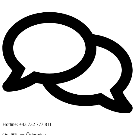
Hotline:
+43 732 777 811
Qualität aus Österreich