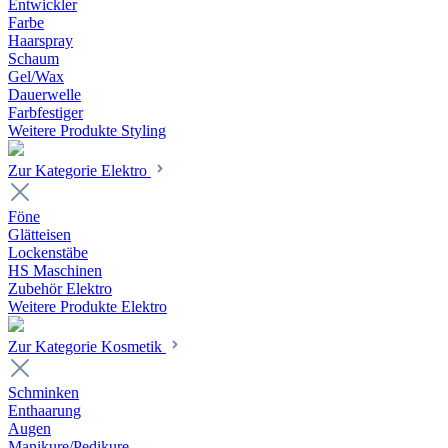
Entwickler
Farbe
Haarspray
Schaum
Gel/Wax
Dauerwelle
Farbfestiger
Weitere Produkte Styling
Zur Kategorie Elektro
Föne
Glätteisen
Lockenstäbe
HS Maschinen
Zubehör Elektro
Weitere Produkte Elektro
Zur Kategorie Kosmetik
Schminken
Enthaarung
Augen
Manikure/Pedikure