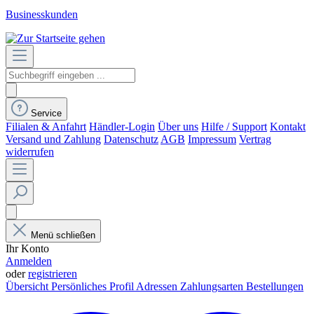
Businesskunden
Service
Filialen & Anfahrt
Händler-Login
Über uns
Hilfe / Support
Kontakt
Versand und Zahlung
Datenschutz
AGB
Impressum
Vertrag
widerrufen
Menü schließen
Ihr Konto
Anmelden
oder
registrieren
Übersicht
Persönliches Profil
Adressen
Zahlungsarten
Bestellungen