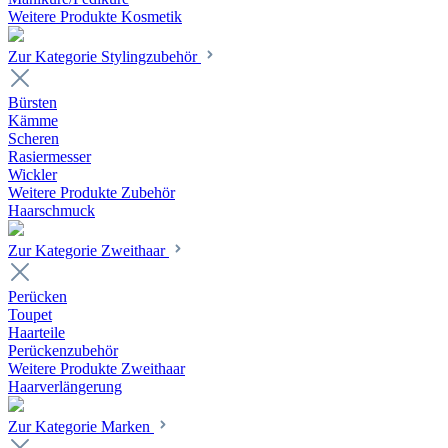
Weitere Produkte Kosmetik
Zur Kategorie Stylingzubehör
Bürsten
Kämme
Scheren
Rasiermesser
Wickler
Weitere Produkte Zubehör
Haarschmuck
Zur Kategorie Zweithaar
Perücken
Toupet
Haarteile
Perückenzubehör
Weitere Produkte Zweithaar
Haarverlängerung
Zur Kategorie Marken