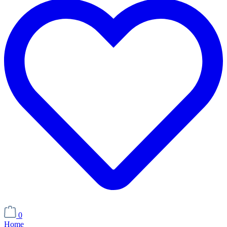
0
Home