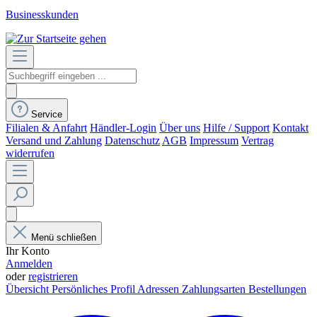
Businesskunden
Service
Filialen & Anfahrt
Händler-Login
Über uns
Hilfe / Support
Kontakt
Versand und Zahlung
Datenschutz
AGB
Impressum
Vertrag
widerrufen
Menü schließen
Ihr Konto
Anmelden
oder
registrieren
Übersicht
Persönliches Profil
Adressen
Zahlungsarten
Bestellungen