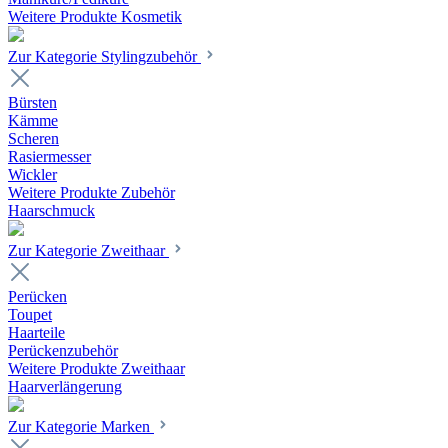
Weitere Produkte Kosmetik
Zur Kategorie Stylingzubehör
Bürsten
Kämme
Scheren
Rasiermesser
Wickler
Weitere Produkte Zubehör
Haarschmuck
Zur Kategorie Zweithaar
Perücken
Toupet
Haarteile
Perückenzubehör
Weitere Produkte Zweithaar
Haarverlängerung
Zur Kategorie Marken