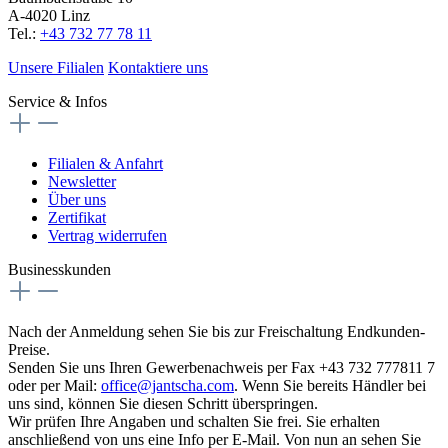
A-4020 Linz
Tel.:
+43 732 77 78 11
Unsere Filialen
Kontaktiere uns
Service & Infos
Filialen & Anfahrt
Newsletter
Über uns
Zertifikat
Vertrag widerrufen
Businesskunden
Nach der Anmeldung sehen Sie bis zur Freischaltung Endkunden-
Preise.
Senden Sie uns Ihren Gewerbenachweis per Fax +43 732 777811 7
oder per Mail:
office@jantscha.com
. Wenn Sie bereits Händler bei
uns sind, können Sie diesen Schritt überspringen.
Wir prüfen Ihre Angaben und schalten Sie frei. Sie erhalten
anschließend von uns eine Info per E-Mail. Von nun an sehen Sie