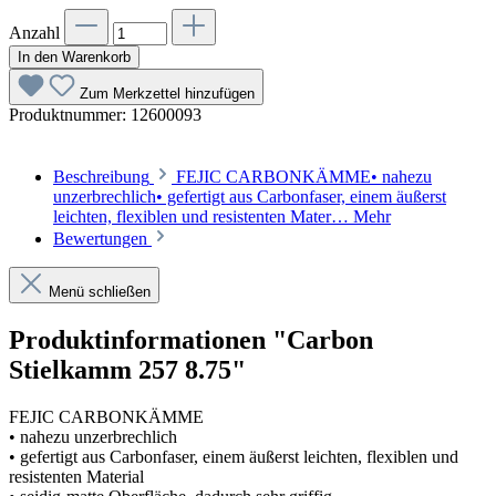
Anzahl
In den Warenkorb
Zum Merkzettel hinzufügen
Produktnummer:
12600093
Beschreibung
FEJIC CARBONKÄMME• nahezu
unzerbrechlich• gefertigt aus Carbonfaser, einem äußerst
leichten, flexiblen und resistenten Mater…
Mehr
Bewertungen
Menü schließen
Produktinformationen "Carbon
Stielkamm 257 8.75"
FEJIC CARBONKÄMME
• nahezu unzerbrechlich
• gefertigt aus Carbonfaser, einem äußerst leichten, flexiblen und
resistenten Material