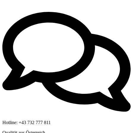
Hotline:
+43 732 777 811
Qualität aus Österreich