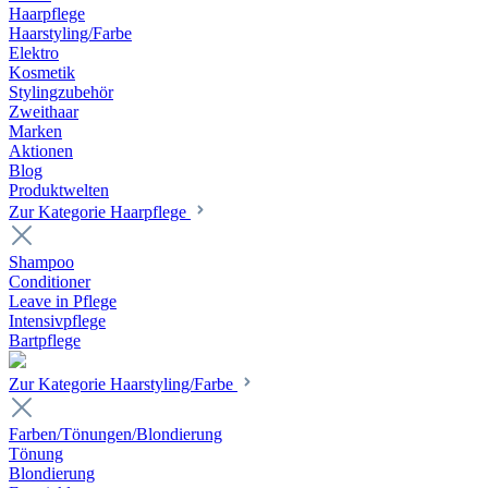
Haarpflege
Haarstyling/Farbe
Elektro
Kosmetik
Stylingzubehör
Zweithaar
Marken
Aktionen
Blog
Produktwelten
Zur Kategorie Haarpflege
Shampoo
Conditioner
Leave in Pflege
Intensivpflege
Bartpflege
Zur Kategorie Haarstyling/Farbe
Farben/Tönungen/Blondierung
Tönung
Blondierung