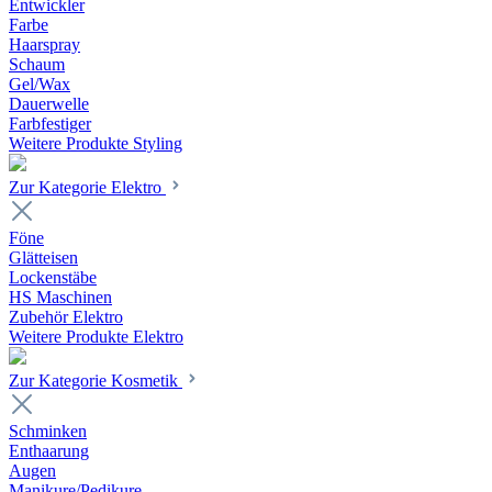
Entwickler
Farbe
Haarspray
Schaum
Gel/Wax
Dauerwelle
Farbfestiger
Weitere Produkte Styling
Zur Kategorie Elektro
Föne
Glätteisen
Lockenstäbe
HS Maschinen
Zubehör Elektro
Weitere Produkte Elektro
Zur Kategorie Kosmetik
Schminken
Enthaarung
Augen
Manikure/Pedikure