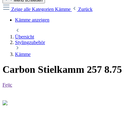
Menü schließen
Zeige alle Kategorien
Kämme
Zurück
Kämme anzeigen
Übersicht
Stylingzubehör
Kämme
Carbon Stielkamm 257 8.75
Fejic