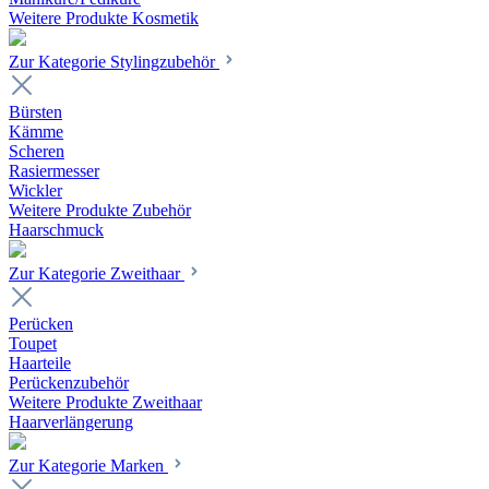
Weitere Produkte Kosmetik
Zur Kategorie Stylingzubehör
Bürsten
Kämme
Scheren
Rasiermesser
Wickler
Weitere Produkte Zubehör
Haarschmuck
Zur Kategorie Zweithaar
Perücken
Toupet
Haarteile
Perückenzubehör
Weitere Produkte Zweithaar
Haarverlängerung
Zur Kategorie Marken