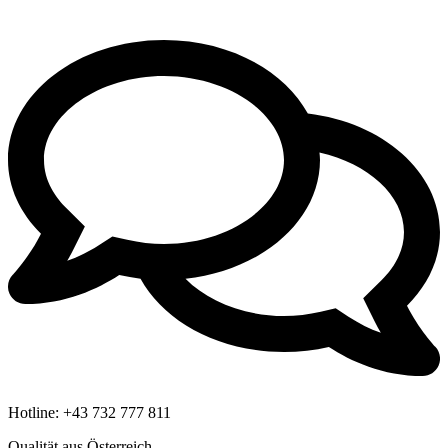
Hotline:
+43 732 777 811
Qualität aus Österreich