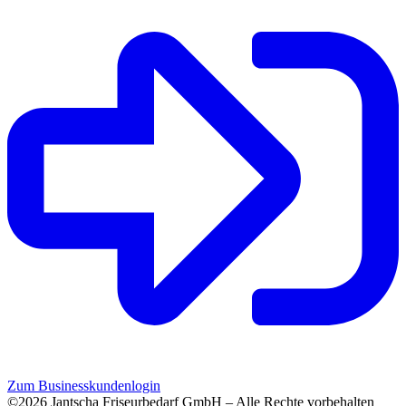
Zum Businesskundenlogin
©2026 Jantscha Friseurbedarf GmbH – Alle Rechte vorbehalten