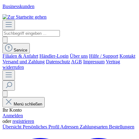
Businesskunden
Service
Filialen & Anfahrt
Händler-Login
Über uns
Hilfe / Support
Kontakt
Versand und Zahlung
Datenschutz
AGB
Impressum
Vertrag
widerrufen
Menü schließen
Ihr Konto
Anmelden
oder
registrieren
Übersicht
Persönliches Profil
Adressen
Zahlungsarten
Bestellungen