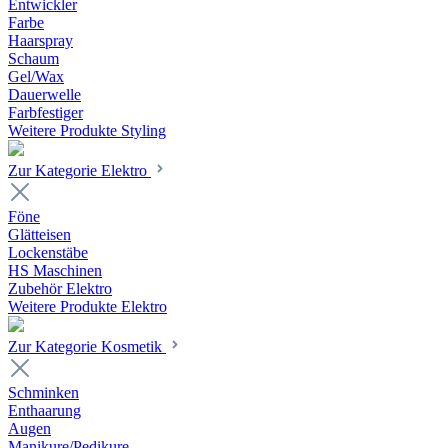
Entwickler
Farbe
Haarspray
Schaum
Gel/Wax
Dauerwelle
Farbfestiger
Weitere Produkte Styling
Zur Kategorie Elektro
Föne
Glätteisen
Lockenstäbe
HS Maschinen
Zubehör Elektro
Weitere Produkte Elektro
Zur Kategorie Kosmetik
Schminken
Enthaarung
Augen
Manikure/Pedikure