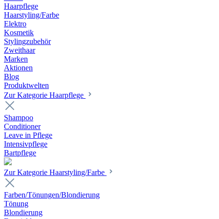
Haarpflege
Haarstyling/Farbe
Elektro
Kosmetik
Stylingzubehör
Zweithaar
Marken
Aktionen
Blog
Produktwelten
Zur Kategorie Haarpflege
Shampoo
Conditioner
Leave in Pflege
Intensivpflege
Bartpflege
Zur Kategorie Haarstyling/Farbe
Farben/Tönungen/Blondierung
Tönung
Blondierung