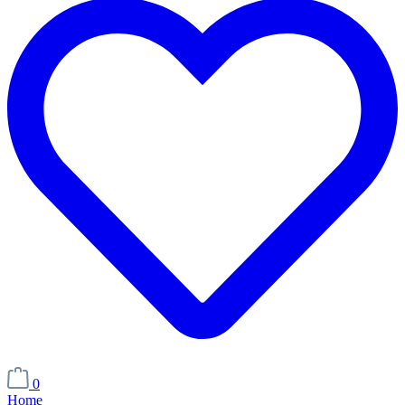
0
Home