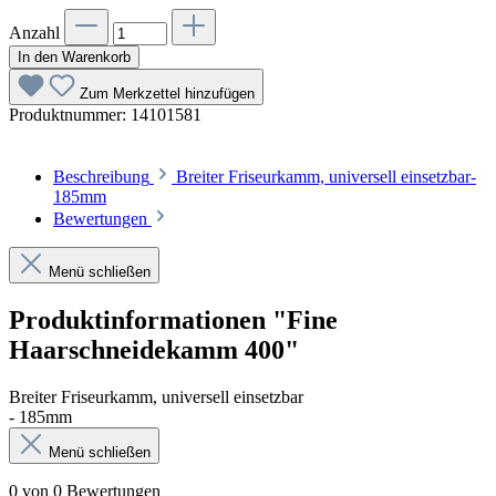
Anzahl
In den Warenkorb
Zum Merkzettel hinzufügen
Produktnummer:
14101581
Beschreibung
Breiter Friseurkamm, universell einsetzbar-
185mm
Bewertungen
Menü schließen
Produktinformationen "Fine
Haarschneidekamm 400"
Breiter Friseurkamm, universell einsetzbar
- 185mm
Menü schließen
0 von 0 Bewertungen