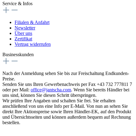
Service & Infos
Filialen & Anfahrt
Newsletter
Über uns
Zertifikat
Vertrag widerrufen
Businesskunden
Nach der Anmeldung sehen Sie bis zur Freischaltung Endkunden-
Preise.
Senden Sie uns Ihren Gewerbenachweis per Fax +43 732 777811 7
oder per Mail:
office@jantscha.com
. Wenn Sie bereits Händler bei
uns sind, können Sie diesen Schritt überspringen.
Wir prüfen Ihre Angaben und schalten Sie frei. Sie erhalten
anschließend von uns eine Info per E-Mail. Von nun an sehen Sie
direkt Ihre Aktionspreise sowie Ihren Händler-EK, auf den Produkt
und Übersichtsseiten und können außerdem bequem auf Rechnung
bestellen.