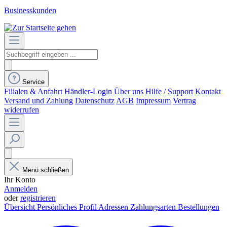
Businesskunden
Service
Filialen & Anfahrt
Händler-Login
Über uns
Hilfe / Support
Kontakt
Versand und Zahlung
Datenschutz
AGB
Impressum
Vertrag
widerrufen
Menü schließen
Ihr Konto
Anmelden
oder
registrieren
Übersicht
Persönliches Profil
Adressen
Zahlungsarten
Bestellungen