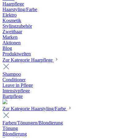
Haarpflege
Haarstyling/Farbe
Elektro
Kosmetik
Stylingzubehör
Zweithaar
Marken
Aktionen
Blog
Produktwelten
Zur Kategorie Haarpflege
Shampoo
Conditioner
Leave in Pflege
Intensivpflege
Bartpflege
Zur Kategorie Haarstyling/Farbe
Farben/Tönungen/Blondierung
Tönung
Blondierung