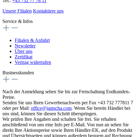
Tel.:
+43 732 77 78 11
Unsere Filialen
Kontaktiere uns
Service & Infos
Filialen & Anfahrt
Newsletter
Über uns
Zertifikat
Vertrag widerrufen
Businesskunden
Nach der Anmeldung sehen Sie bis zur Freischaltung Endkunden-
Preise.
Senden Sie uns Ihren Gewerbenachweis per Fax +43 732 777811 7
oder per Mail:
office@jantscha.com
. Wenn Sie bereits Händler bei
uns sind, können Sie diesen Schritt überspringen.
Wir prüfen Ihre Angaben und schalten Sie frei. Sie erhalten
anschließend von uns eine Info per E-Mail. Von nun an sehen Sie
direkt Ihre Aktionspreise sowie Ihren Händler-EK, auf den Produkt
und Übersichtsseiten und können außerdem bequem auf Rechnung