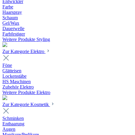
Entwickler
Farbe
Haarspray
Schaum
Gel/Wax
Dauerwelle
Farbfestiger
Weitere Produkte Styling
Zur Kategorie Elektro
Föne
Glätteisen
Lockenstäbe
HS Maschinen
Zubehör Elektro
Weitere Produkte Elektro
Zur Kategorie Kosmetik
Schminken
Enthaarung
Augen
Manikure/Pedikure