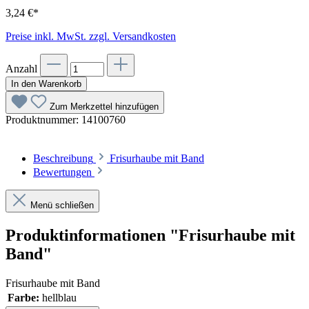
3,24 €*
Preise inkl. MwSt. zzgl. Versandkosten
Anzahl
In den Warenkorb
Zum Merkzettel hinzufügen
Produktnummer:
14100760
Beschreibung
Frisurhaube mit Band
Bewertungen
Menü schließen
Produktinformationen "Frisurhaube mit
Band"
Frisurhaube mit Band
Farbe:
hellblau