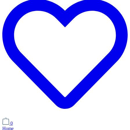
0
Home