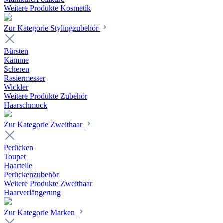
Weitere Produkte Kosmetik
Zur Kategorie Stylingzubehör
Bürsten
Kämme
Scheren
Rasiermesser
Wickler
Weitere Produkte Zubehör
Haarschmuck
Zur Kategorie Zweithaar
Perücken
Toupet
Haarteile
Perückenzubehör
Weitere Produkte Zweithaar
Haarverlängerung
Zur Kategorie Marken