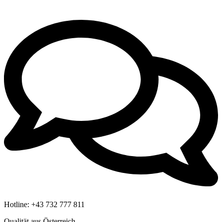
Hotline:
+43 732 777 811
Qualität aus Österreich