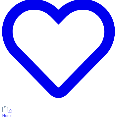
0
Home