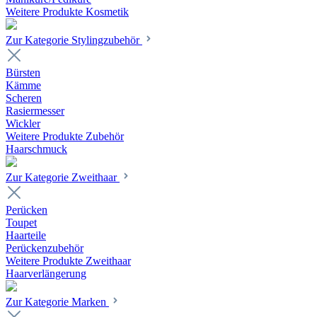
Weitere Produkte Kosmetik
Zur Kategorie Stylingzubehör
Bürsten
Kämme
Scheren
Rasiermesser
Wickler
Weitere Produkte Zubehör
Haarschmuck
Zur Kategorie Zweithaar
Perücken
Toupet
Haarteile
Perückenzubehör
Weitere Produkte Zweithaar
Haarverlängerung
Zur Kategorie Marken