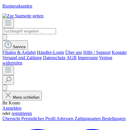
Businesskunden
Service
Filialen & Anfahrt
Händler-Login
Über uns
Hilfe / Support
Kontakt
Versand und Zahlung
Datenschutz
AGB
Impressum
Vertrag
widerrufen
Menü schließen
Ihr Konto
Anmelden
oder
registrieren
Übersicht
Persönliches Profil
Adressen
Zahlungsarten
Bestellungen