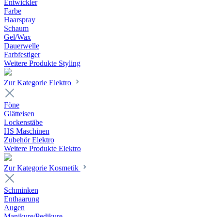
Entwickler
Farbe
Haarspray
Schaum
Gel/Wax
Dauerwelle
Farbfestiger
Weitere Produkte Styling
Zur Kategorie Elektro
Föne
Glätteisen
Lockenstäbe
HS Maschinen
Zubehör Elektro
Weitere Produkte Elektro
Zur Kategorie Kosmetik
Schminken
Enthaarung
Augen
Manikure/Pedikure