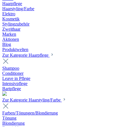
Haarpflege
Haarstyling/Farbe
Elektro
Kosmetik
Stylingzubehör
Zweithaar
Marken
Aktionen
Blog
Produktwelten
Zur Kategorie Haarpflege
Shampoo
Conditioner
Leave in Pflege
Intensivpflege
Bartpflege
Zur Kategorie Haarstyling/Farbe
Farben/Tönungen/Blondierung
Tönung
Blondierung