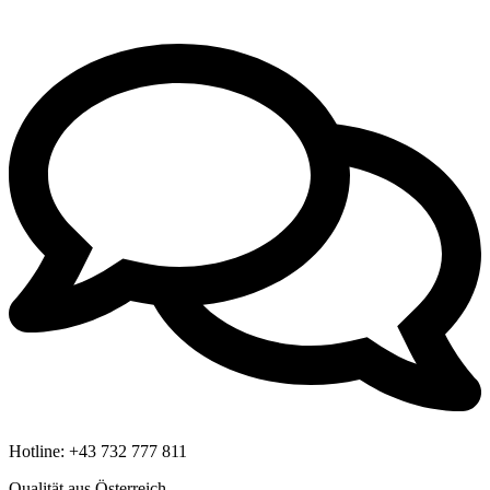
Hotline:
+43 732 777 811
Qualität aus Österreich