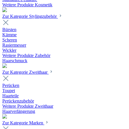
Weitere Produkte Kosmetik
Zur Kategorie Stylingzubehör
Bürsten
Kämme
Scheren
Rasiermesser
Wickler
Weitere Produkte Zubehör
Haarschmuck
Zur Kategorie Zweithaar
Perücken
Toupet
Haarteile
Perückenzubehör
Weitere Produkte Zweithaar
Haarverlängerung
Zur Kategorie Marken