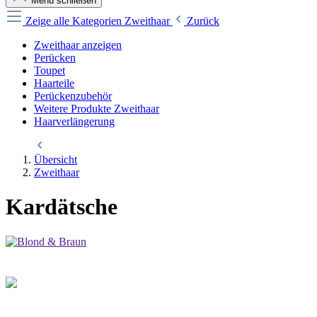
Menü schließen
Zeige alle Kategorien
Zweithaar
Zurück
Zweithaar anzeigen
Perücken
Toupet
Haarteile
Perückenzubehör
Weitere Produkte Zweithaar
Haarverlängerung
Übersicht
Zweithaar
Kardätsche