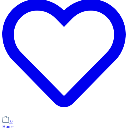
0
Home