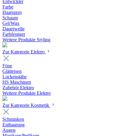
Entwickler
Farbe
Haarspray
Schaum
Gel/Wax
Dauerwelle
Farbfestiger
Weitere Produkte Styling
Zur Kategorie Elektro
Föne
Glätteisen
Lockenstäbe
HS Maschinen
Zubehör Elektro
Weitere Produkte Elektro
Zur Kategorie Kosmetik
Schminken
Enthaarung
Augen
Manikure/Pedikure