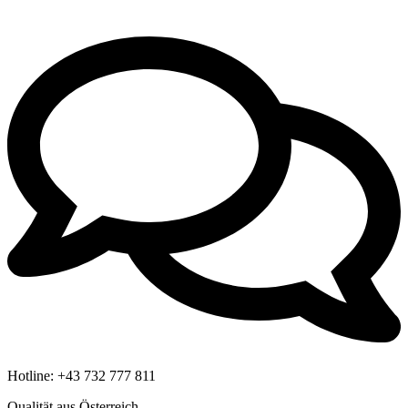
Hotline:
+43 732 777 811
Qualität aus Österreich