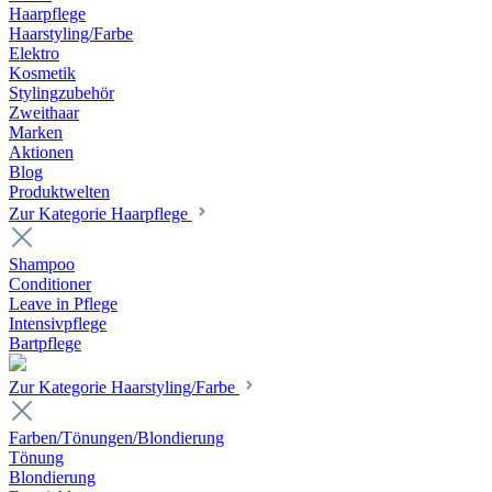
Haarpflege
Haarstyling/Farbe
Elektro
Kosmetik
Stylingzubehör
Zweithaar
Marken
Aktionen
Blog
Produktwelten
Zur Kategorie Haarpflege
Shampoo
Conditioner
Leave in Pflege
Intensivpflege
Bartpflege
Zur Kategorie Haarstyling/Farbe
Farben/Tönungen/Blondierung
Tönung
Blondierung