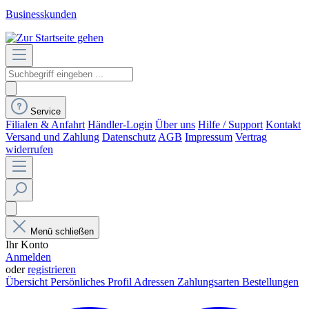
Businesskunden
Service
Filialen & Anfahrt
Händler-Login
Über uns
Hilfe / Support
Kontakt
Versand und Zahlung
Datenschutz
AGB
Impressum
Vertrag
widerrufen
Menü schließen
Ihr Konto
Anmelden
oder
registrieren
Übersicht
Persönliches Profil
Adressen
Zahlungsarten
Bestellungen