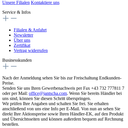
Unsere Filialen
Kontaktiere uns
Service & Infos
Filialen & Anfahrt
Newsletter
Über uns
Zertifikat
Vertrag widerrufen
Businesskunden
Nach der Anmeldung sehen Sie bis zur Freischaltung Endkunden-
Preise.
Senden Sie uns Ihren Gewerbenachweis per Fax +43 732 777811 7
oder per Mail:
office@jantscha.com
. Wenn Sie bereits Händler bei
uns sind, können Sie diesen Schritt überspringen.
Wir prüfen Ihre Angaben und schalten Sie frei. Sie erhalten
anschließend von uns eine Info per E-Mail. Von nun an sehen Sie
direkt Ihre Aktionspreise sowie Ihren Händler-EK, auf den Produkt
und Übersichtsseiten und können außerdem bequem auf Rechnung
bestellen.