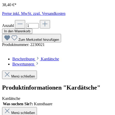
38,40 €*
Preise inkl. MwSt. zzgl. Versandkosten
Anzahl
In den Warenkorb
Zum Merkzettel hinzufügen
Produktnummer:
2230021
Beschreibung
Kardätsche
Bewertungen
Menü schließen
Produktinformationen "Kardätsche"
Kardätsche
Was suchen Sie?:
Kunsthaare
Menü schließen