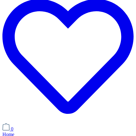
0
Home