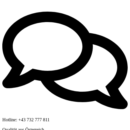
Hotline:
+43 732 777 811
Qualität aus Österreich