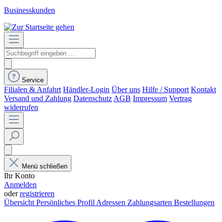
Businesskunden
Service
Filialen & Anfahrt
Händler-Login
Über uns
Hilfe / Support
Kontakt
Versand und Zahlung
Datenschutz
AGB
Impressum
Vertrag
widerrufen
Menü schließen
Ihr Konto
Anmelden
oder
registrieren
Übersicht
Persönliches Profil
Adressen
Zahlungsarten
Bestellungen