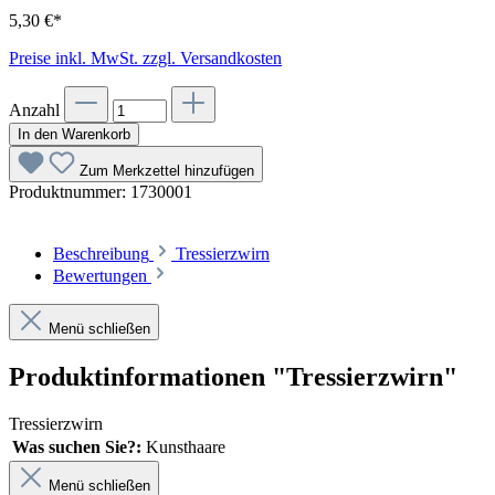
5,30 €*
Preise inkl. MwSt. zzgl. Versandkosten
Anzahl
In den Warenkorb
Zum Merkzettel hinzufügen
Produktnummer:
1730001
Beschreibung
Tressierzwirn
Bewertungen
Menü schließen
Produktinformationen "Tressierzwirn"
Tressierzwirn
Was suchen Sie?:
Kunsthaare
Menü schließen