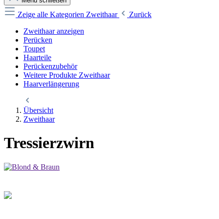
Menü schließen
Zeige alle Kategorien
Zweithaar
Zurück
Zweithaar anzeigen
Perücken
Toupet
Haarteile
Perückenzubehör
Weitere Produkte Zweithaar
Haarverlängerung
Übersicht
Zweithaar
Tressierzwirn