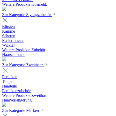
Weitere Produkte Kosmetik
Zur Kategorie Stylingzubehör
Bürsten
Kämme
Scheren
Rasiermesser
Wickler
Weitere Produkte Zubehör
Haarschmuck
Zur Kategorie Zweithaar
Perücken
Toupet
Haarteile
Perückenzubehör
Weitere Produkte Zweithaar
Haarverlängerung
Zur Kategorie Marken