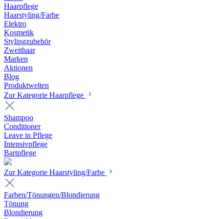
Haarpflege
Haarstyling/Farbe
Elektro
Kosmetik
Stylingzubehör
Zweithaar
Marken
Aktionen
Blog
Produktwelten
Zur Kategorie Haarpflege
Shampoo
Conditioner
Leave in Pflege
Intensivpflege
Bartpflege
Zur Kategorie Haarstyling/Farbe
Farben/Tönungen/Blondierung
Tönung
Blondierung