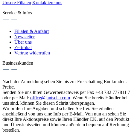
Unsere Filialen
Kontaktiere uns
Service & Infos
Filialen & Anfahrt
Newsletter
Über uns
Zertifikat
Vertrag widerrufen
Businesskunden
Nach der Anmeldung sehen Sie bis zur Freischaltung Endkunden-
Preise.
Senden Sie uns Ihren Gewerbenachweis per Fax +43 732 777811 7
oder per Mail:
office@jantscha.com
. Wenn Sie bereits Händler bei
uns sind, können Sie diesen Schritt überspringen.
Wir prüfen Ihre Angaben und schalten Sie frei. Sie erhalten
anschließend von uns eine Info per E-Mail. Von nun an sehen Sie
direkt Ihre Aktionspreise sowie Ihren Händler-EK, auf den Produkt
und Übersichtsseiten und können außerdem bequem auf Rechnung
bestellen.