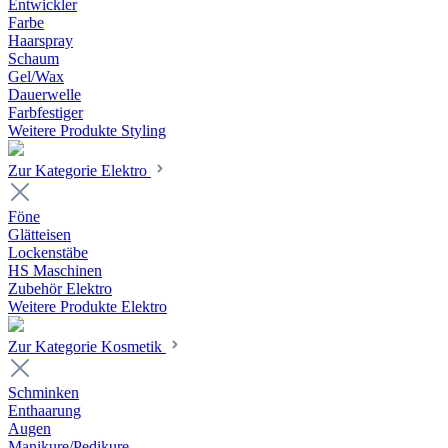
Entwickler
Farbe
Haarspray
Schaum
Gel/Wax
Dauerwelle
Farbfestiger
Weitere Produkte Styling
Zur Kategorie Elektro
Föne
Glätteisen
Lockenstäbe
HS Maschinen
Zubehör Elektro
Weitere Produkte Elektro
Zur Kategorie Kosmetik
Schminken
Enthaarung
Augen
Manikure/Pedikure