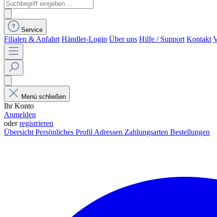
Service
Filialen & Anfahrt
Händler-Login
Über uns
Hilfe / Support
Kontakt
V
Menü schließen
Ihr Konto
Anmelden
oder
registrieren
Übersicht
Persönliches Profil
Adressen
Zahlungsarten
Bestellungen