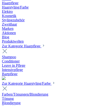
Haarpflege
Haarstyling/Farbe
Elektro
Kosmetik
Stylingzubehör
Zweithaar
Marken
Aktionen
Blog
Produktwelten
Zur Kategorie Haarpflege
Shampoo
Conditioner
Leave in Pflege
Intensivpflege
Bartpflege
Zur Kategorie Haarstyling/Farbe
Farben/Tönungen/Blondierung
Tönung
Blondierung