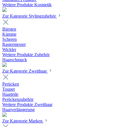
Weitere Produkte Kosmetik
Zur Kategorie Stylingzubehör
Bürsten
Kämme
Scheren
Rasiermesser
Wickler
Weitere Produkte Zubehör
Haarschmuck
Zur Kategorie Zweithaar
Perücken
Toupet
Haarteile
Perückenzubehör
Weitere Produkte Zweithaar
Haarverlängerung
Zur Kategorie Marken