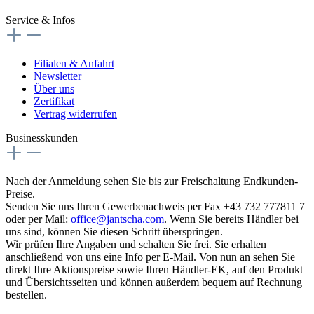
Service & Infos
Filialen & Anfahrt
Newsletter
Über uns
Zertifikat
Vertrag widerrufen
Businesskunden
Nach der Anmeldung sehen Sie bis zur Freischaltung Endkunden-
Preise.
Senden Sie uns Ihren Gewerbenachweis per Fax +43 732 777811 7
oder per Mail:
office@jantscha.com
. Wenn Sie bereits Händler bei
uns sind, können Sie diesen Schritt überspringen.
Wir prüfen Ihre Angaben und schalten Sie frei. Sie erhalten
anschließend von uns eine Info per E-Mail. Von nun an sehen Sie
direkt Ihre Aktionspreise sowie Ihren Händler-EK, auf den Produkt
und Übersichtsseiten und können außerdem bequem auf Rechnung
bestellen.