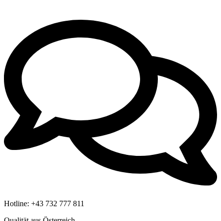
Hotline:
+43 732 777 811
Qualität aus Österreich