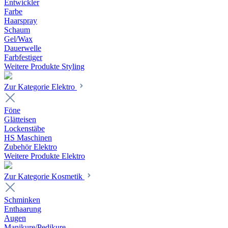
Entwickler
Farbe
Haarspray
Schaum
Gel/Wax
Dauerwelle
Farbfestiger
Weitere Produkte Styling
Zur Kategorie Elektro
Föne
Glätteisen
Lockenstäbe
HS Maschinen
Zubehör Elektro
Weitere Produkte Elektro
Zur Kategorie Kosmetik
Schminken
Enthaarung
Augen
Manikure/Pedikure