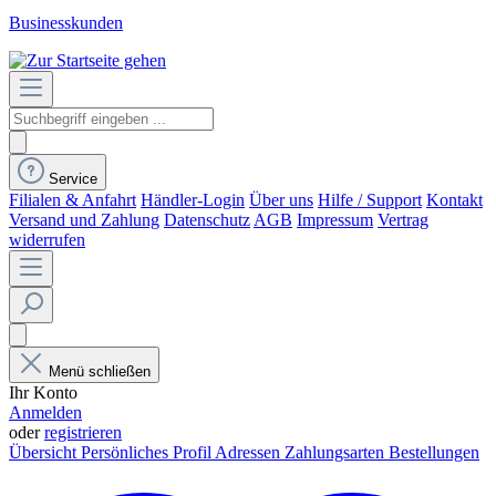
Businesskunden
Service
Filialen & Anfahrt
Händler-Login
Über uns
Hilfe / Support
Kontakt
Versand und Zahlung
Datenschutz
AGB
Impressum
Vertrag
widerrufen
Menü schließen
Ihr Konto
Anmelden
oder
registrieren
Übersicht
Persönliches Profil
Adressen
Zahlungsarten
Bestellungen