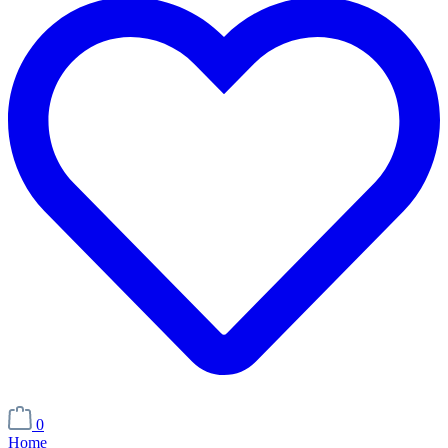
0
Home