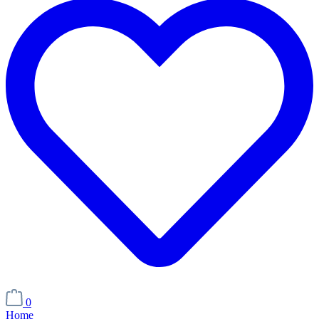
0
Home