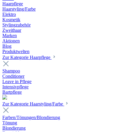
Haarpflege
Haarstyling/Farbe
Elektro
Kosmetik
Stylingzubehör
Zweithaar
Marken
Aktionen
Blog
Produktwelten
Zur Kategorie Haarpflege
Shampoo
Conditioner
Leave in Pflege
Intensivpflege
Bartpflege
Zur Kategorie Haarstyling/Farbe
Farben/Tönungen/Blondierung
Tönung
Blondierung