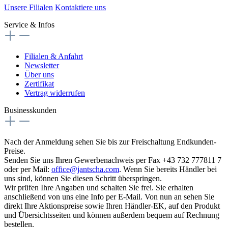
Unsere Filialen
Kontaktiere uns
Service & Infos
Filialen & Anfahrt
Newsletter
Über uns
Zertifikat
Vertrag widerrufen
Businesskunden
Nach der Anmeldung sehen Sie bis zur Freischaltung Endkunden-
Preise.
Senden Sie uns Ihren Gewerbenachweis per Fax +43 732 777811 7
oder per Mail:
office@jantscha.com
. Wenn Sie bereits Händler bei
uns sind, können Sie diesen Schritt überspringen.
Wir prüfen Ihre Angaben und schalten Sie frei. Sie erhalten
anschließend von uns eine Info per E-Mail. Von nun an sehen Sie
direkt Ihre Aktionspreise sowie Ihren Händler-EK, auf den Produkt
und Übersichtsseiten und können außerdem bequem auf Rechnung
bestellen.