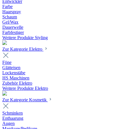
Entwickler
Farbe
Haarspray
Schaum
Gel/Wax
Dauerwelle
Farbfestiger
Weitere Produkte Styling
Zur Kategorie Elektro
Föne
Glätteisen
Lockenstäbe
HS Maschinen
Zubehör Elektro
Weitere Produkte Elektro
Zur Kategorie Kosmetik
Schminken
Enthaarung
Augen
Manikure/Pedikure