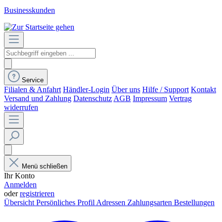
Businesskunden
Service
Filialen & Anfahrt
Händler-Login
Über uns
Hilfe / Support
Kontakt
Versand und Zahlung
Datenschutz
AGB
Impressum
Vertrag
widerrufen
Menü schließen
Ihr Konto
Anmelden
oder
registrieren
Übersicht
Persönliches Profil
Adressen
Zahlungsarten
Bestellungen