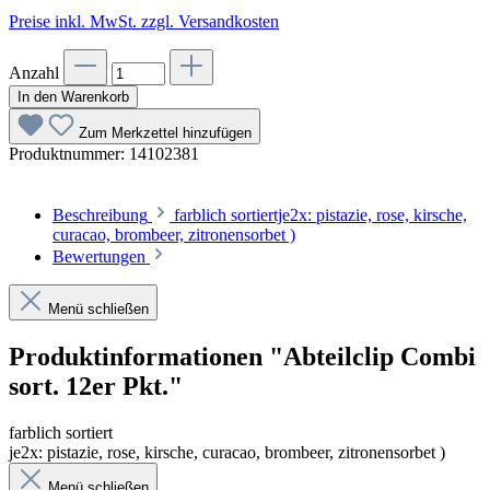
Preise inkl. MwSt. zzgl. Versandkosten
Anzahl
In den Warenkorb
Zum Merkzettel hinzufügen
Produktnummer:
14102381
Beschreibung
farblich sortiertje2x: pistazie, rose, kirsche,
curacao, brombeer, zitronensorbet )
Bewertungen
Menü schließen
Produktinformationen "Abteilclip Combi
sort. 12er Pkt."
farblich sortiert
je2x: pistazie, rose, kirsche, curacao, brombeer, zitronensorbet )
Menü schließen