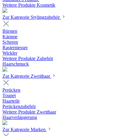
Weitere Produkte Kosmetik
Zur Kategorie Stylingzubehör
Bürsten
Kämme
Scheren
Rasiermesser
Wickler
Weitere Produkte Zubehör
Haarschmuck
Zur Kategorie Zweithaar
Perücken
Toupet
Haarteile
Perückenzubehör
Weitere Produkte Zweithaar
Haarverlängerung
Zur Kategorie Marken