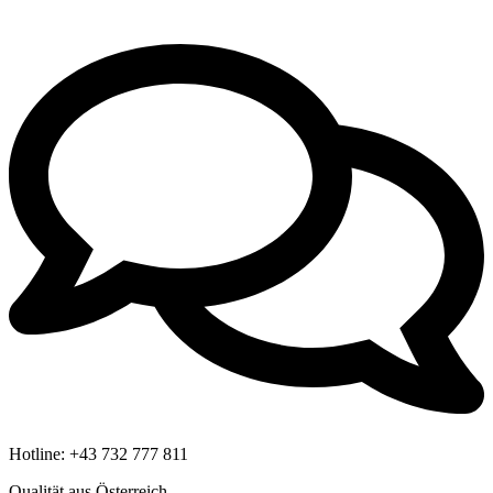
Hotline:
+43 732 777 811
Qualität aus Österreich