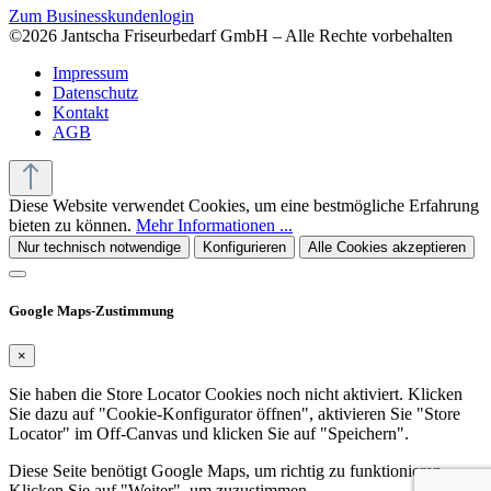
Zum Businesskundenlogin
©2026 Jantscha Friseurbedarf GmbH – Alle Rechte vorbehalten
Impressum
Datenschutz
Kontakt
AGB
Diese Website verwendet Cookies, um eine bestmögliche Erfahrung
bieten zu können.
Mehr Informationen ...
Nur technisch notwendige
Konfigurieren
Alle Cookies akzeptieren
Google Maps-Zustimmung
×
Sie haben die Store Locator Cookies noch nicht aktiviert. Klicken
Sie dazu auf "Cookie-Konfigurator öffnen", aktivieren Sie "Store
Locator" im Off-Canvas und klicken Sie auf "Speichern".
Diese Seite benötigt Google Maps, um richtig zu funktionieren.
Klicken Sie auf "Weiter", um zuzustimmen.