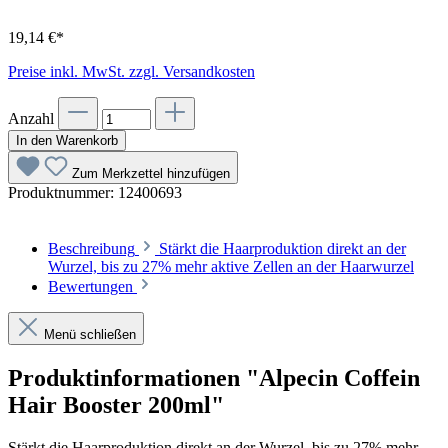
19,14 €*
Preise inkl. MwSt. zzgl. Versandkosten
Anzahl
In den Warenkorb
Zum Merkzettel hinzufügen
Produktnummer:
12400693
Beschreibung
Stärkt die Haarproduktion direkt an der
Wurzel, bis zu 27% mehr aktive Zellen an der Haarwurzel
Bewertungen
Menü schließen
Produktinformationen "Alpecin Coffein
Hair Booster 200ml"
Stärkt die Haarproduktion direkt an der Wurzel, bis zu 27% mehr