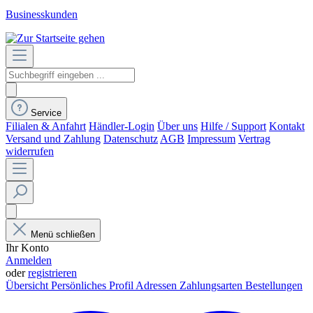
Businesskunden
Service
Filialen & Anfahrt
Händler-Login
Über uns
Hilfe / Support
Kontakt
Versand und Zahlung
Datenschutz
AGB
Impressum
Vertrag
widerrufen
Menü schließen
Ihr Konto
Anmelden
oder
registrieren
Übersicht
Persönliches Profil
Adressen
Zahlungsarten
Bestellungen