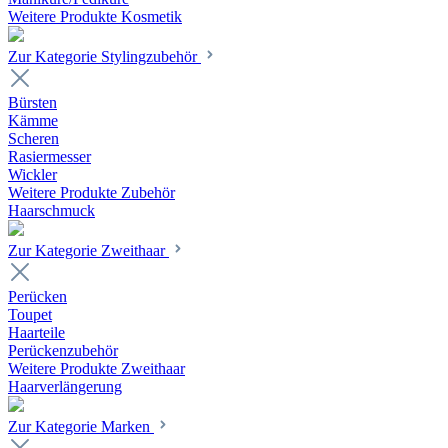
Weitere Produkte Kosmetik
Zur Kategorie Stylingzubehör
Bürsten
Kämme
Scheren
Rasiermesser
Wickler
Weitere Produkte Zubehör
Haarschmuck
Zur Kategorie Zweithaar
Perücken
Toupet
Haarteile
Perückenzubehör
Weitere Produkte Zweithaar
Haarverlängerung
Zur Kategorie Marken