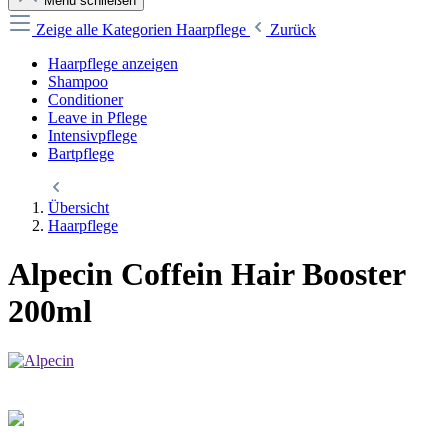
Menü schließen
Zeige alle Kategorien
Haarpflege
Zurück
Haarpflege anzeigen
Shampoo
Conditioner
Leave in Pflege
Intensivpflege
Bartpflege
Übersicht
Haarpflege
Alpecin Coffein Hair Booster
200ml