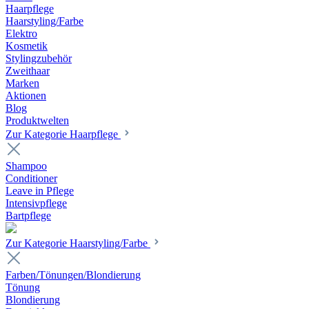
Haarpflege
Haarstyling/Farbe
Elektro
Kosmetik
Stylingzubehör
Zweithaar
Marken
Aktionen
Blog
Produktwelten
Zur Kategorie Haarpflege
Shampoo
Conditioner
Leave in Pflege
Intensivpflege
Bartpflege
Zur Kategorie Haarstyling/Farbe
Farben/Tönungen/Blondierung
Tönung
Blondierung