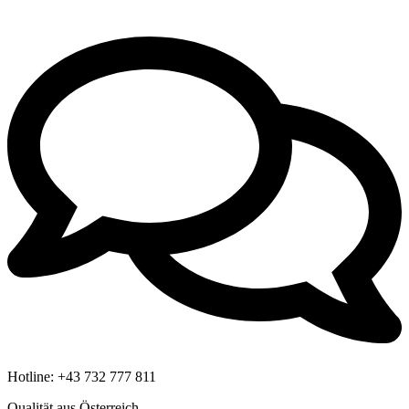
Hotline:
+43 732 777 811
Qualität aus Österreich