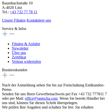
Baumbachstraße 10
A-4020 Linz
Tel.:
+43 732 77 78 11
Unsere Filialen
Kontaktiere uns
Service & Infos
Filialen & Anfahrt
Newsletter
Über uns
Zertifikat
Vertrag widerrufen
Businesskunden
Nach der Anmeldung sehen Sie bis zur Freischaltung Endkunden-
Preise.
Senden Sie uns Ihren Gewerbenachweis per Fax +43 732 777811 7
oder per Mail:
office@jantscha.com
. Wenn Sie bereits Händler bei
uns sind, können Sie diesen Schritt überspringen.
Wir prüfen Ihre Angaben und schalten Sie frei. Sie erhalten