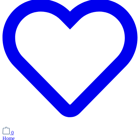
0
Home