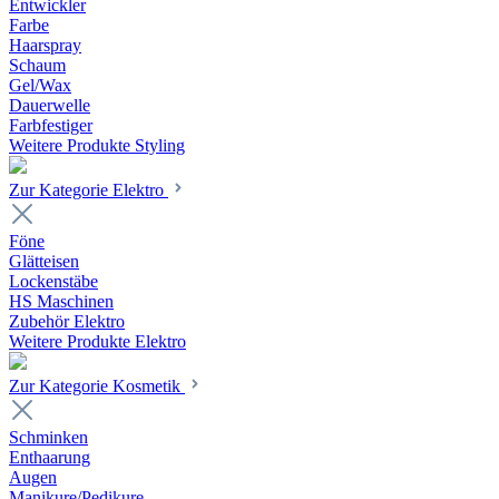
Entwickler
Farbe
Haarspray
Schaum
Gel/Wax
Dauerwelle
Farbfestiger
Weitere Produkte Styling
Zur Kategorie Elektro
Föne
Glätteisen
Lockenstäbe
HS Maschinen
Zubehör Elektro
Weitere Produkte Elektro
Zur Kategorie Kosmetik
Schminken
Enthaarung
Augen
Manikure/Pedikure