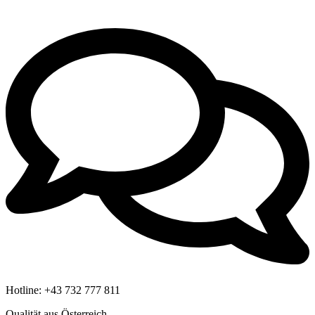
Hotline:
+43 732 777 811
Qualität aus Österreich