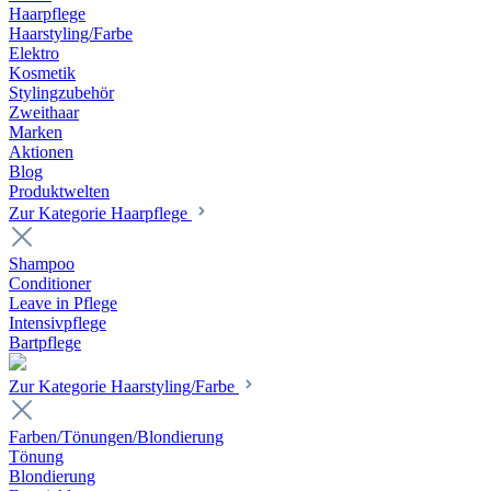
Haarpflege
Haarstyling/Farbe
Elektro
Kosmetik
Stylingzubehör
Zweithaar
Marken
Aktionen
Blog
Produktwelten
Zur Kategorie Haarpflege
Shampoo
Conditioner
Leave in Pflege
Intensivpflege
Bartpflege
Zur Kategorie Haarstyling/Farbe
Farben/Tönungen/Blondierung
Tönung
Blondierung