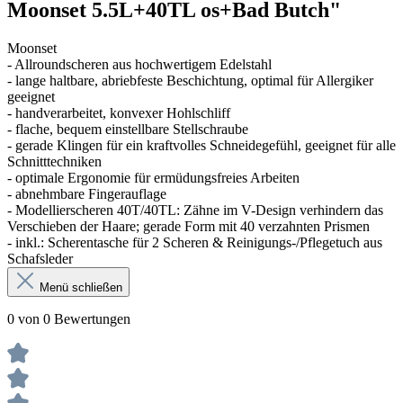
Moonset 5.5L+40TL os+Bad Butch"
Moonset
- Allroundscheren aus hochwertigem Edelstahl
- lange haltbare, abriebfeste Beschichtung, optimal für Allergiker
geeignet
- handverarbeitet, konvexer Hohlschliff
- flache, bequem einstellbare Stellschraube
- gerade Klingen für ein kraftvolles Schneidegefühl, geeignet für alle
Schnitttechniken
- optimale Ergonomie für ermüdungsfreies Arbeiten
- abnehmbare Fingerauflage
- Modellierscheren 40T/40TL: Zähne im V-Design verhindern das
Verschieben der Haare; gerade Form mit 40 verzahnten Prismen
- inkl.: Scherentasche für 2 Scheren & Reinigungs-/Pflegetuch aus
Schafsleder
Menü schließen
0 von 0 Bewertungen