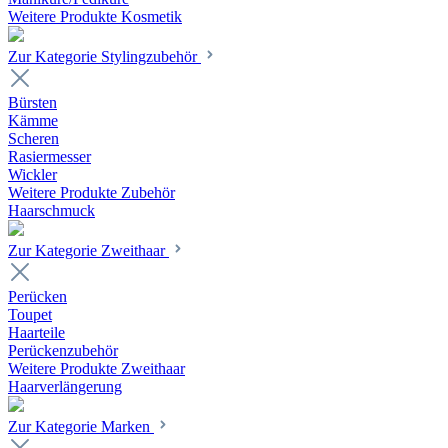
Weitere Produkte Kosmetik
Zur Kategorie Stylingzubehör
Bürsten
Kämme
Scheren
Rasiermesser
Wickler
Weitere Produkte Zubehör
Haarschmuck
Zur Kategorie Zweithaar
Perücken
Toupet
Haarteile
Perückenzubehör
Weitere Produkte Zweithaar
Haarverlängerung
Zur Kategorie Marken