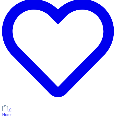
0
Home