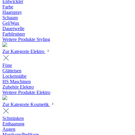
Entwickler
Farbe
Haarspray
Schaum
Gel/Wax
Dauerwelle
Farbfestiger
Weitere Produkte Styling
Zur Kategorie Elektro
Föne
Glätteisen
Lockenstäbe
HS Maschinen
Zubehör Elektro
Weitere Produkte Elektro
Zur Kategorie Kosmetik
Schminken
Enthaarung
Augen
Manikure/Pedikure