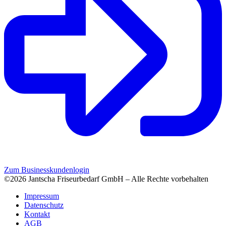
Zum Businesskundenlogin
©2026 Jantscha Friseurbedarf GmbH – Alle Rechte vorbehalten
Impressum
Datenschutz
Kontakt
AGB