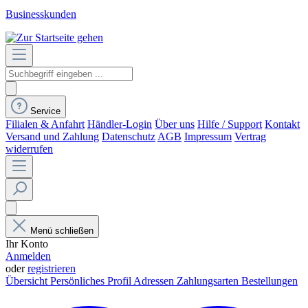
Businesskunden
Service
Filialen & Anfahrt
Händler-Login
Über uns
Hilfe / Support
Kontakt
Versand und Zahlung
Datenschutz
AGB
Impressum
Vertrag
widerrufen
Menü schließen
Ihr Konto
Anmelden
oder
registrieren
Übersicht
Persönliches Profil
Adressen
Zahlungsarten
Bestellungen