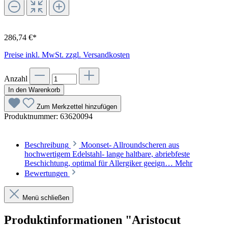
286,74 €*
Preise inkl. MwSt. zzgl. Versandkosten
Anzahl
In den Warenkorb
Zum Merkzettel hinzufügen
Produktnummer:
63620094
Beschreibung
Moonset- Allroundscheren aus
hochwertigem Edelstahl- lange haltbare, abriebfeste
Beschichtung, optimal für Allergiker geeign…
Mehr
Bewertungen
Menü schließen
Produktinformationen "Aristocut