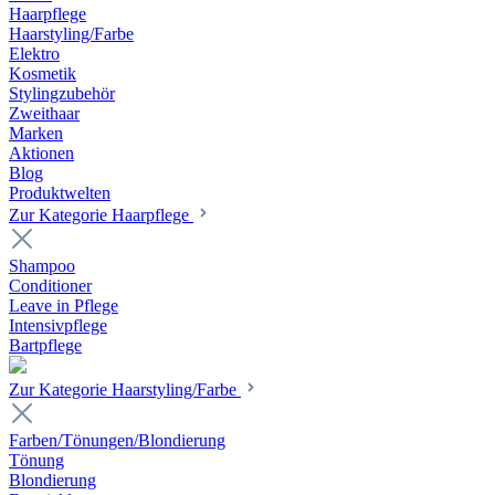
Haarpflege
Haarstyling/Farbe
Elektro
Kosmetik
Stylingzubehör
Zweithaar
Marken
Aktionen
Blog
Produktwelten
Zur Kategorie Haarpflege
Shampoo
Conditioner
Leave in Pflege
Intensivpflege
Bartpflege
Zur Kategorie Haarstyling/Farbe
Farben/Tönungen/Blondierung
Tönung
Blondierung