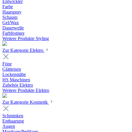
Entwickler
Farbe
Haarspray
Schaum
Gel/Wax
Dauerwelle
Farbfestiger
Weitere Produkte Styling
Zur Kategorie Elektro
Föne
Glätteisen
Lockenstäbe
HS Maschinen
Zubehör Elektro
Weitere Produkte Elektro
Zur Kategorie Kosmetik
Schminken
Enthaarung
Augen
Manikure/Pedikure