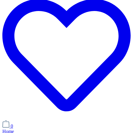
0
Home