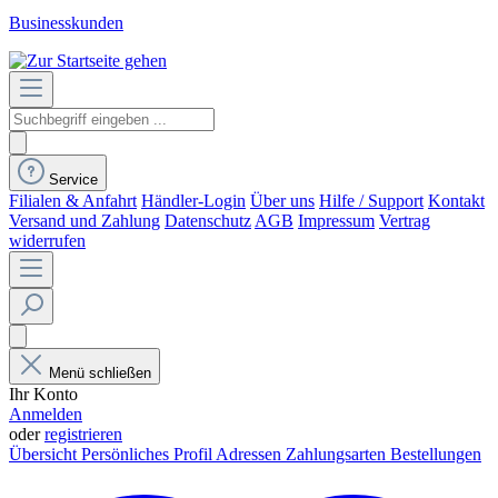
Businesskunden
Service
Filialen & Anfahrt
Händler-Login
Über uns
Hilfe / Support
Kontakt
Versand und Zahlung
Datenschutz
AGB
Impressum
Vertrag
widerrufen
Menü schließen
Ihr Konto
Anmelden
oder
registrieren
Übersicht
Persönliches Profil
Adressen
Zahlungsarten
Bestellungen