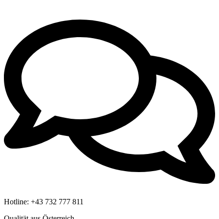
Hotline:
+43 732 777 811
Qualität aus Österreich