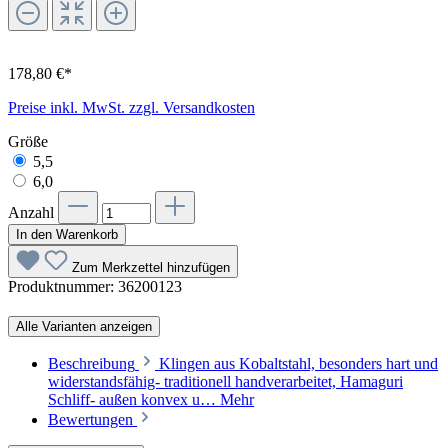
178,80 €*
Preise inkl. MwSt. zzgl. Versandkosten
Größe
5,5
6,0
Anzahl
In den Warenkorb
Zum Merkzettel hinzufügen
Produktnummer:
36200123
Alle Varianten anzeigen
Beschreibung
Klingen aus Kobaltstahl, besonders hart und
widerstandsfähig- traditionell handverarbeitet, Hamaguri
Schliff- außen konvex u…
Mehr
Bewertungen