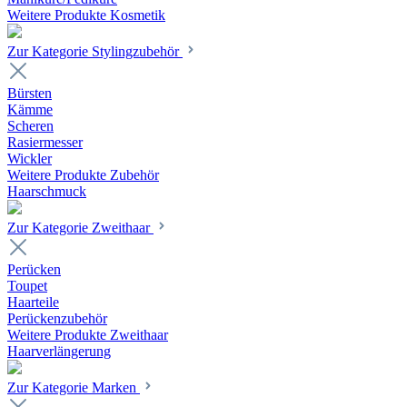
Weitere Produkte Kosmetik
Zur Kategorie Stylingzubehör
Bürsten
Kämme
Scheren
Rasiermesser
Wickler
Weitere Produkte Zubehör
Haarschmuck
Zur Kategorie Zweithaar
Perücken
Toupet
Haarteile
Perückenzubehör
Weitere Produkte Zweithaar
Haarverlängerung
Zur Kategorie Marken