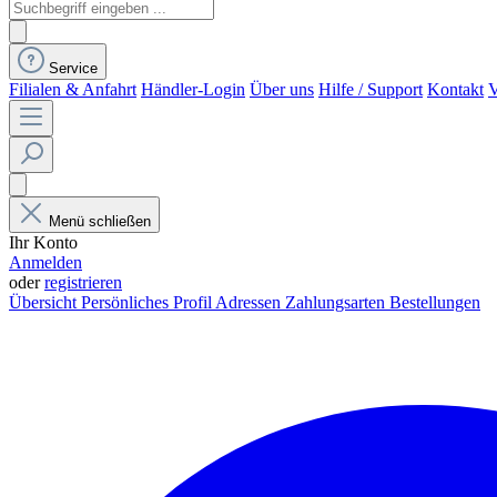
Service
Filialen & Anfahrt
Händler-Login
Über uns
Hilfe / Support
Kontakt
V
Menü schließen
Ihr Konto
Anmelden
oder
registrieren
Übersicht
Persönliches Profil
Adressen
Zahlungsarten
Bestellungen