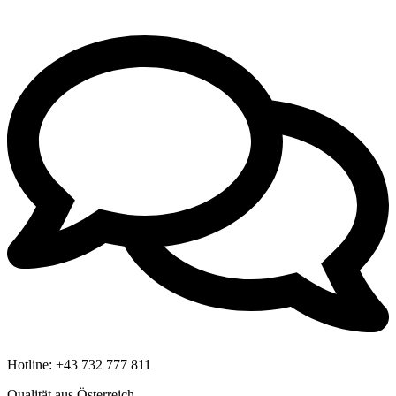
Hotline:
+43 732 777 811
Qualität aus Österreich