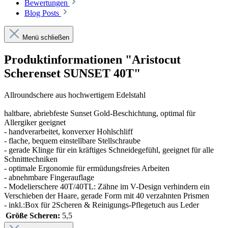
Bewertungen
Blog Posts
Menü schließen
Produktinformationen "Aristocut
Scherenset SUNSET 40T"
Allroundschere aus hochwertigem Edelstahl
haltbare, abriebfeste Sunset Gold-Beschichtung, optimal für
Allergiker geeignet
- handverarbeitet, konverxer Hohlschliff
- flache, bequem einstellbare Stellschraube
- gerade Klinge für ein kräftiges Schneidegefühl, geeignet für alle
Schnitttechniken
- optimale Ergonomie für ermüdungsfreies Arbeiten
- abnehmbare Fingerauflage
- Modelierschere 40T/40TL: Zähne im V-Design verhindern ein
Verschieben der Haare, gerade Form mit 40 verzahnten Prismen
- inkl.:Box für 2Scheren & Reinigungs-Pflegetuch aus Leder
Größe Scheren:
5,5