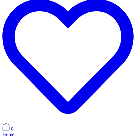
0
Home