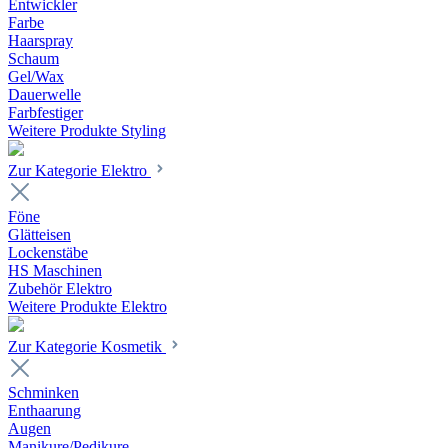
Entwickler
Farbe
Haarspray
Schaum
Gel/Wax
Dauerwelle
Farbfestiger
Weitere Produkte Styling
Zur Kategorie Elektro
Föne
Glätteisen
Lockenstäbe
HS Maschinen
Zubehör Elektro
Weitere Produkte Elektro
Zur Kategorie Kosmetik
Schminken
Enthaarung
Augen
Manikure/Pedikure