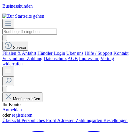
Businesskunden
Service
Filialen & Anfahrt
Händler-Login
Über uns
Hilfe / Support
Kontakt
Versand und Zahlung
Datenschutz
AGB
Impressum
Vertrag
widerrufen
Menü schließen
Ihr Konto
Anmelden
oder
registrieren
Übersicht
Persönliches Profil
Adressen
Zahlungsarten
Bestellungen