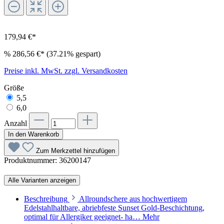
179,94 €*
%
286,56 €*
(37.21% gespart)
Preise inkl. MwSt. zzgl. Versandkosten
Größe
5,5
6,0
Anzahl
In den Warenkorb
Zum Merkzettel hinzufügen
Produktnummer:
36200147
Alle Varianten anzeigen
Beschreibung
Allroundschere aus hochwertigem
Edelstahlhaltbare, abriebfeste Sunset Gold-Beschichtung,
optimal für Allergiker geeignet- ha…
Mehr