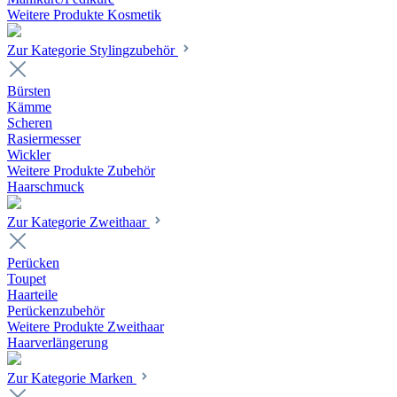
Weitere Produkte Kosmetik
Zur Kategorie Stylingzubehör
Bürsten
Kämme
Scheren
Rasiermesser
Wickler
Weitere Produkte Zubehör
Haarschmuck
Zur Kategorie Zweithaar
Perücken
Toupet
Haarteile
Perückenzubehör
Weitere Produkte Zweithaar
Haarverlängerung
Zur Kategorie Marken