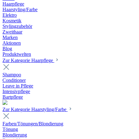
Haarpflege
Haarstyling/Farbe
Elektro
Kosmetik
Stylingzubehör
Zweithaar
Marken
Aktionen
Blog
Produktwelten
Zur Kategorie Haarpflege
Shampoo
Conditioner
Leave in Pflege
Intensivpflege
Bartpflege
Zur Kategorie Haarstyling/Farbe
Farben/Tönungen/Blondierung
Tönung
Blondierung