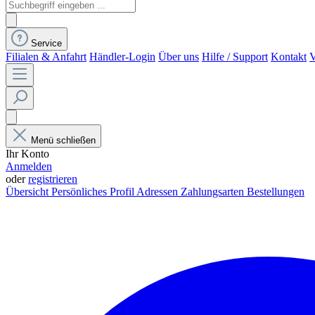
Service
Filialen & Anfahrt
Händler-Login
Über uns
Hilfe / Support
Kontakt
V
Menü schließen
Ihr Konto
Anmelden
oder
registrieren
Übersicht
Persönliches Profil
Adressen
Zahlungsarten
Bestellungen