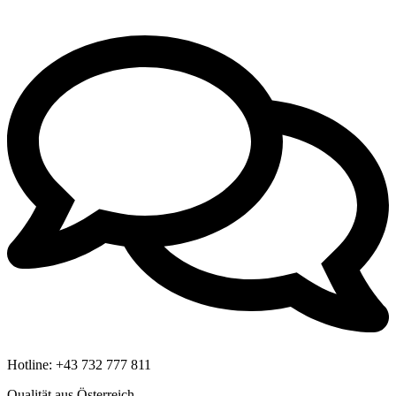
Hotline:
+43 732 777 811
Qualität aus Österreich