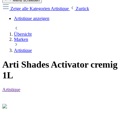
Menü schließen
Zeige alle Kategorien
Artistique
Zurück
Artistique anzeigen
Übersicht
Marken
Artistique
Arti Shades Activator cremig
1L
Artistique