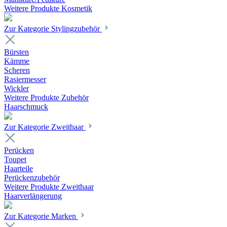
Weitere Produkte Kosmetik
Zur Kategorie Stylingzubehör
Bürsten
Kämme
Scheren
Rasiermesser
Wickler
Weitere Produkte Zubehör
Haarschmuck
Zur Kategorie Zweithaar
Perücken
Toupet
Haarteile
Perückenzubehör
Weitere Produkte Zweithaar
Haarverlängerung
Zur Kategorie Marken