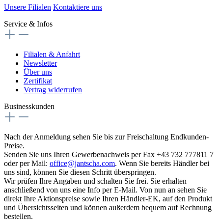
Unsere Filialen
Kontaktiere uns
Service & Infos
Filialen & Anfahrt
Newsletter
Über uns
Zertifikat
Vertrag widerrufen
Businesskunden
Nach der Anmeldung sehen Sie bis zur Freischaltung Endkunden-
Preise.
Senden Sie uns Ihren Gewerbenachweis per Fax +43 732 777811 7
oder per Mail:
office@jantscha.com
. Wenn Sie bereits Händler bei
uns sind, können Sie diesen Schritt überspringen.
Wir prüfen Ihre Angaben und schalten Sie frei. Sie erhalten
anschließend von uns eine Info per E-Mail. Von nun an sehen Sie
direkt Ihre Aktionspreise sowie Ihren Händler-EK, auf den Produkt
und Übersichtsseiten und können außerdem bequem auf Rechnung
bestellen.