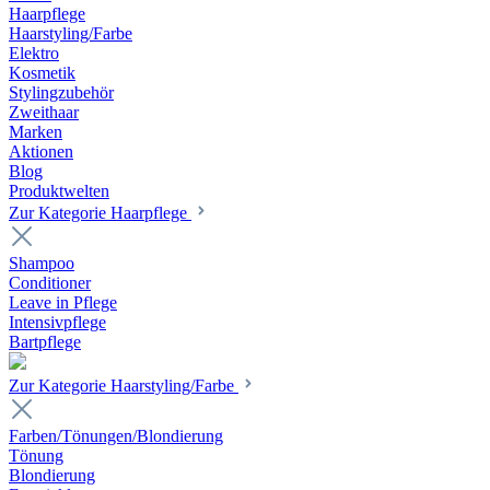
Haarpflege
Haarstyling/Farbe
Elektro
Kosmetik
Stylingzubehör
Zweithaar
Marken
Aktionen
Blog
Produktwelten
Zur Kategorie Haarpflege
Shampoo
Conditioner
Leave in Pflege
Intensivpflege
Bartpflege
Zur Kategorie Haarstyling/Farbe
Farben/Tönungen/Blondierung
Tönung
Blondierung