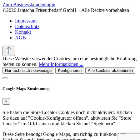
Zum Businesskundenlogin
©2026 Jantscha Friseurbedarf GmbH – Alle Rechte vorbehalten
Impressum
Datenschutz
Kontakt
AGB
Diese Website verwendet Cookies, um eine bestmögliche Erfahrung
bieten zu können.
Mehr Informationen ...
Nur technisch notwendige
Konfigurieren
Alle Cookies akzeptieren
Google Maps-Zustimmung
×
Sie haben die Store Locator Cookies noch nicht aktiviert. Klicken
Sie dazu auf "Cookie-Konfigurator öffnen", aktivieren Sie "Store
Locator" im Off-Canvas und klicken Sie auf "Speichern".
Diese Seite benötigt Google Maps, um richtig zu funktionieren.
Klicken Sie auf "Weiter", um zuzustimmen.