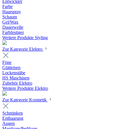
Entwickler
Farbe
Haarspray
Schaum
Gel/Wax
Dauerwelle
Farbfestiger
Weitere Produkte Styling
Zur Kategorie Elektro
Föne
Glätteisen
Lockenstäbe
HS Maschinen
Zubehör Elektro
Weitere Produkte Elektro
Zur Kategorie Kosmetik
Schminken
Enthaarung
Augen
Manikure/Pedikure