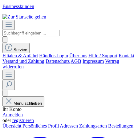
Businesskunden
Service
Filialen & Anfahrt
Händler-Login
Über uns
Hilfe / Support
Kontakt
Versand und Zahlung
Datenschutz
AGB
Impressum
Vertrag
widerrufen
Menü schließen
Ihr Konto
Anmelden
oder
registrieren
Übersicht
Persönliches Profil
Adressen
Zahlungsarten
Bestellungen