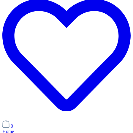
0
Home