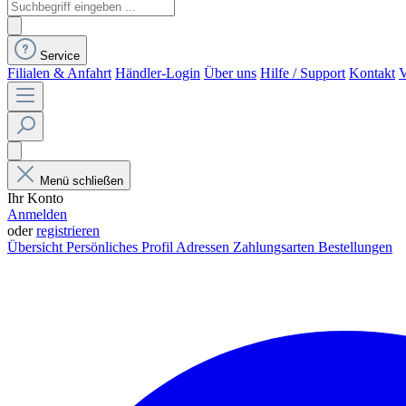
Service
Filialen & Anfahrt
Händler-Login
Über uns
Hilfe / Support
Kontakt
V
Menü schließen
Ihr Konto
Anmelden
oder
registrieren
Übersicht
Persönliches Profil
Adressen
Zahlungsarten
Bestellungen