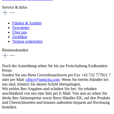
Service & Infos
Filialen & Anfahrt
Newsletter
Über uns
Zertifikat
Vertrag widerrufen
Businesskunden
Nach der Anmeldung sehen Sie bis zur Freischaltung Endkunden-
Preise.
Senden Sie uns Ihren Gewerbenachweis per Fax +43 732 777811 7
oder per Mail:
office@jantscha.com
. Wenn Sie bereits Händler bei
uns sind, können Sie diesen Schritt überspringen.
Wir prüfen Ihre Angaben und schalten Sie frei. Sie erhalten
anschließend von uns eine Info per E-Mail. Von nun an sehen Sie
direkt Ihre Aktionspreise sowie Ihren Händler-EK, auf den Produkt
und Übersichtsseiten und können außerdem bequem auf Rechnung
bestellen.