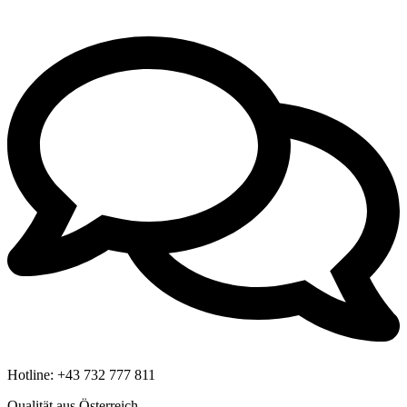
Hotline:
+43 732 777 811
Qualität aus Österreich