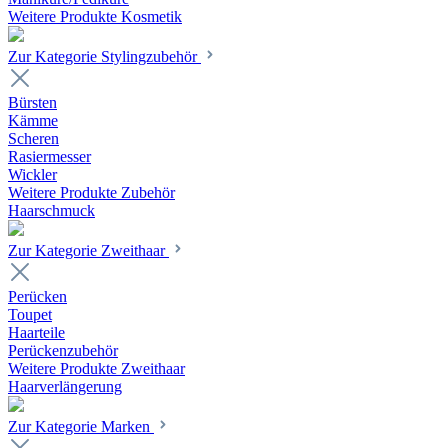
Weitere Produkte Kosmetik
Zur Kategorie Stylingzubehör
Bürsten
Kämme
Scheren
Rasiermesser
Wickler
Weitere Produkte Zubehör
Haarschmuck
Zur Kategorie Zweithaar
Perücken
Toupet
Haarteile
Perückenzubehör
Weitere Produkte Zweithaar
Haarverlängerung
Zur Kategorie Marken