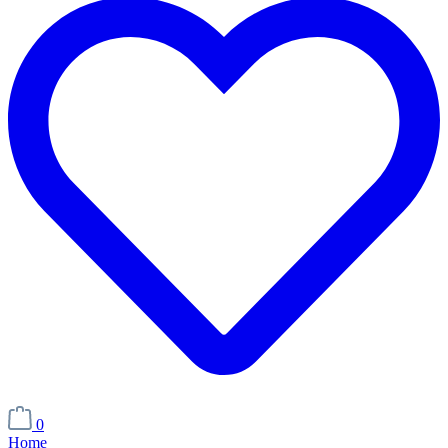
0
Home