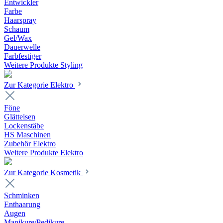
Entwickler
Farbe
Haarspray
Schaum
Gel/Wax
Dauerwelle
Farbfestiger
Weitere Produkte Styling
Zur Kategorie Elektro
Föne
Glätteisen
Lockenstäbe
HS Maschinen
Zubehör Elektro
Weitere Produkte Elektro
Zur Kategorie Kosmetik
Schminken
Enthaarung
Augen
Manikure/Pedikure