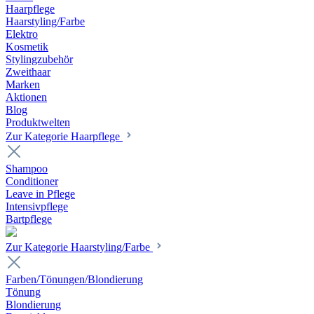
Haarpflege
Haarstyling/Farbe
Elektro
Kosmetik
Stylingzubehör
Zweithaar
Marken
Aktionen
Blog
Produktwelten
Zur Kategorie Haarpflege
Shampoo
Conditioner
Leave in Pflege
Intensivpflege
Bartpflege
Zur Kategorie Haarstyling/Farbe
Farben/Tönungen/Blondierung
Tönung
Blondierung