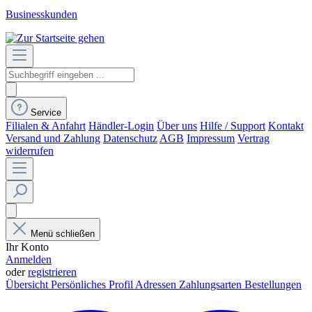
Businesskunden
Service
Filialen & Anfahrt
Händler-Login
Über uns
Hilfe / Support
Kontakt
Versand und Zahlung
Datenschutz
AGB
Impressum
Vertrag
widerrufen
Menü schließen
Ihr Konto
Anmelden
oder
registrieren
Übersicht
Persönliches Profil
Adressen
Zahlungsarten
Bestellungen