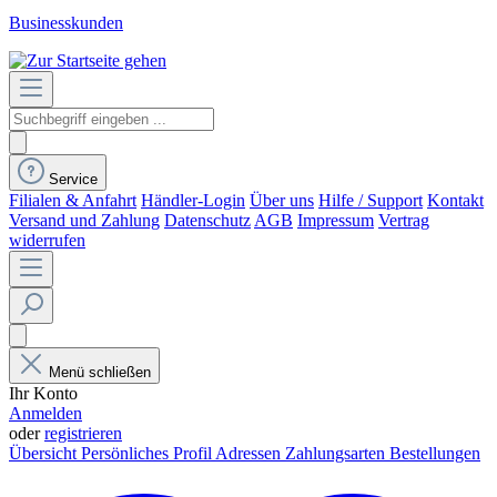
Businesskunden
Service
Filialen & Anfahrt
Händler-Login
Über uns
Hilfe / Support
Kontakt
Versand und Zahlung
Datenschutz
AGB
Impressum
Vertrag
widerrufen
Menü schließen
Ihr Konto
Anmelden
oder
registrieren
Übersicht
Persönliches Profil
Adressen
Zahlungsarten
Bestellungen