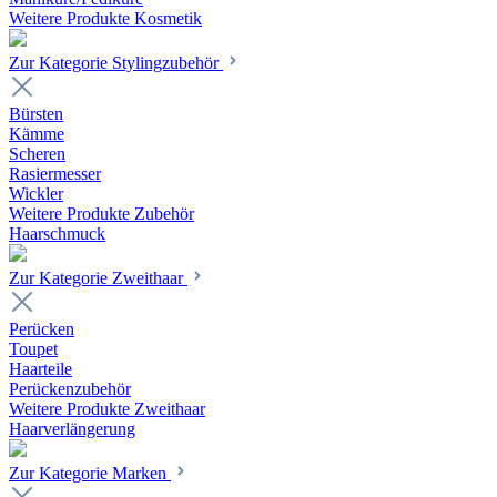
Weitere Produkte Kosmetik
Zur Kategorie Stylingzubehör
Bürsten
Kämme
Scheren
Rasiermesser
Wickler
Weitere Produkte Zubehör
Haarschmuck
Zur Kategorie Zweithaar
Perücken
Toupet
Haarteile
Perückenzubehör
Weitere Produkte Zweithaar
Haarverlängerung
Zur Kategorie Marken