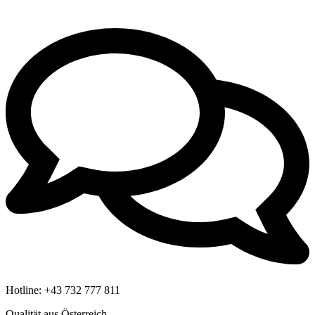
Hotline:
+43 732 777 811
Qualität aus Österreich