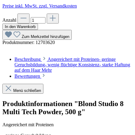
Preise inkl. MwSt. zzgl. Versandkosten
Anzahl
In den Warenkorb
Zum Merkzettel hinzufügen
Produktnummer:
12703620
Beschreibung
Angereichert mit Proteinen- geringe
Geruchsbildung- wenig flüchtige Konsistenz- starke Haftung
auf dem Haar
Mehr
Bewertungen
Menü schließen
Produktinformationen "Blond Studio 8
Multi Tech Powder, 500 g"
Angereichert mit Proteinen