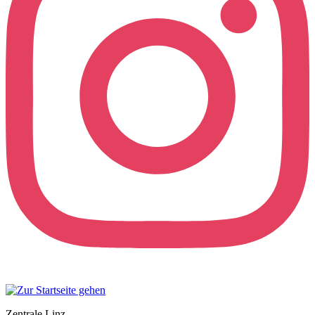
Zentrale Linz