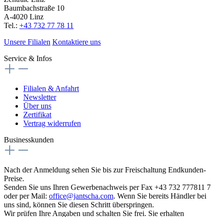
Baumbachstraße 10
A-4020 Linz
Tel.:
+43 732 77 78 11
Unsere Filialen
Kontaktiere uns
Service & Infos
Filialen & Anfahrt
Newsletter
Über uns
Zertifikat
Vertrag widerrufen
Businesskunden
Nach der Anmeldung sehen Sie bis zur Freischaltung Endkunden-
Preise.
Senden Sie uns Ihren Gewerbenachweis per Fax +43 732 777811 7
oder per Mail:
office@jantscha.com
. Wenn Sie bereits Händler bei
uns sind, können Sie diesen Schritt überspringen.
Wir prüfen Ihre Angaben und schalten Sie frei. Sie erhalten