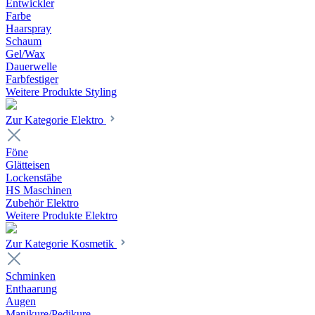
Entwickler
Farbe
Haarspray
Schaum
Gel/Wax
Dauerwelle
Farbfestiger
Weitere Produkte Styling
Zur Kategorie Elektro
Föne
Glätteisen
Lockenstäbe
HS Maschinen
Zubehör Elektro
Weitere Produkte Elektro
Zur Kategorie Kosmetik
Schminken
Enthaarung
Augen
Manikure/Pedikure