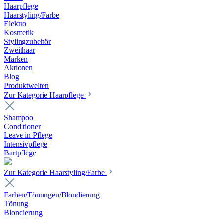
Haarpflege
Haarstyling/Farbe
Elektro
Kosmetik
Stylingzubehör
Zweithaar
Marken
Aktionen
Blog
Produktwelten
Zur Kategorie Haarpflege
Shampoo
Conditioner
Leave in Pflege
Intensivpflege
Bartpflege
Zur Kategorie Haarstyling/Farbe
Farben/Tönungen/Blondierung
Tönung
Blondierung