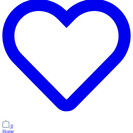
0
Home