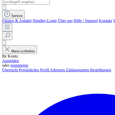
Service
Filialen & Anfahrt
Händler-Login
Über uns
Hilfe / Support
Kontakt
V
Menü schließen
Ihr Konto
Anmelden
oder
registrieren
Übersicht
Persönliches Profil
Adressen
Zahlungsarten
Bestellungen