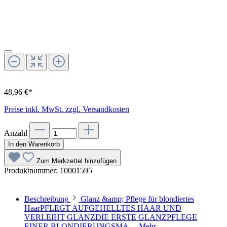
48,96 €*
Preise inkl. MwSt. zzgl. Versandkosten
Anzahl
In den Warenkorb
Zum Merkzettel hinzufügen
Produktnummer:
10001595
Beschreibung
Glanz &amp; Pflege für blondiertes
HaarPFLEGT AUFGEHELLTES HAAR UND
VERLEIHT GLANZDIE ERSTE GLANZPFLEGE
EINER BLONDIERUNGSMA…
Mehr