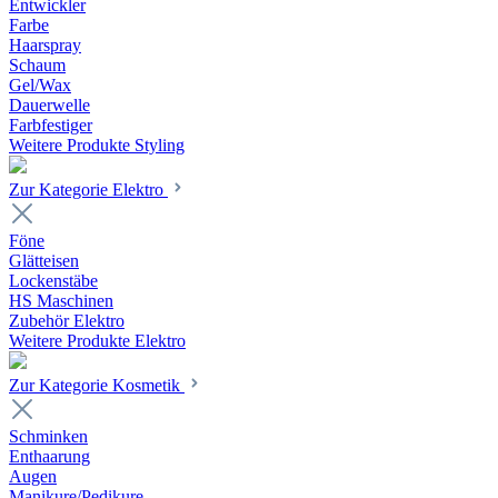
Entwickler
Farbe
Haarspray
Schaum
Gel/Wax
Dauerwelle
Farbfestiger
Weitere Produkte Styling
Zur Kategorie Elektro
Föne
Glätteisen
Lockenstäbe
HS Maschinen
Zubehör Elektro
Weitere Produkte Elektro
Zur Kategorie Kosmetik
Schminken
Enthaarung
Augen
Manikure/Pedikure