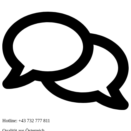
Hotline:
+43 732 777 811
Qualität aus Österreich