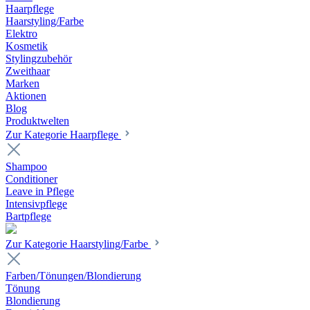
Haarpflege
Haarstyling/Farbe
Elektro
Kosmetik
Stylingzubehör
Zweithaar
Marken
Aktionen
Blog
Produktwelten
Zur Kategorie Haarpflege
Shampoo
Conditioner
Leave in Pflege
Intensivpflege
Bartpflege
Zur Kategorie Haarstyling/Farbe
Farben/Tönungen/Blondierung
Tönung
Blondierung