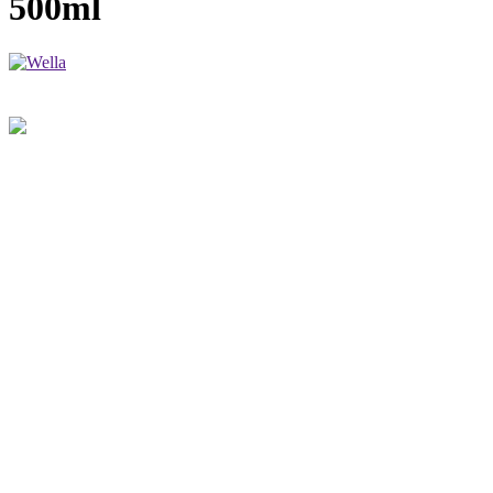
500ml