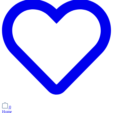
0
Home