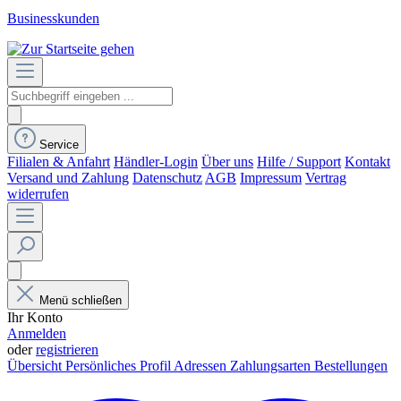
Businesskunden
Service
Filialen & Anfahrt
Händler-Login
Über uns
Hilfe / Support
Kontakt
Versand und Zahlung
Datenschutz
AGB
Impressum
Vertrag
widerrufen
Menü schließen
Ihr Konto
Anmelden
oder
registrieren
Übersicht
Persönliches Profil
Adressen
Zahlungsarten
Bestellungen