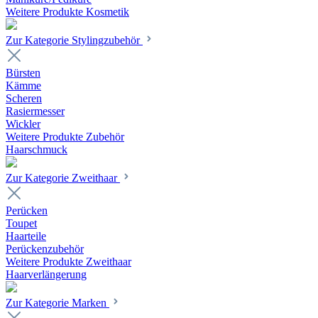
Weitere Produkte Kosmetik
Zur Kategorie Stylingzubehör
Bürsten
Kämme
Scheren
Rasiermesser
Wickler
Weitere Produkte Zubehör
Haarschmuck
Zur Kategorie Zweithaar
Perücken
Toupet
Haarteile
Perückenzubehör
Weitere Produkte Zweithaar
Haarverlängerung
Zur Kategorie Marken