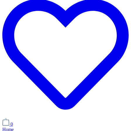
0
Home