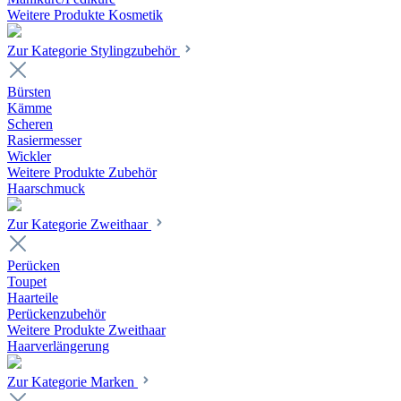
Weitere Produkte Kosmetik
Zur Kategorie Stylingzubehör
Bürsten
Kämme
Scheren
Rasiermesser
Wickler
Weitere Produkte Zubehör
Haarschmuck
Zur Kategorie Zweithaar
Perücken
Toupet
Haarteile
Perückenzubehör
Weitere Produkte Zweithaar
Haarverlängerung
Zur Kategorie Marken