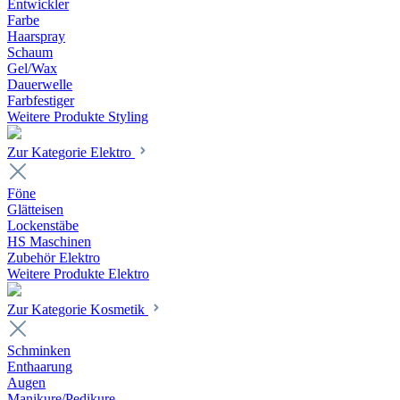
Entwickler
Farbe
Haarspray
Schaum
Gel/Wax
Dauerwelle
Farbfestiger
Weitere Produkte Styling
Zur Kategorie Elektro
Föne
Glätteisen
Lockenstäbe
HS Maschinen
Zubehör Elektro
Weitere Produkte Elektro
Zur Kategorie Kosmetik
Schminken
Enthaarung
Augen
Manikure/Pedikure