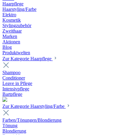
Haarpflege
Haarstyling/Farbe
Elektro
Kosmetik
Stylingzubehör
Zweithaar
Marken
Aktionen
Blog
Produktwelten
Zur Kategorie Haarpflege
Shampoo
Conditioner
Leave in Pflege
Intensivpflege
Bartpflege
Zur Kategorie Haarstyling/Farbe
Farben/Tönungen/Blondierung
Tönung
Blondierung