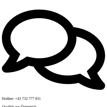
Hotline:
+43 732 777 811
Qualität aus Österreich