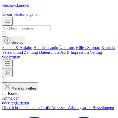
Businesskunden
Service
Filialen & Anfahrt
Händler-Login
Über uns
Hilfe / Support
Kontakt
Versand und Zahlung
Datenschutz
AGB
Impressum
Vertrag
widerrufen
Menü schließen
Ihr Konto
Anmelden
oder
registrieren
Übersicht
Persönliches Profil
Adressen
Zahlungsarten
Bestellungen