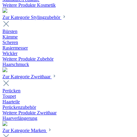
Weitere Produkte Kosmetik
Zur Kategorie Stylingzubehör
Bürsten
Kämme
Scheren
Rasiermesser
Wickler
Weitere Produkte Zubehör
Haarschmuck
Zur Kategorie Zweithaar
Perücken
Toupet
Haarteile
Perückenzubehör
Weitere Produkte Zweithaar
Haarverlängerung
Zur Kategorie Marken