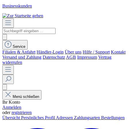
Businesskunden
Service
Filialen & Anfahrt
Händler-Login
Über uns
Hilfe / Support
Kontakt
Versand und Zahlung
Datenschutz
AGB
Impressum
Vertrag
widerrufen
Menü schließen
Ihr Konto
Anmelden
oder
registrieren
Übersicht
Persönliches Profil
Adressen
Zahlungsarten
Bestellungen