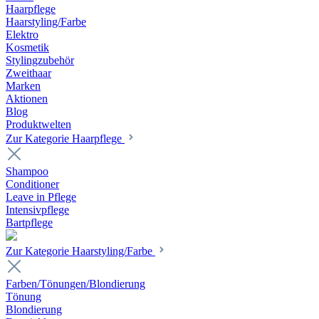
Haarpflege
Haarstyling/Farbe
Elektro
Kosmetik
Stylingzubehör
Zweithaar
Marken
Aktionen
Blog
Produktwelten
Zur Kategorie Haarpflege
Shampoo
Conditioner
Leave in Pflege
Intensivpflege
Bartpflege
Zur Kategorie Haarstyling/Farbe
Farben/Tönungen/Blondierung
Tönung
Blondierung