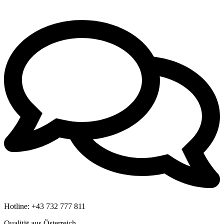
Hotline:
+43 732 777 811
Qualität aus Österreich