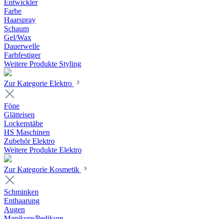
Entwickler
Farbe
Haarspray
Schaum
Gel/Wax
Dauerwelle
Farbfestiger
Weitere Produkte Styling
Zur Kategorie Elektro
Föne
Glätteisen
Lockenstäbe
HS Maschinen
Zubehör Elektro
Weitere Produkte Elektro
Zur Kategorie Kosmetik
Schminken
Enthaarung
Augen
Manikure/Pedikure