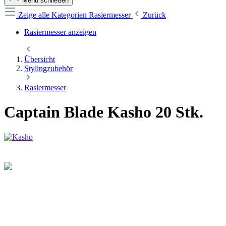
Menü schließen
Zeige alle Kategorien
Rasiermesser
Zurück
Rasiermesser anzeigen
Übersicht
Stylingzubehör
Rasiermesser
Captain Blade Kasho 20 Stk.