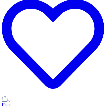
0
Home