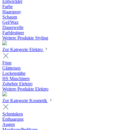
Entwickler
Farbe
Haarspray
Schaum
Gel/Wax
Dauerwelle
Farbfestiger
Weitere Produkte Styling
Zur Kategorie Elektro
Föne
Glätteisen
Lockenstäbe
HS Maschinen
Zubehör Elektro
Weitere Produkte Elektro
Zur Kategorie Kosmetik
Schminken
Enthaarung
Augen
Manikure/Pedikure