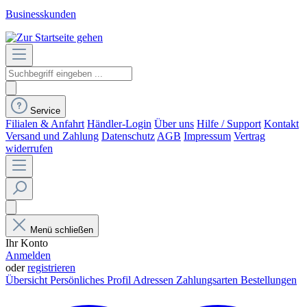
Businesskunden
Service
Filialen & Anfahrt
Händler-Login
Über uns
Hilfe / Support
Kontakt
Versand und Zahlung
Datenschutz
AGB
Impressum
Vertrag
widerrufen
Menü schließen
Ihr Konto
Anmelden
oder
registrieren
Übersicht
Persönliches Profil
Adressen
Zahlungsarten
Bestellungen