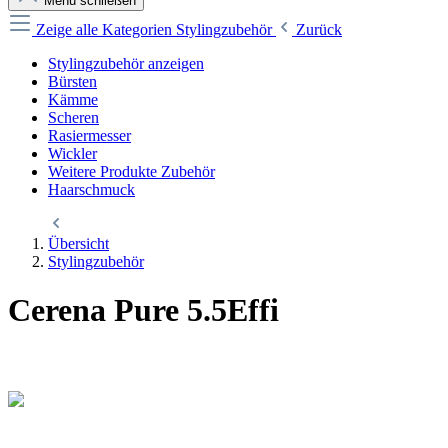
Menü schließen
Zeige alle Kategorien
Stylingzubehör
Zurück
Stylingzubehör anzeigen
Bürsten
Kämme
Scheren
Rasiermesser
Wickler
Weitere Produkte Zubehör
Haarschmuck
Übersicht
Stylingzubehör
Cerena Pure 5.5Effi