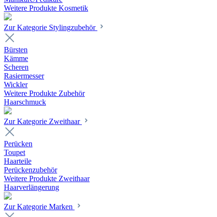
Weitere Produkte Kosmetik
Zur Kategorie Stylingzubehör
Bürsten
Kämme
Scheren
Rasiermesser
Wickler
Weitere Produkte Zubehör
Haarschmuck
Zur Kategorie Zweithaar
Perücken
Toupet
Haarteile
Perückenzubehör
Weitere Produkte Zweithaar
Haarverlängerung
Zur Kategorie Marken