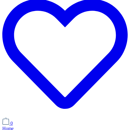
0
Home