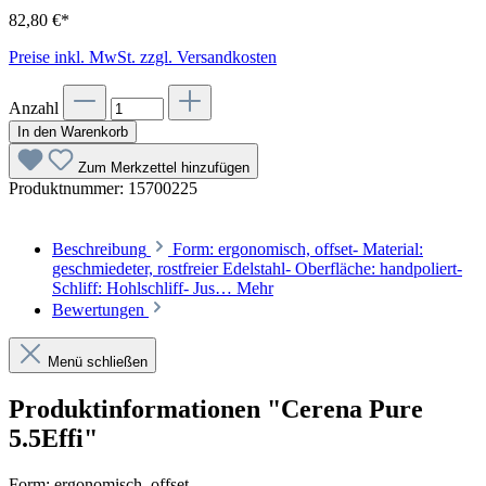
82,80 €*
Preise inkl. MwSt. zzgl. Versandkosten
Anzahl
In den Warenkorb
Zum Merkzettel hinzufügen
Produktnummer:
15700225
Beschreibung
Form: ergonomisch, offset- Material:
geschmiedeter, rostfreier Edelstahl- Oberfläche: handpoliert-
Schliff: Hohlschliff- Jus…
Mehr
Bewertungen
Menü schließen
Produktinformationen "Cerena Pure
5.5Effi"
Form: ergonomisch, offset