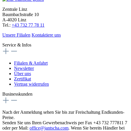
Zentrale Linz
Baumbachstraße 10
A-4020 Linz
Tel.:
+43 732 77 78 11
Unsere Filialen
Kontaktiere uns
Service & Infos
Filialen & Anfahrt
Newsletter
Über uns
Zertifikat
Vertrag widerrufen
Businesskunden
Nach der Anmeldung sehen Sie bis zur Freischaltung Endkunden-
Preise.
Senden Sie uns Ihren Gewerbenachweis per Fax +43 732 777811 7
oder per Mail:
office@jantscha.com
. Wenn Sie bereits Händler bei