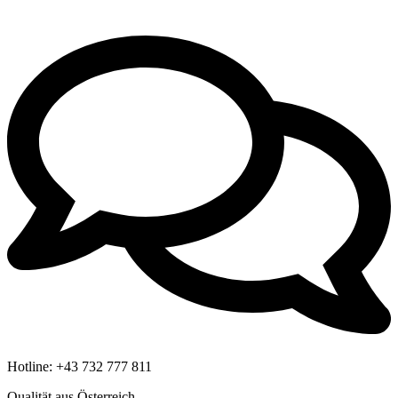
Hotline:
+43 732 777 811
Qualität aus Österreich