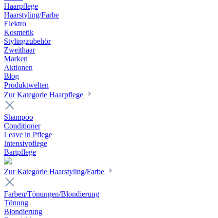
Haarpflege
Haarstyling/Farbe
Elektro
Kosmetik
Stylingzubehör
Zweithaar
Marken
Aktionen
Blog
Produktwelten
Zur Kategorie Haarpflege
Shampoo
Conditioner
Leave in Pflege
Intensivpflege
Bartpflege
Zur Kategorie Haarstyling/Farbe
Farben/Tönungen/Blondierung
Tönung
Blondierung