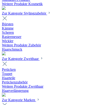
Weitere Produkte Kosmetik
Zur Kategorie Stylingzubehör
Bürsten
Kämme
Scheren
Rasiermesser
Wickler
Weitere Produkte Zubehör
Haarschmuck
Zur Kategorie Zweithaar
Perücken
Toupet
Haarteile
Perückenzubehör
Weitere Produkte Zweithaar
Haarverlängerung
Zur Kategorie Marken