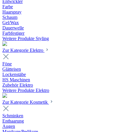
Entwickler
Farbe
Haarspray
Schaum
Gel/Wax
Dauerwelle
Farbfestiger
Weitere Produkte Styling
Zur Kategorie Elektro
Föne
Glätteisen
Lockenstäbe
HS Maschinen
Zubehör Elektro
Weitere Produkte Elektro
Zur Kategorie Kosmetik
Schminken
Enthaarung
Augen
Manikure/Pedikure