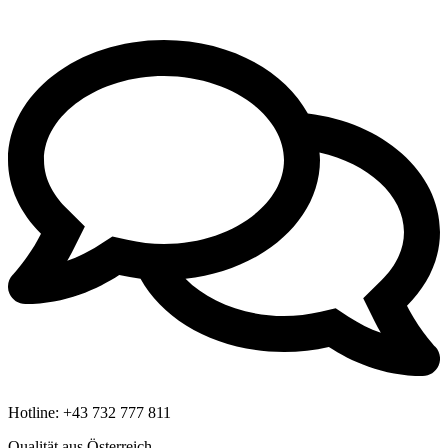
Hotline:
+43 732 777 811
Qualität aus Österreich