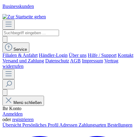
Businesskunden
Service
Filialen & Anfahrt
Händler-Login
Über uns
Hilfe / Support
Kontakt
Versand und Zahlung
Datenschutz
AGB
Impressum
Vertrag
widerrufen
Menü schließen
Ihr Konto
Anmelden
oder
registrieren
Übersicht
Persönliches Profil
Adressen
Zahlungsarten
Bestellungen