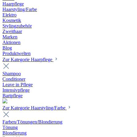
Haarpflege
Haarstyling/Farbe
Elektro
Kosmetik
Stylingzubehör
Zweithaar
Marken
Aktionen
Blog
Produktwelten
Zur Kategorie Haarpflege
Shampoo
Conditioner
Leave in Pflege
Intensivpflege
Bartpflege
Zur Kategorie Haarstyling/Farbe
Farben/Tönungen/Blondierung
Tönung
Blondierung