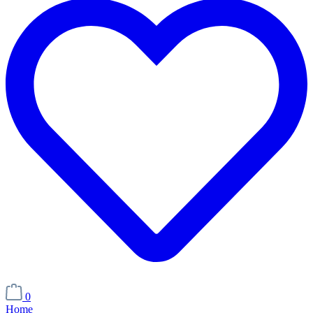
0
Home