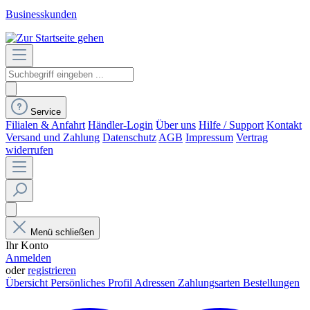
Businesskunden
Service
Filialen & Anfahrt
Händler-Login
Über uns
Hilfe / Support
Kontakt
Versand und Zahlung
Datenschutz
AGB
Impressum
Vertrag
widerrufen
Menü schließen
Ihr Konto
Anmelden
oder
registrieren
Übersicht
Persönliches Profil
Adressen
Zahlungsarten
Bestellungen