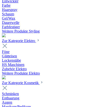
Entwickler
Farbe
Haarspray
Schaum
Gel/Wax
Dauerwelle
Farbfestiger
Weitere Produkte Styling
Zur Kategorie Elektro
Föne
Glätteisen
Lockenstäbe
HS Maschinen
Zubehör Elektro
Weitere Produkte Elektro
Zur Kategorie Kosmetik
Schminken
Enthaarung
Augen
Manikure/Pedikure