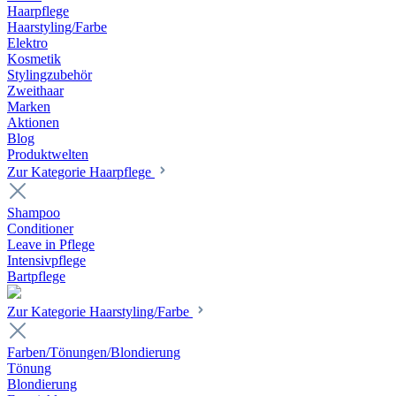
Haarpflege
Haarstyling/Farbe
Elektro
Kosmetik
Stylingzubehör
Zweithaar
Marken
Aktionen
Blog
Produktwelten
Zur Kategorie Haarpflege
Shampoo
Conditioner
Leave in Pflege
Intensivpflege
Bartpflege
Zur Kategorie Haarstyling/Farbe
Farben/Tönungen/Blondierung
Tönung
Blondierung