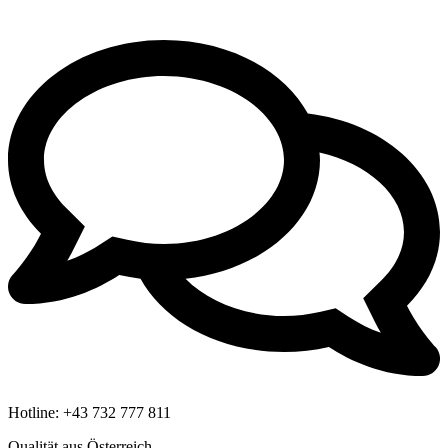
Hotline:
+43 732 777 811
Qualität aus Österreich