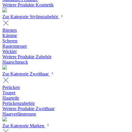
Weitere Produkte Kosmetik
Zur Kategorie Stylingzubehör
Bürsten
Kämme
Scheren
Rasiermesser
Wickler
Weitere Produkte Zubehör
Haarschmuck
Zur Kategorie Zweithaar
Perücken
Toupet
Haarteile
Perückenzubehör
Weitere Produkte Zweithaar
Haarverlängerung
Zur Kategorie Marken