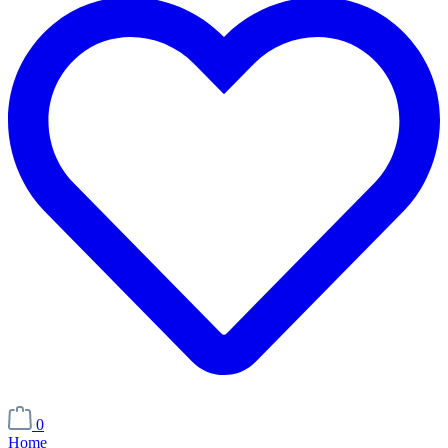
0
Home