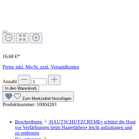
16,68 €*
Preise inkl. MwSt. zzgl. Versandkosten
Anzahl
In den Warenkorb
Zum Merkzettel hinzufügen
Produktnummer:
10004283
Beschreibung
HAUTSCHUTZCREME• schützt die Haut
vor Verfärbungen beim Haarefärben• leicht aufzutragen und
zu entfernen